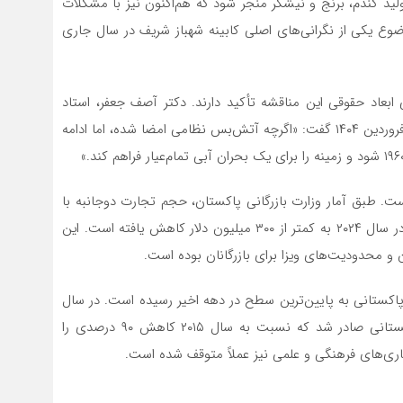
لید گندم، برنج و نیشکر منجر شود که هم‌اکنون نیز با مشکلات
وع یکی از نگرانی‌های اصلی کابینه شهباز شریف در سال جاری
ابعاد حقوقی این مناقشه تأکید دارند. دکتر آصف جعفر، استاد
روابط بین‌الملل در دانشگاه لاهور، در مصاحبه با DAWN در فروردین ۱۴۰۴ گفت: «اگرچه آتش‌بس نظامی امضا شده، اما ادامه
ت. طبق آمار وزارت بازرگانی پاکستان، حجم تجارت دوجانبه با
هند که در سال ۲۰۱۸ به بیش از ۲ میلیارد دلار رسیده بود، در سال ۲۰۲۴ به کمتر از ۳۰۰ میلیون دلار کاهش یافته است. این
 و محدودیت‌های ویزا برای بازرگانان بوده است.
 پاکستانی به پایین‌ترین سطح در دهه اخیر رسیده است. در سال
۲۰۲۳، تنها حدود ۱۵۰۰ ویزای توریستی برای شهروندان پاکستانی صادر شد که نسبت به سال ۲۰۱۵ کاهش ۹۰ درصدی را