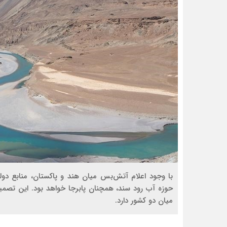
با وجود اعلام آتش‌بس میان هند و پاکستان، منابع دولت
حوزه آب رود سند، همچنان پابرجا خواهد بود. این تصمی
میان دو کشور دارد.