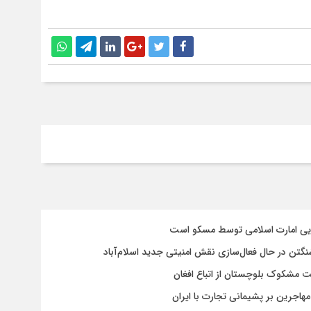
سایی امارت اسلامی توسط مسکو است
شنگتن در حال فعال‌سازی نقش امنیتی جدید اسلام‌آباد
یت مشکوک بلوچستان از اتباع افغان
هاجرین بر پشیمانی تجارت با ایران