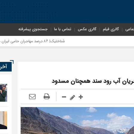
ماعی
گالری فیلم
گالری عکس
تماس با ما
جستجوی پیشرفته
شناختیک| ۸۶ درصد مهاجران حامی ایران در جنگ؛ ۷۵ درصد مهاجران دولت چهاردهم را خیرخواه خود نمی‌دانند
آخر
ریان آب رود سند همچنان مسدود