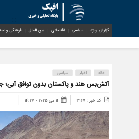
گزارش ویژه
سیاسی
اقتصادی
بین الملل
فرهنگی و اجت
خانه
اخبار
سیاسی
آتش‌بس هند و پاکستان بدون توافق آبی؛ ج
کد خبر : 3147
11 می 2025 - 14:27