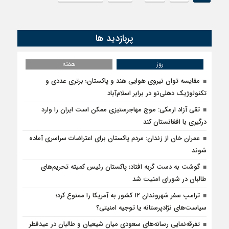
پربازدید ها
روز
هفته
مقایسه توان نیروی هوایی هند و پاکستان؛ برتری عددی و
تکنولوژیک دهلی‌نو در برابر اسلام‌آباد
تقی آزاد ارمکی: موج مهاجرستیزی ممکن است ایران را وارد
درگیری با افغانستان کند
عمران خان از زندان: مردم پاکستان برای اعتراضات سراسری آماده
شوند
گوشت به دست گربه افتاد؛ پاکستان رئیس کمیته تحریم‌های
طالبان در شورای امنیت شد
ترامپ سفر شهروندان ۱۲ کشور به آمریکا را ممنوع کرد؛
سیاست‌های نژادپرستانه یا توجیه امنیتی؟
تفرقه‌نمایی رسانه‌های سعودی میان شیعیان و طالبان در عیدفطر