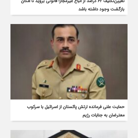
تعیین‌تکلیف ۶۲ درصد از اتباع غیرمجاز؛ قانونی بروید تا امکان
بازگشت وجود داشته باشد
حمایت علنی فرمانده ارتش پاکستان از اسرائیل با سرکوب
معترضان به جنایات رژیم