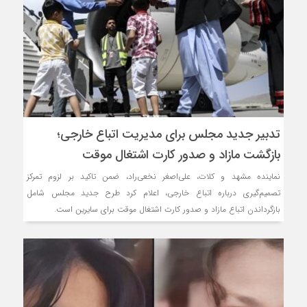
تدبیر جدید مجلس برای مدیریت اتباع خارجی؛
بازگشت مازاد و صدور کارت اشتغال موقت
نماینده مشهد و کلات، علی‌اصغر نخعی‌راد، ضمن تاکید بر لزوم تمرکز
تصمیم‌گیری درباره اتباع خارجی، اعلام کرد طرح جدید مجلس شامل
بازگرداندن اتباع مازاد و صدور کارت اشتغال موقت برای سایرین است.