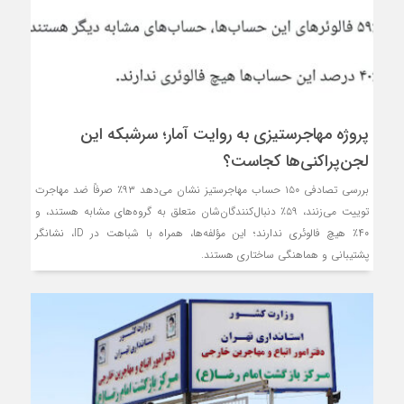
پروژه مهاجرستیزی به روایت آمار؛ سرشبکه این
لجن‌پراکنی‌ها کجاست؟
بررسی تصادفی ۱۵۰ حساب مهاجرستیز نشان می‌دهد ۹۳٪ صرفاً ضد مهاجرت
توییت می‌زنند، ۵۹٪ دنبال‌کنندگان‌شان متعلق به گروه‌های مشابه هستند، و
۴۰٪ هیچ فالوئری ندارند؛ این مؤلفه‌ها، همراه با شباهت در ID، نشانگر
پشتیبانی و هماهنگی ساختاری هستند.