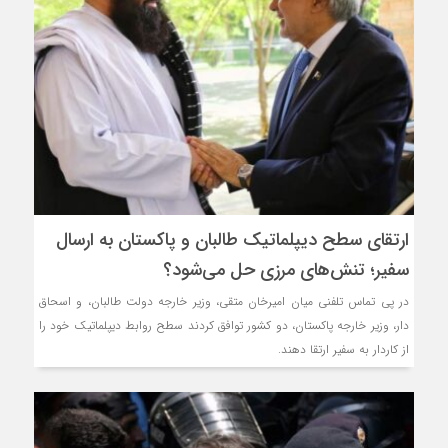
ارتقای سطح دیپلماتیک طالبان و پاکستان به ارسال
سفیر؛ تنش‌های مرزی حل می‌شود؟
در پی تماس تلفنی میان امیرخان متقی، وزیر خارجه دولت طالبان، و اسحاق
دار، وزیر خارجه پاکستان، دو کشور توافق کردند سطح روابط دیپلماتیک خود را
از کاردار به سفیر ارتقا دهند.