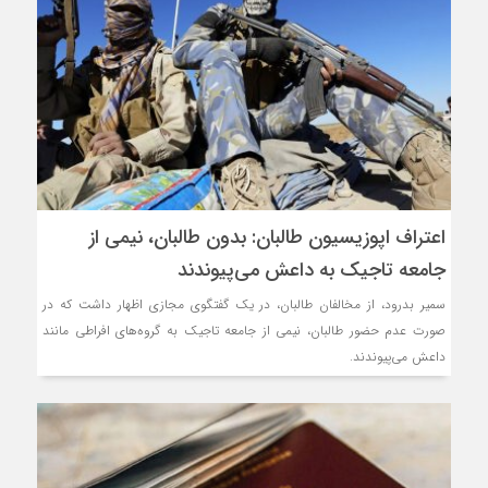
اعتراف اپوزيسيون طالبان: بدون طالبان، نیمی از
جامعه تاجیک به داعش می‌پیوندند
سمیر بدرود، از مخالفان طالبان، در یک گفتگوی مجازی اظهار داشت که در
صورت عدم حضور طالبان، نیمی از جامعه تاجیک به گروه‌های افراطی مانند
داعش می‌پیوندند.