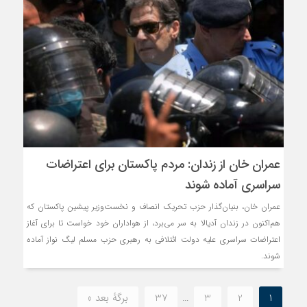
عمران خان از زندان: مردم پاکستان برای اعتراضات
سراسری آماده شوند
عمران خان، بنیان‌گذار حزب تحریک انصاف و نخست‌وزیر پیشین پاکستان که
هم‌اکنون در زندان آدیالا به سر می‌برد، از هواداران خود خواست تا برای آغاز
اعتراضات سراسری علیه دولت ائتلافی به رهبری حزب مسلم لیگ نواز آماده
شوند.
1
2
3
…
37
برگهٔ بعد »