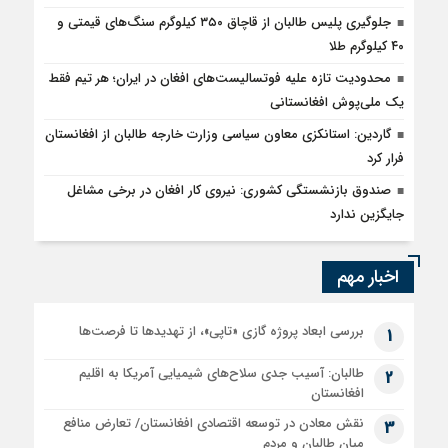
جلوگیری پلیس طالبان از قاچاق ۳۵۰ کیلوگرم سنگ‌های قیمتی و
۴۰ کیلوگرم طلا
محدودیت تازه علیه فوتسالیست‌های افغان در ایران؛ هر تیم فقط
یک ملی‌پوش افغانستانی
گاردین: استانکزی معاون سیاسی وزارت خارجه طالبان از افغانستان
فرار کرد
صندوق بازنشستگی کشوری: نیروی کار افغان در برخی مشاغل
جایگزین ندارد
اخبار مهم
بررسی ابعاد پروژه گازی «تاپی»، از تهدیدها تا فرصت‌ها
1
طالبان: آسیب جدی سلاح‌های شیمیایی آمریکا به اقلیم
2
افغانستان
نقش معادن در توسعه اقتصادی افغانستان/ تعارض منافع
3
میان طالبان و مردم