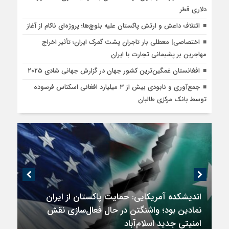
دلاری قطر
ائتلاف داعش و ارتش پاکستان علیه بلوچ‌ها؛ پروژه‌ای ناکام از آغاز
اختصاصی| معطلی بار تاجران پشت گمرک ایران؛ تأثیر اخراج
مهاجرین بر پشیمانی تجارت با ایران
افغانستان غمگین‌ترین کشور جهان در گزارش جهانی شادی ۲۰۲۵
جمع‌آوری و نابودی بیش از ۳ میلیارد افغانی اسکناس فرسوده
توسط بانک مرکزی طالبان
اندیشکده آمریکایی: حمایت پاکستان از ایران
نمادین بود؛ واشنگتن در حال فعال‌سازی نقش
امنیتی جدید اسلام‌آباد