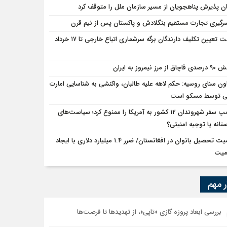
ان پذیرش پناهجویان از مسیر سازمان ملل را متوقف کرد
سرگیری تجارت مستقیم بنگلادش و پاکستان پس از نیم قرن
مهلت تعیین تکلیف دارندگان برگه سرشماری اتباع خارجی تا ۱۷ خرداد
ق از مرز نیمروز به ایران
ون سنای روسیه: حکم لاهه علیه طالبان، واکنشی به شناسایی امارت
ی توسط مسکو است
ترامپ سفر شهروندان ۱۲ کشور به آمریکا را ممنوع کرد؛ سیاست‌های
ستانه یا توجیه امنیتی؟
اهمیت تحصیل بانوان در افغانستان/ ضرر ۱.۴ میلیارد دلاری با ایجاد
میت
ر مهم
بررسی ابعاد پروژه گازی «تاپی»، از تهدیدها تا فرصت‌ها