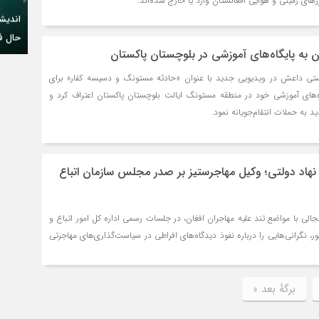
اندیشک
حال فع
 به پایگاه‌های آموزشی در بلوچستان پاکستان
ستی داعش در ویدیویی جدید با عنوان «حادثه مستونگ و دسیسه کفار» برای
اه‌های آموزشی خود در منطقه مستونگ ایالت بلوچستان پاکستان اعتراف کرد و
د به حملات انتقام‌جویانه نمود.
 نهاد دولتی؛ وکیل مهاجرستیز بر صدر مجلس سازمان اتباع
ی با مواضع تند علیه مهاجران افغان، در جلسات رسمی اداره کل امور اتباع و
 نگرانی‌هایی را درباره نفوذ دیدگاه‌های افراطی در سیاست‌گذاری‌های مهاجرتی
برگهٔ بعد »