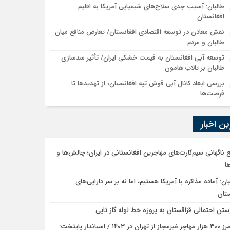
طالبان: آسیب جدی سلاح‌های شیمیایی آمریکا به اقلیم
افغانستان
نقش معادن در توسعه اقتصادی افغانستان/ تعارض منافع میان
طالبان و مردم
توسعه آبی افغانستان به قیمت خشکی ایران/ تأثیر سدسازی
طالبان بر تالاب هامون
بررسی ابعاد کانال آبی قوش تپه افغانستان، از تهدیدها تا
فرصت‌ها
ن اخبار
 ناگهانی سیم‌کارت‌های مهاجرین افغانستانی در ایران؛ چالش‌ها و
ا
ان: آماده مذاکره با آمریکا هستیم، اما نه بر سر دارایی‌های
ستان
ستن احتمالی قزاقستان به پروژه خط لوله گاز تاپی
رد مرز ۳۰۰ هزار مهاجر غیرمجاز از تهران در ۱۴۰۳ / استاندار پایتخت: