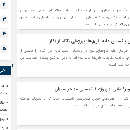
2
ل برگه‌های سرشماری بیش از دو میلیون مهاجر افغانستانی، آنان را در معرض
ن اقدام نگرانی‌های گسترده‌ای را در میان مهاجران و نهادهای حقوق بشری
3
حران انسانی را افزایش داده است.
4
اکستان علیه بلوچ‌ها؛ پروژه‌ای ناکام از آغاز
5
اسان علیه گروه‌های بلوچ در پاکستان، تحلیل‌گران این اقدام را بخشی از
ی سرکوب مقاومت بلوچ‌ها می‌دانند؛ اما به دلیل نداشتن پایگاه اجتماعی، این
واجه شده است.
آخری
قطع
؛ رمزگشایی از پروژه فاشیستی مهاجرستیزان
پیامده
ان یکی از راهبردهای جریان مهاجرستیز فاشیست است که با تحریک عواطف
طالب
دن به هویت امت‌گرای ایرانی اسلامی است.
افغان
پیو