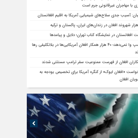
ی با مهاجران غیرقانونی جرم است
بان: آسیب جدی سلاح‌های شیمیایی آمریکا به اقلیم افغانستان
ت افغانستان در نمایشگاه کتاب تهران؛ دلایل و پیامدها
ترامپ وا نمی‌دهد؛ ۴۰ هزار همکار افغان آمریکایی‌ها در بلاتکلیفی رها
د
اران افغان از فهرست ممنوعیت سفر ترامپ مستثنی شدند
واست «افغان ایوک» از کنگره آمریکا برای تخصیص بودجه به
ویان افغان