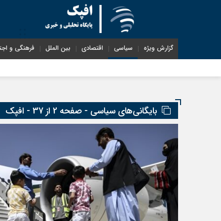
گزارش ویژه
سیاسی
اقتصادی
بین الملل
فرهنگی و اجت
بایگانی‌های سیاسی - صفحه 2 از 37 - افپک