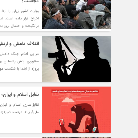
کجاست؟
وزارت کشور ایران با ابطا
اخراج قرار داده است. ای
برانگیخته و احتمال بروز ب
ائتلاف داعش و ارتش پ
در پی اعلام جنگ داعش خر
سناریوی ارتش پاکستان برا
پروژه از ابتدا با شکست م
تقابل اسلام و ایران
تقابل‌سازی اسلام و ایر
ملی‌گرایانه، درصدد ضربه‌ز