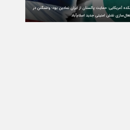
ده آمریکایی: حمایت پاکستان از ایران نمادین بود؛ واشنگتن در
ال‌سازی نقش امنیتی جدید اسلام‌آباد