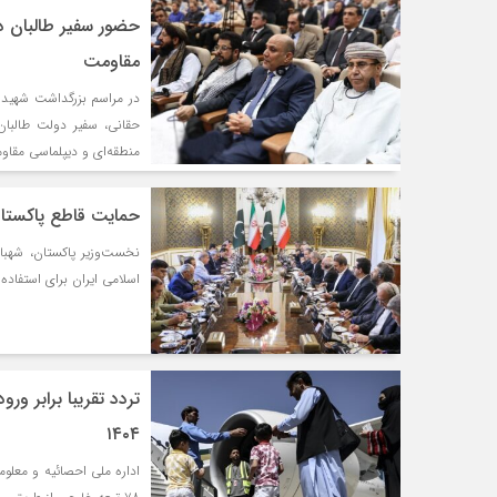
حضور سفیر طالبان در
مقاومت
در مراسم بزرگداشت شهید ح
حقانی، سفیر دولت طالبان
منطقه‌ای و دیپلماسی مقاو
حمایت قاطع پاکستان 
نخست‌وزیر پاکستان، شهب
اسلامی ایران برای استفاده ص
تردد تقریبا برابر ور
۱۴۰۴