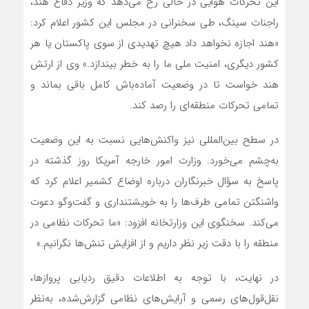
این تحرکات هوایی در حالی رخ می‌دهد که وزیر دفاع هند،
راجنات سینگ، طی سخنرانی در مجلس این کشور اعلام کرد:
«هند اجازه نخواهد داد هیچ تهدیدی از سوی پاکستان یا هر
کشور دیگری، امنیت ملی ما را به خطر بیندازد.» وی از ارتش
هند خواست تا در وضعیت آماده‌باش کامل باقی بماند و
تمامی تحرکات منطقه‌ای را رصد کند.
در سطح بین‌المللی نیز واکنش‌هایی نسبت به این وضعیت
به‌چشم می‌خورد. وزارت امور خارجه آمریکا روز گذشته در
پاسخ به سؤال خبرنگاران درباره اوضاع کشمیر اعلام کرد که
واشنگتن تمامی طرف‌ها را به خویشتنداری و گفت‌وگو دعوت
می‌کند. سخنگوی این وزارتخانه افزود: «ما تحرکات نظامی در
منطقه را با دقت زیر نظر داریم و از افزایش تنش‌ها نگرانیم.»
در نهایت، با توجه به اطلاعات دقیق ردیابی پروازها،
نقل‌قول‌های رسمی و آرایش‌های نظامی گزارش‌شده، به‌نظر