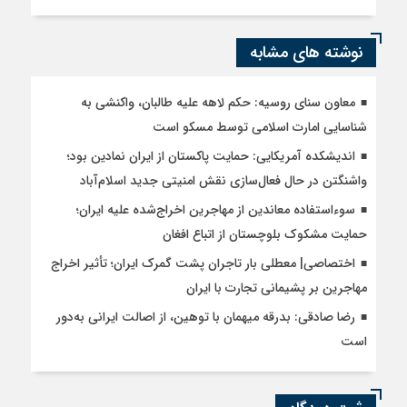
نوشته های مشابه
معاون سنای روسیه: حکم لاهه علیه طالبان، واکنشی به
شناسایی امارت اسلامی توسط مسکو است
اندیشکده آمریکایی: حمایت پاکستان از ایران نمادین بود؛
واشنگتن در حال فعال‌سازی نقش امنیتی جدید اسلام‌آباد
سوءاستفاده معاندین از مهاجرین اخراج‌شده علیه ایران؛
حمایت مشکوک بلوچستان از اتباع افغان
اختصاصی| معطلی بار تاجران پشت گمرک ایران؛ تأثیر اخراج
مهاجرین بر پشیمانی تجارت با ایران
رضا صادقی: بدرقه میهمان با توهین، از اصالت ایرانی به‌دور
است