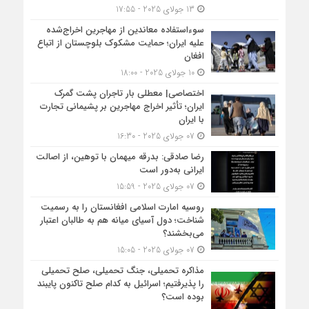
13 جولای 2025 - 17:55
سوءاستفاده معاندین از مهاجرین اخراج‌شده
علیه ایران؛ حمایت مشکوک بلوچستان از اتباع
افغان
10 جولای 2025 - 18:00
اختصاصی| معطلی بار تاجران پشت گمرک
ایران؛ تأثیر اخراج مهاجرین بر پشیمانی تجارت
با ایران
07 جولای 2025 - 16:30
رضا صادقی: بدرقه میهمان با توهین، از اصالت
ایرانی به‌دور است
07 جولای 2025 - 15:59
روسیه امارت اسلامی افغانستان را به رسمیت
شناخت؛ دول آسیای میانه هم به طالبان اعتبار
می‎‌بخشند؟
07 جولای 2025 - 15:05
مذاکره تحمیلی، جنگ تحمیلی، صلح تحمیلی
را پذیرفتیم؛ اسرائیل به کدام صلح تاکنون پایبند
بوده است؟