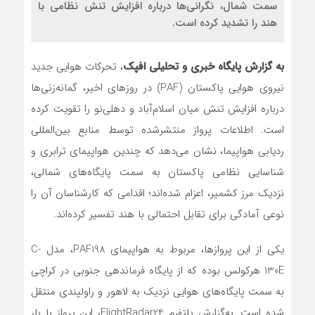
سمت شمال، نگرانی‌ها درباره افزایش تنش نظامی با
هند را تشدید کرده است.
به گزارش پایگاه خبری و تحلیلی افپک
، تحرکات هوایی جدید
نیروی هوایی پاکستان (PAF) در روزهای اخیر، گمانه‌زنی‌ها
درباره افزایش تنش میان اسلام‌آباد و دهلی‌نو را تقویت کرده
است. اطلاعات پرواز منتشرشده توسط منابع بین‌المللی
ردیابی هواپیما، نشان می‌دهد که چندین هواپیمای ترابری و
شناسایی نظامی پاکستان به سمت پایگاه‌های شمالی،
نزدیک مرز کشمیر، اعزام شده‌اند؛ اقدامی که کارشناسان آن را
نوعی آمادگی برای تقابل احتمالی با هند تفسیر کرده‌اند.
یکی از این پروازها، مربوط به هواپیمای PAF198، مدل C-
130E هرکولس بوده که از پایگاه فرماندهی جنوبی در کراچی
به سمت پایگاه‌های هوایی نزدیک به لاهور و راولپندی منتقل
شده است. به‌گزارش پلتفرم FlightRadar24، این پرواز با بار