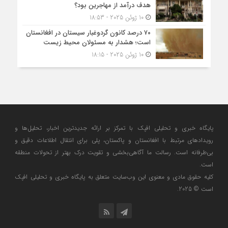
هدف درآمد از مهاجرین بود؟
10 ژوئن 2025 - 18:53
۷۰ درصد کانون گردوغبار سیستان در افغانستان
است؛ هشدار به مسئولان محیط زیست
10 ژوئن 2025 - 18:15
پایگاه خبری و تحلیلی افپک با تمرکز بر ارائه جدیدترین اخبار، تحلیل‌ها و
رویدادهای مرتبط با افغانستان و پاکستان، پلی برای انتقال اطلاعات دقیق و
بی‌طرفانه است. رسالت ما آگاهی‌بخشی و تقویت درک بهتر از تحولات منطقه
است.
کلیه حقوق مادی و معنوی این وب‌سایت متعلق به پایگاه خبری و تحلیلی افپک
است © 2025.