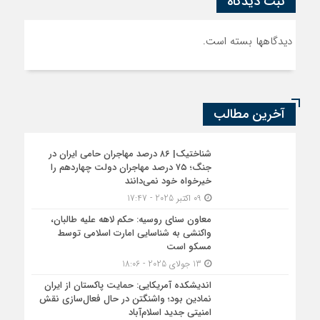
ثبت دیدگاه
دیدگاهها بسته است.
آخرین مطالب
شناختیک| ۸۶ درصد مهاجران حامی ایران در
جنگ؛ ۷۵ درصد مهاجران دولت چهاردهم را
خیرخواه خود نمی‌دانند
09 اکتبر 2025 - 17:47
معاون سنای روسیه: حکم لاهه علیه طالبان،
واکنشی به شناسایی امارت اسلامی توسط
مسکو است
13 جولای 2025 - 18:06
اندیشکده آمریکایی: حمایت پاکستان از ایران
نمادین بود؛ واشنگتن در حال فعال‌سازی نقش
امنیتی جدید اسلام‌آباد