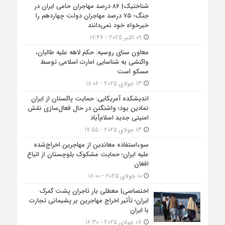
شناختیک| ۸۶ درصد مهاجران حامی ایران در
جنگ؛ ۷۵ درصد مهاجران دولت چهاردهم را
خیرخواه خود نمی‌دانند
09 اکتبر 2025 - 17:47
معاون سنای روسیه: حکم لاهه علیه طالبان،
واکنشی به شناسایی امارت اسلامی توسط
مسکو است
13 جولای 2025 - 18:06
اندیشکده آمریکایی: حمایت پاکستان از ایران
نمادین بود؛ واشنگتن در حال فعال‌سازی نقش
امنیتی جدید اسلام‌آباد
13 جولای 2025 - 17:55
سوءاستفاده معاندین از مهاجرین اخراج‌شده
علیه ایران؛ حمایت مشکوک بلوچستان از اتباع
افغان
10 جولای 2025 - 18:00
اختصاصی| معطلی بار تاجران پشت گمرک
ایران؛ تأثیر اخراج مهاجرین بر پشیمانی تجارت
با ایران
07 جولای 2025 - 16:30