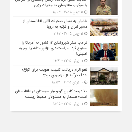
با سرکوب معترضان به جنایات رژیم
11 ژوئن 2025 - 18:03
طالبان به دنبال صادرات قالی افغانستان از
مسیر ایران و ترکیه به اروپا
11 ژوئن 2025 - 17:47
ترامپ سفر شهروندان ۱۲ کشور به آمریکا را
ممنوع کرد؛ سیاست‌های نژادپرستانه یا توجیه
امنیتی؟
10 ژوئن 2025 - 19:41
لغو الزام دریافت تثبیت هویت برای اتباع؛
هدف درآمد از مهاجرین بود؟
10 ژوئن 2025 - 18:53
۷۰ درصد کانون گردوغبار سیستان در افغانستان
است؛ هشدار به مسئولان محیط زیست
10 ژوئن 2025 - 18:15