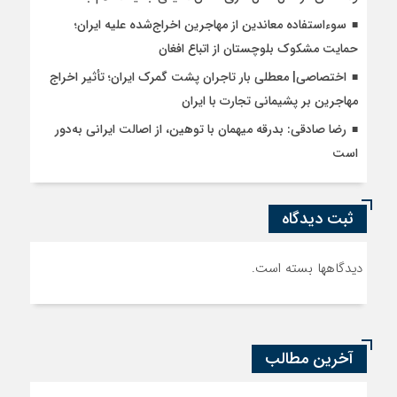
سوءاستفاده معاندین از مهاجرین اخراج‌شده علیه ایران؛
حمایت مشکوک بلوچستان از اتباع افغان
اختصاصی| معطلی بار تاجران پشت گمرک ایران؛ تأثیر اخراج
مهاجرین بر پشیمانی تجارت با ایران
رضا صادقی: بدرقه میهمان با توهین، از اصالت ایرانی به‌دور
است
ثبت دیدگاه
دیدگاهها بسته است.
آخرین مطالب