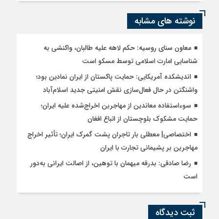
نوشته های مشابه
معاون سنای روسیه: حکم لاهه علیه طالبان، واکنشی به
شناسایی امارت اسلامی توسط مسکو است
اندیشکده آمریکایی: حمایت پاکستان از ایران نمادین بود؛
واشنگتن در حال فعال‌سازی نقش امنیتی جدید اسلام‌آباد
سوءاستفاده معاندین از مهاجرین اخراج‌شده علیه ایران؛
حمایت مشکوک بلوچستان از اتباع افغان
اختصاصی| معطلی بار تاجران پشت گمرک ایران؛ تأثیر اخراج
مهاجرین بر پشیمانی تجارت با ایران
رضا صادقی: بدرقه میهمان با توهین، از اصالت ایرانی به‌دور
است
ثبت دیدگاه