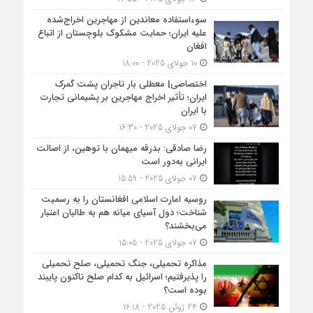
سوءاستفاده معاندین از مهاجرین اخراج‌شده
علیه ایران؛ حمایت مشکوک بلوچستان از اتباع
افغان
10 جولای 2025 - 18:00
اختصاصی| معطلی بار تاجران پشت گمرک
ایران؛ تأثیر اخراج مهاجرین بر پشیمانی تجارت
با ایران
07 جولای 2025 - 16:30
رضا صادقی: بدرقه میهمان با توهین، از اصالت
ایرانی به‌دور است
07 جولای 2025 - 15:59
روسیه امارت اسلامی افغانستان را به رسمیت
شناخت؛ دول آسیای میانه هم به طالبان اعتبار
می‎‌بخشند؟
07 جولای 2025 - 15:05
مذاکره تحمیلی، جنگ تحمیلی، صلح تحمیلی
را پذیرفتیم؛ اسرائیل به کدام صلح تاکنون پایبند
بوده است؟
24 ژوئن 2025 - 16:18