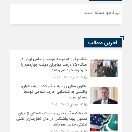
دیدگاهها بسته است.
آخرین مطالب
شناختیک| ۸۶ درصد مهاجران حامی ایران در
جنگ؛ ۷۵ درصد مهاجران دولت چهاردهم را
خیرخواه خود نمی‌دانند
09 اکتبر 2025 - 17:47
معاون سنای روسیه: حکم لاهه علیه طالبان،
واکنشی به شناسایی امارت اسلامی توسط
مسکو است
13 جولای 2025 - 18:06
اندیشکده آمریکایی: حمایت پاکستان از ایران
نمادین بود؛ واشنگتن در حال فعال‌سازی نقش
امنیتی جدید اسلام‌آباد
13 جولای 2025 - 17:55