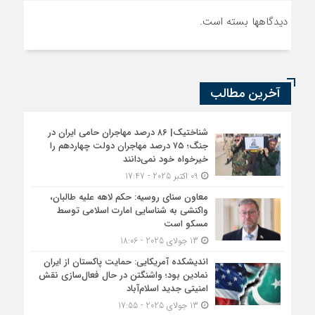
دیدگاهها بسته است.
آخرین مطالب
شناختیک| ۸۶ درصد مهاجران حامی ایران در
جنگ؛ ۷۵ درصد مهاجران دولت چهاردهم را
خیرخواه خود نمی‌دانند
09 اکتبر 2025 - 17:47
معاون سنای روسیه: حکم لاهه علیه طالبان،
واکنشی به شناسایی امارت اسلامی توسط
مسکو است
13 جولای 2025 - 18:06
اندیشکده آمریکایی: حمایت پاکستان از ایران
نمادین بود؛ واشنگتن در حال فعال‌سازی نقش
امنیتی جدید اسلام‌آباد
13 جولای 2025 - 17:55