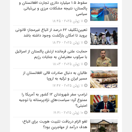
سقوط ۱.۵ میلیارد دلاری تجارت افغانستان و
پاکستان؛ نتیجه مشکلات مرزی و بی‌ثباتی
سیاسی
11 ژوئن 2025 - 18:45
تعیین‌تکلیف ۶۲ درصد از اتباع غیرمجاز؛ قانونی
بروید تا امکان بازگشت وجود داشته باشد
11 ژوئن 2025 - 18:36
حمایت علنی فرمانده ارتش پاکستان از اسرائیل
با سرکوب معترضان به جنایات رژیم
11 ژوئن 2025 - 18:03
طالبان به دنبال صادرات قالی افغانستان از
مسیر ایران و ترکیه به اروپا
11 ژوئن 2025 - 17:47
ترامپ سفر شهروندان ۱۲ کشور به آمریکا را
ممنوع کرد؛ سیاست‌های نژادپرستانه یا توجیه
امنیتی؟
10 ژوئن 2025 - 19:41
لغو الزام دریافت تثبیت هویت برای اتباع؛
هدف درآمد از مهاجرین بود؟