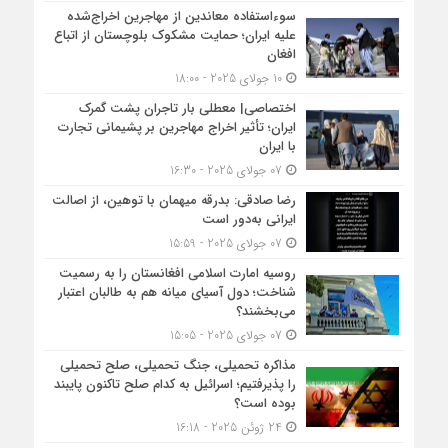
سوءاستفاده معاندین از مهاجرین اخراج‌شده
علیه ایران؛ حمایت مشکوک بلوچستان از اتباع
افغان
10 جولای 2025 - 18:00
اختصاصی| معطلی بار تاجران پشت گمرک
ایران؛ تأثیر اخراج مهاجرین بر پشیمانی تجارت
با ایران
07 جولای 2025 - 16:30
رضا صادقی: بدرقه میهمان با توهین، از اصالت
ایرانی به‌دور است
07 جولای 2025 - 15:59
روسیه امارت اسلامی افغانستان را به رسمیت
شناخت؛ دول آسیای میانه هم به طالبان اعتبار
می‎‌بخشند؟
07 جولای 2025 - 15:05
مذاکره تحمیلی، جنگ تحمیلی، صلح تحمیلی
را پذیرفتیم؛ اسرائیل به کدام صلح تاکنون پایبند
بوده است؟
24 ژوئن 2025 - 16:18