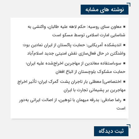
نوشته های مشابه
معاون سنای روسیه: حکم لاهه علیه طالبان، واکنشی به
شناسایی امارت اسلامی توسط مسکو است
اندیشکده آمریکایی: حمایت پاکستان از ایران نمادین بود؛
واشنگتن در حال فعال‌سازی نقش امنیتی جدید اسلام‌آباد
سوءاستفاده معاندین از مهاجرین اخراج‌شده علیه ایران؛
حمایت مشکوک بلوچستان از اتباع افغان
اختصاصی| معطلی بار تاجران پشت گمرک ایران؛ تأثیر اخراج
مهاجرین بر پشیمانی تجارت با ایران
رضا صادقی: بدرقه میهمان با توهین، از اصالت ایرانی به‌دور
است
ثبت دیدگاه