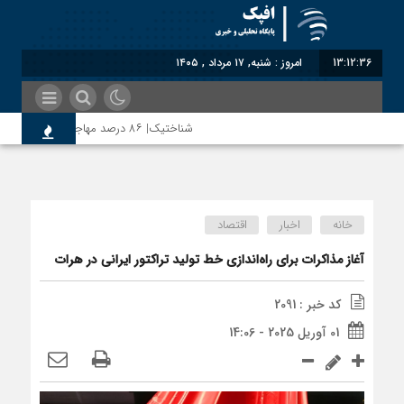
13:12:36
امروز : شنبه, ۱۷ مرداد , ۱۴۰۵
شناختیک| ۸۶ درصد مهاجران حامی ایران در جنگ؛ ۷۵ درصد مهاجران دولت چهاردهم را خیرخواه خود نمی‌دانند
روسیه امارت اسلامی افغانستان را به رسمیت شناخت؛ دو
خانه
اخبار
اقتصاد
مذاکره تحمیلی، جنگ تحمیلی، صلح تحمیلی را پذیرف
آغاز مذاکرات برای راه‌اندازی خط تولید تراکتور ایرانی در هرات
کد خبر : 2091
01 آوریل 2025 - 14:06