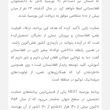
که امسال نیز دست‌کم ۲۰ بورسیه کامل به دانشجویان
افغانستانی اعطا خواهد کرد. در سال گذشته، ۲۳ نفر از میان
بیش از ۱۰۰۰ متقاضی موفق به دریافت این بورسیه شدند.
سفارت ژاپن تأکید کرده که هدف این برنامه، ارتقاء ظرفیت
علمی افغانستان و پرورش نسلی از نخبگان تحصیل‌کرده
است که در آینده بتوانند در بازسازی کشور نقش‌آفرین باشند.
در همین رابطه، «تاکاشی اوکادا» سفیر ژاپن در افغانستان
گفت: «ما به توانایی جوانان افغان ایمان داریم و باور داریم که
آموزش، کلید توسعه پایدار افغانستان است.» وی همچنین
خاطرنشان کرد که همکاری‌های علمی، از اولویت‌های
دیپلماتیک توکیو در منطقه است.
برنامه بورسیه MEXT یکی از قدیمی‌ترین برنامه‌های حمایت
تحصیلی در سطح جهان به‌شمار می‌رود که از سال ۱۹۵۴
تاکنون بیش از ۱۴۰ هزار دانشجو از ۱۶۰ کشور از آن بهره‌مند