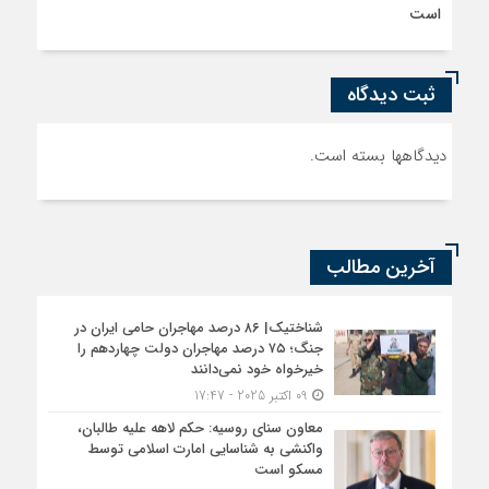
است
ثبت دیدگاه
دیدگاهها بسته است.
آخرین مطالب
شناختیک| ۸۶ درصد مهاجران حامی ایران در
جنگ؛ ۷۵ درصد مهاجران دولت چهاردهم را
خیرخواه خود نمی‌دانند
09 اکتبر 2025 - 17:47
معاون سنای روسیه: حکم لاهه علیه طالبان،
واکنشی به شناسایی امارت اسلامی توسط
مسکو است