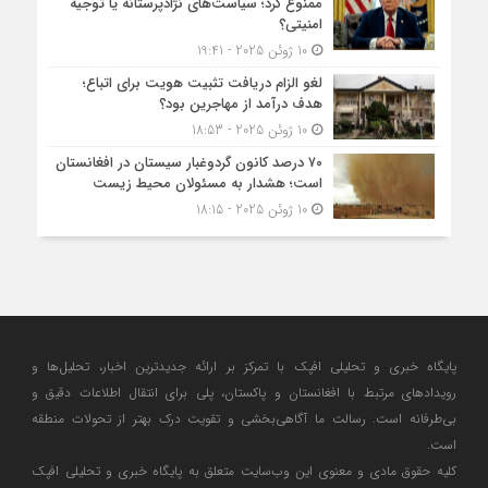
ممنوع کرد؛ سیاست‌های نژادپرستانه یا توجیه
امنیتی؟
10 ژوئن 2025 - 19:41
لغو الزام دریافت تثبیت هویت برای اتباع؛
هدف درآمد از مهاجرین بود؟
10 ژوئن 2025 - 18:53
۷۰ درصد کانون گردوغبار سیستان در افغانستان
است؛ هشدار به مسئولان محیط زیست
10 ژوئن 2025 - 18:15
پایگاه خبری و تحلیلی افپک با تمرکز بر ارائه جدیدترین اخبار، تحلیل‌ها و
رویدادهای مرتبط با افغانستان و پاکستان، پلی برای انتقال اطلاعات دقیق و
بی‌طرفانه است. رسالت ما آگاهی‌بخشی و تقویت درک بهتر از تحولات منطقه
است.
کلیه حقوق مادی و معنوی این وب‌سایت متعلق به پایگاه خبری و تحلیلی افپک