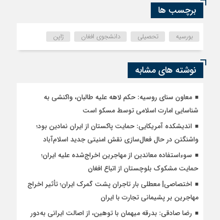
برچسب ها
بورسیه
تحصیلی
دانشجوی افغان
ژاپن
نوشته های مشابه
معاون سنای روسیه: حکم لاهه علیه طالبان، واکنشی به
شناسایی امارت اسلامی توسط مسکو است
اندیشکده آمریکایی: حمایت پاکستان از ایران نمادین بود؛
واشنگتن در حال فعال‌سازی نقش امنیتی جدید اسلام‌آباد
سوءاستفاده معاندین از مهاجرین اخراج‌شده علیه ایران؛
حمایت مشکوک بلوچستان از اتباع افغان
اختصاصی| معطلی بار تاجران پشت گمرک ایران؛ تأثیر اخراج
مهاجرین بر پشیمانی تجارت با ایران
رضا صادقی: بدرقه میهمان با توهین، از اصالت ایرانی به‌دور