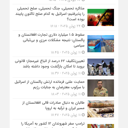
مذاکره تحمیلی، جنگ تحمیلی، صلح تحمیلی
را پذیرفتیم؛ اسرائیل به کدام صلح تاکنون پایبند
بوده است؟
24 ژوئن 2025 - 16:18
سقوط ۱.۵ میلیارد دلاری تجارت افغانستان و
پاکستان؛ نتیجه مشکلات مرزی و بی‌ثباتی
سیاسی
11 ژوئن 2025 - 18:45
تعیین‌تکلیف ۶۲ درصد از اتباع غیرمجاز؛ قانونی
بروید تا امکان بازگشت وجود داشته باشد
11 ژوئن 2025 - 18:36
حمایت علنی فرمانده ارتش پاکستان از اسرائیل
با سرکوب معترضان به جنایات رژیم
11 ژوئن 2025 - 18:03
طالبان به دنبال صادرات قالی افغانستان از
مسیر ایران و ترکیه به اروپا
11 ژوئن 2025 - 17:47
ترامپ سفر شهروندان ۱۲ کشور به آمریکا را