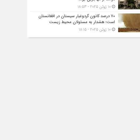
10 ژوئن 2025 - 18:53
۷۰ درصد کانون گردوغبار سیستان در افغانستان
است؛ هشدار به مسئولان محیط زیست
10 ژوئن 2025 - 18:15