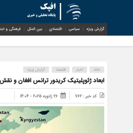
گزارش ویژه
سیاسی
اقتصادی
بین الملل
فرهنگی و اجت
خانه
اخبار
اقتصاد
گزارش ویژه
ابعاد ژئوپلیتیک کریدور ترانس افغان و نقش
کد خبر : 762
26 ژانویه 2025 - 14:04