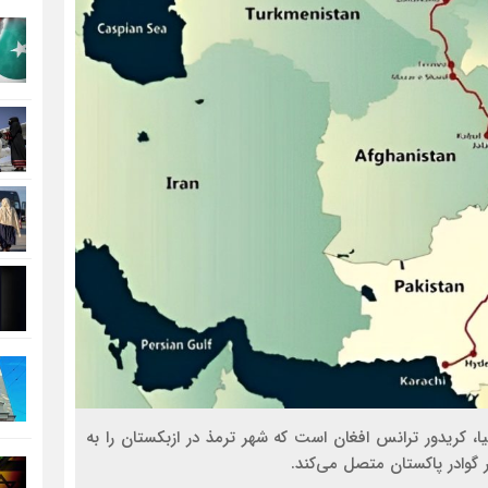
رضا صادقی: بدرقه میهمان با توهین، ا
روسیه امارت اسلامی افغانستان را به رس
مذاکره تحمیلی، جنگ تحمیلی، صلح تح
یا، کریدور ترانس افغان است که شهر ترمذ در ازبکستان را به
ر گوادر پاکستان متصل می‌کند.