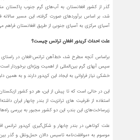
گذر از کشور افغانستان به آب‌های گرم جنوب پاکستان متصل
آسیای مرکزی به آسیای جنوبی از طریق افغانستان فراهم می
علت احداث کریدور افغان ترانس چیست؟
براساس آنچه مطرح شد، خط‌آهن ترانس-افغان در راستای ای
سپس آبهای گرم بین‌المللی از اهمیت ویژه‌ای برخوردار اس
خشکی نیاز فراوانی به ایجاد این کریدور دارند و به همین دلی
این در حالی است که تا پیش از این، هر دو کشور ازبکستان
استفاده از ظرفیت های ترانزیت از بندر چابهار ایران داشته‌ا
زیرساخت‌های این بندر، این دو کشور مجبور به بررسی راه‌های
موسوم به «موافقت‌نامه تاسیس دالان حمل‌ونقل و گذر بین‌ا