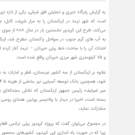
به گزارش پایگاه خبری و تحلیلی افق شرقی، یکی از تازه تری
است که شهر ترمذ در ازبکستان را به مزار شریف، کابل، ج
می‌کند، طرح ای
و ۷۵ کیلومتری شهر مرزی حیرتان واقع شده است.
علاوه بر ازبکستان از سه کشور عربستان، قطر و امارات به ع
میر ضیایف» رئیس جمهور ازبکستان که تلاش مجدانه‌ای بر
بسته است، اخیرا در دیدار با ولادیمیر پوتین همتای روسی
مشارکت نماید،
در مجموع می‌توان گفت که پروژه کریدور ریلی ترانس افغان 
زیرا که در صورت راه اندازی این کریدور، کشورهای محصور 