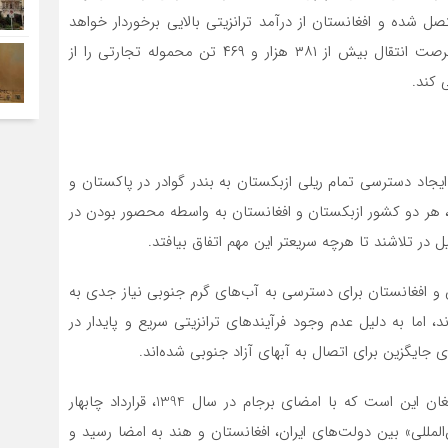
 شده و افغانستان از درآمد ترانزیتی بالایی برخوردار خواهد
شد، بر اساس برآوردهای صورت گرفته، این مسیر سالانه فرصت انتقال بیش از ۳۸۱ هزار و ۴۶۹ تن محموله تجارتی را از
 کند.
جاد دسترسی تمام ریلی ازبکستان به بندر گوادر در پاکستان و
ت، هر دو کشور ازبکستان و افغانستان به واسطه محصور بودن در
ل در تلاشند تا هرچه سریعتر این مهم اتفاق بیافتد.
 و افغانستان برای دسترسی به آب‌های گرم جنوبی نیاز جدی به
ند، اما به دلیل عدم وجود فرآیندهای ترانزیتی سریع و پایدار در
 جایگزین برای اتصال به آبهای آزاد جنوبی شده‌اند.
علت کوتاهی در بندر چابهار و شکل‌گیری کریدور ترانس افغان این است که با امضای برجام در سال 1394، قرارداد چابهار
لمللی» بین دولت‌های ایران، افغانستان و هند به امضا رسید و