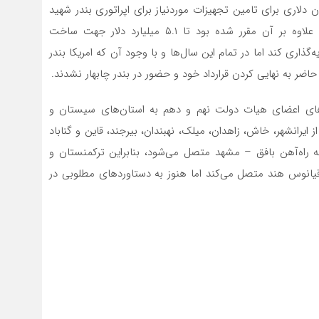
در این قرارداد متعهد به سرمایه‌گذاری ۸۵ میلیون دلاری برای تامین تجهیزات موردنیاز برای اپراتوری بندر شهید
بهشتی و اعطای یک خط اعتباری ۱۵۰میلیون دلاری شد، علاوه بر آن مقرر شده بود تا ۵.۱ میلیارد دلار جهت ساخت
گذاری کند اما در تمام این سال‌ها و با وجود آن که امریکا بندر
حاضر به نهایی کردن قرارداد خود و حضور در بندر چابهار نشدند.
های اعضای هیات دولت نهم و دهم به استان‌های سیستان و
ز ایرانشهر، خاش، زاهدان، میلک، نهبندان، بیرجند، قاین و گناباد
ه راه‌آهن بافق – مشهد متصل می‌شود، بنابراین ترکمنستان و
قیانوس هند متصل می‌کند اما هنوز به دستاوردهای مطلوبی در