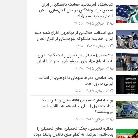
اندیشکده آمریکایی: حمایت پاکستان از ایران
ز اصالت ایرانی به‌دور است
نمادین بود؛ واشنگتن در حال فعال‌سازی نقش
امنیتی جدید اسلام‌آباد
13 جولای 2025 - 17:55
میت شناخت؛ دول آسیای میانه هم به طالبان اعتبار می‎‌بخشند؟
سوءاستفاده معاندین از مهاجرین اخراج‌شده علیه
ایران؛ حمایت مشکوک بلوچستان از اتباع افغان
10 جولای 2025 - 18:00
میلی را پذیرفتیم؛ اسرائیل به کدام صلح تاکنون پایبند بوده است؟
اختصاصی| معطلی بار تاجران پشت گمرک ایران؛
تأثیر اخراج مهاجرین بر پشیمانی تجارت با ایران
07 جولای 2025 - 16:30
رضا صادقی: بدرقه میهمان با توهین، از اصالت
ایرانی به‌دور است
07 جولای 2025 - 15:59
روسیه امارت اسلامی افغانستان را به رسمیت
شناخت؛ دول آسیای میانه هم به طالبان اعتبار
می‎‌بخشند؟
07 جولای 2025 - 15:05
مذاکره تحمیلی، جنگ تحمیلی، صلح تحمیلی را
پذیرفتیم؛ اسرائیل به کدام صلح تاکنون پایبند بوده