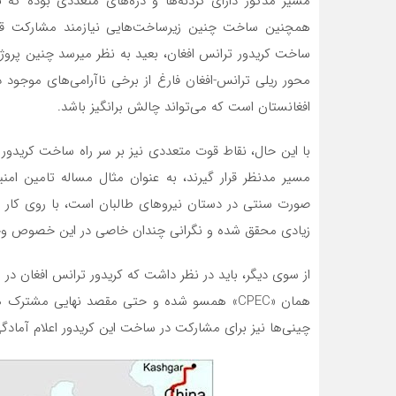
مسیر مذکور دارای گردنه‌ها و دره‌های متعددی بوده که ن
همچنین ساخت چنین زیرساخت‌هایی نیازمند مشارکت ق
ساخت کریدور ترانس افغان، بعید به نظر میرسد چنین پروژه
محور ریلی ترانس-افغان فارغ از برخی ناآرامی‌های موجود
افغانستان است که می‌تواند چالش برانگیز باشد.
با این حال، نقاط قوت متعددی نیز بر سر راه ساخت کریدور ر
مسیر مدنظر قرار گیرند، به عنوان مثال مساله تامین ام
صورت سنتی در دستان نیروهای طالبان است، با روی کار آم
زیادی محقق شده و نگرانی چندان خاصی در این خصوص وجو
از سوی دیگر، باید در نظر داشت که کریدور ترانس افغان در
همان «CPEC» همسو شده و حتی مقصد نهایی مشتر
چینی‌ها نیز برای مشارکت در ساخت این کریدور اعلام آمادگی