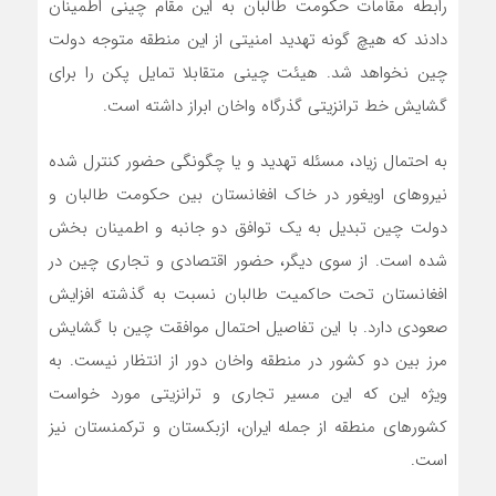
رابطه مقامات حکومت طالبان به این مقام چینی اطمینان
دادند که هیچ گونه تهدید امنیتی از این منطقه متوجه دولت
چین نخواهد شد. هیئت چینی متقابلا تمایل پکن را برای
گشایش خط ترانزیتی گذرگاه واخان ابراز داشته است.
به احتمال زیاد، مسئله تهدید و یا چگونگی حضور کنترل شده
نیروهای اویغور در خاک افغانستان بین حکومت طالبان و
دولت چین تبدیل به یک توافق دو جانبه و اطمینان بخش
شده است. از سوی دیگر، حضور اقتصادی و تجاری چین در
افغانستان تحت حاکمیت طالبان نسبت به گذشته افزایش
صعودی دارد. با این تفاصیل احتمال موافقت چین با گشایش
مرز بین دو کشور در منطقه واخان دور از انتظار نیست. به
ویژه این که این مسیر تجاری و ترانزیتی مورد خواست
کشورهای منطقه از جمله ایران، ازبکستان و ترکمنستان نیز
است.