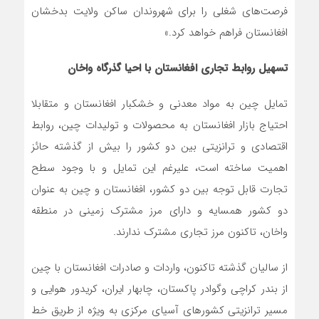
فرصت‌های شغلی را برای شهروندان ساکن ولایت بدخشان
افغانستان فراهم خواهد کرد.»
تسهیل روابط تجاری افغانستان با احیا گذرگاه واخان
تمایل چین به مواد معدنی و خشکبار افغانستان و متقابلا
احتیاج بازار افغانستان به محصولات و تولیدات چین، روابط
اقتصادی و ترانزیتی بین دو کشور را بیش از گذشته حائز
اهمیت ساخته است، علیرغم این تمایل و با وجود سطح
تجارت قابل توجه بین دو کشور، افغانستان و چین به عنوان
دو کشور همسایه و دارای مرز مشترک زمینی در منطقه
واخان، تاکنون مرز تجاری مشترک ندارند.
از سالیان گذشته تاکنون، واردات و صادرات افغانستان با چین
از بندر کراچی وگوادر پاکستان، چابهار ایران، کریدور هوایی و
مسیر ترانزیتی کشورهای آسیای مرکزی به ویژه از طریق خط