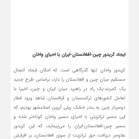
ایجاد کریدور چین-افغانستان-ایران با احیای واخان
کریدور واخان تنها گذرگاهی است که امکان ایجاد اتصال
مستقیم میان چین و افغانستان را دارد، براساس طرح جدید
یک کمربند-یک راه در راهبرد میان ایران و چین، اخیرا با
تعامل کشورهای ترکمنستان و قزاقستان شاهد ورود قطار
دوسربار چین به بندر خشک ریلی آپرین اسلامشهر بودیم، که
این مسیر ترانزیتی با احیای مسیر واخان کوتاه‌تر شده و
مسیر چین-افغانستان-ایران را می‌پیماید، که این کریدور
علاوه‌بر دریافت حق ترانزیت از سوی افغانستان، بر افزایش