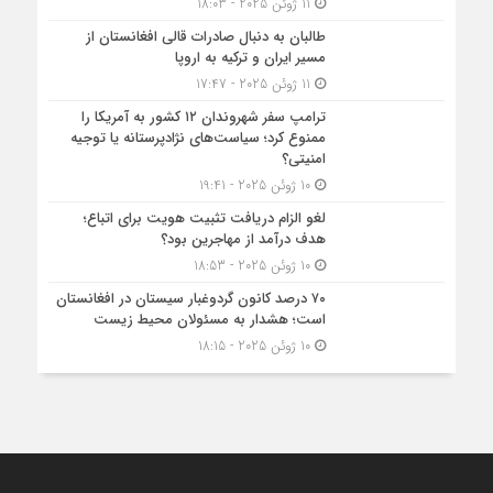
11 ژوئن 2025 - 18:03
طالبان به دنبال صادرات قالی افغانستان از
مسیر ایران و ترکیه به اروپا
11 ژوئن 2025 - 17:47
ترامپ سفر شهروندان ۱۲ کشور به آمریکا را
ممنوع کرد؛ سیاست‌های نژادپرستانه یا توجیه
امنیتی؟
10 ژوئن 2025 - 19:41
لغو الزام دریافت تثبیت هویت برای اتباع؛
هدف درآمد از مهاجرین بود؟
10 ژوئن 2025 - 18:53
۷۰ درصد کانون گردوغبار سیستان در افغانستان
است؛ هشدار به مسئولان محیط زیست
10 ژوئن 2025 - 18:15