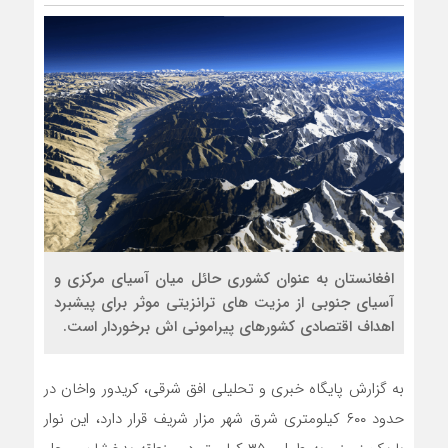
رضا صادقی: بدرقه میهمان با توهین، ا
روسیه امارت اسلامی افغانستان را به رس
مذاکره تحمیلی، جنگ تحمیلی، صلح تح
افغانستان به عنوان کشوری حائل میان آسیای مرکزی و
آسیای جنوبی از مزیت های ترانزیتی موثر برای پیشبرد
اهداف اقتصادی کشورهای پیرامونی اش برخوردار است.
به گزارش پایگاه خبری و تحلیلی افق شرقی، کریدور واخان در
حدود ۶۰۰ کیلومتری شرق شهر مزار شریف قرار دارد، این نوار