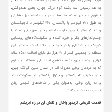
باریک زمینی به طول ۳۵۰ کیلومتر در منطقه بدخشان، محل
به هم رسیدن سه رشته کوه بزرگ جهان، یعنی هندوکش،
قراقورم و پامیر است، افغانستان در این منطقه مرز مشترکی
به طول ۳۰۰ کیلومتر با پاکستان، ۲۶۰ کیلومتر با تاجیکستان
و ۷۴ کیلومتر با چین دارد، منطقه واخان سرزمینی است با
چشم‌اندازهای بکر و خیره کننده و سکونت‌گاه‌های روستایی
کوچک و پراکنده‌ای را در خود جای داده است، ساکنان این
منطقه با جمعیتی کمتر از ۲۰ هزار نفر دارای اصالت ۲۵۰۰ ساله
ایرانی بوده و پیرو مذهب تشیع اسماعیلی هستند. این قوم
که به مردمان وخی معروف اند در استان سین کیانگ چین،
جنوب شرقی تاجیکستان و چترال پاکستان نیز سکونت دارند
و به زبان وخی، به‌عنوان یکی از شاخه‌های قدیمی زبان
فارسی صحبت می‌کنند.
قدمت تاریخی کریدور واخان و نقش آن در راه ابریشم