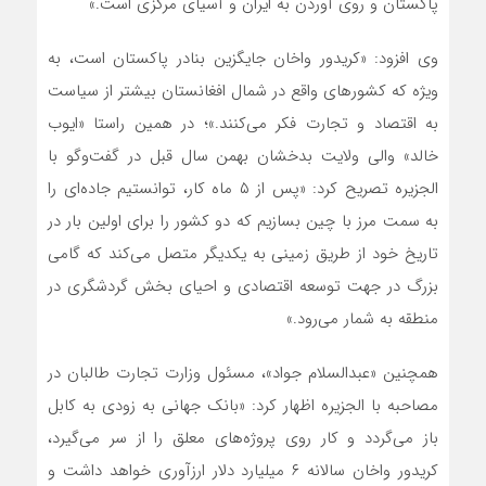
پاکستان و روی آوردن به ایران و آسیای مرکزی است.»
وی افزود: «کریدور واخان جایگزین بنادر پاکستان است، به
ویژه که کشورهای واقع در شمال افغانستان بیشتر از سیاست
به اقتصاد و تجارت فکر می‌کنند.»؛ در همین راستا «ایوب
خالد» والی ولایت بدخشان بهمن سال قبل در گفت‌وگو با
الجزیره تصریح کرد: «پس از ۵ ماه کار، توانستیم جاده‌ای را
به سمت مرز با چین بسازیم که دو کشور را برای اولین بار در
تاریخ خود از طریق زمینی به یکدیگر متصل می‌کند که گامی
بزرگ در جهت توسعه اقتصادی و احیای بخش گردشگری در
منطقه به شمار می‌رود.»
همچنین «عبدالسلام جواد»، مسئول وزارت تجارت طالبان در
مصاحبه با الجزیره اظهار کرد: «بانک جهانی به زودی به کابل
باز می‌گردد و کار روی پروژه‌های معلق را از سر می‌گیرد،
کریدور واخان سالانه ۶ میلیارد دلار ارزآوری خواهد داشت و