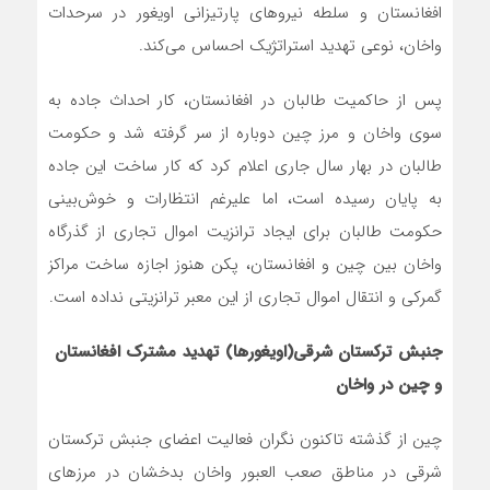
افغانستان و سلطه نیروهای پارتیزانی اویغور در سرحدات
واخان، نوعی تهدید استراتژیک احساس می‌کند.
پس از حاکمیت طالبان در افغانستان، کار احداث جاده به
سوی واخان و مرز چین دوباره از سر گرفته شد و حکومت
طالبان در بهار سال جاری اعلام کرد که کار ساخت این جاده
به پایان رسیده است، اما علیرغم انتظارات و خوش‌بینی
حکومت طالبان برای ایجاد ترانزیت اموال تجاری از گذرگاه
واخان بین چین و افغانستان، پکن هنوز اجازه ساخت مراکز
گمرکی و انتقال اموال تجاری از این معبر ترانزیتی نداده است.
جنبش ترکستان شرقی(اویغورها) تهدید مشترک افغانستان
و چین در واخان
چین از گذشته تاکنون نگران فعالیت اعضای جنبش ترکستان
شرقی در مناطق صعب العبور واخان بدخشان در مرزهای