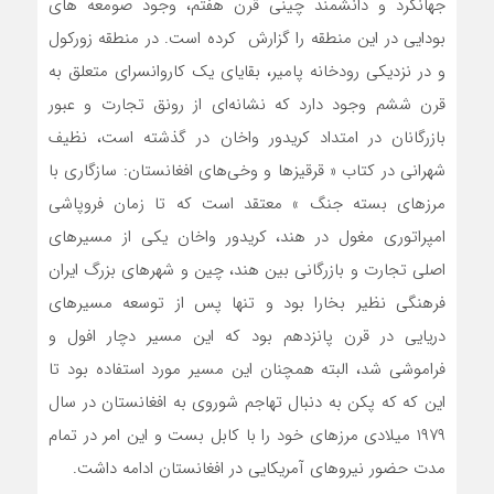
جهانگرد و دانشمند چینی قرن هفتم، وجود صومعه های
بودایی در این منطقه را گزارش کرده است. در منطقه زورکول
و در نزدیکی رودخانه پامیر، بقایای یک کاروانسرای متعلق به
قرن ششم وجود دارد که نشانه‌ای از رونق تجارت و عبور
بازرگانان در امتداد کریدور واخان در گذشته است، نظیف
شهرانی در کتاب « قرقیزها و وخی‌های افغانستان: سازگاری با
مرزهای بسته جنگ » معتقد است که تا زمان فروپاشی
امپراتوری مغول در هند، کریدور واخان یکی از مسیرهای
اصلی تجارت و بازرگانی بین هند، چین و شهرهای بزرگ ایران
فرهنگی نظیر بخارا بود و تنها پس از توسعه مسیرهای
دریایی در قرن پانزدهم بود که این مسیر دچار افول و
فراموشی شد، البته همچنان این مسیر مورد استفاده بود تا
این که که پکن به دنبال تهاجم شوروی به افغانستان در سال
۱۹۷۹ میلادی مرزهای خود را با کابل بست و این امر در تمام
مدت حضور نیروهای آمریکایی در افغانستان ادامه داشت.