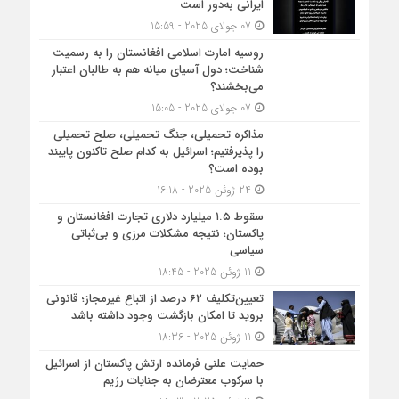
ایرانی به‌دور است
07 جولای 2025 - 15:59
روسیه امارت اسلامی افغانستان را به رسمیت
شناخت؛ دول آسیای میانه هم به طالبان اعتبار
می‎‌بخشند؟
07 جولای 2025 - 15:05
مذاکره تحمیلی، جنگ تحمیلی، صلح تحمیلی
را پذیرفتیم؛ اسرائیل به کدام صلح تاکنون پایبند
بوده است؟
24 ژوئن 2025 - 16:18
سقوط ۱.۵ میلیارد دلاری تجارت افغانستان و
پاکستان؛ نتیجه مشکلات مرزی و بی‌ثباتی
سیاسی
11 ژوئن 2025 - 18:45
تعیین‌تکلیف ۶۲ درصد از اتباع غیرمجاز؛ قانونی
بروید تا امکان بازگشت وجود داشته باشد
11 ژوئن 2025 - 18:36
حمایت علنی فرمانده ارتش پاکستان از اسرائیل
با سرکوب معترضان به جنایات رژیم