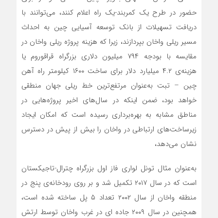
حضور در طرح یک کمربند-یک راه اعلام کنند، می‌توانند با
دریافت تسهیلات از بانک توسعه آسیایی چین به احداث
مسیر ریلی واخان بپردازند، زیرا که هزینه پروژه ریلی واخان در
مقایسه با بودجه ۷۹۴ میلیون دلاری بزرگراه قراقوروم یا
هزینه‌ی ۴.۲ میلیارد دلار برای ساخت ۱۶۰۰ کیلومتر راه آهن
چین – تبت به‌عنوان مرتفع‌ترین خط ریلی جهان منطقی
خواهد بود، ضمن اینکه در سال‌های اخیر پروژه‌هایی در
مناطق مشابه به بهره‌برداری رسیده است که امکان ایجاد
زیرساخت‌های ارتباطی در واخان را بیش از پیش در دسترس
نشان می‌دهد،
به‌عنوان مثال تونل لواری فاز اول بزرگراه چترال-تاجیکستان
است که در سال ۲۰۱۷ تکمیل شد و بر روی رودخانه‌ی پنج در
منطقه واخان از سال ۲۰۰۲ تعداد ۵ پل ساخته شده است،
همچنین در سال ۲۰۰۹ جاده ای در غرب واخان توسط ارتش