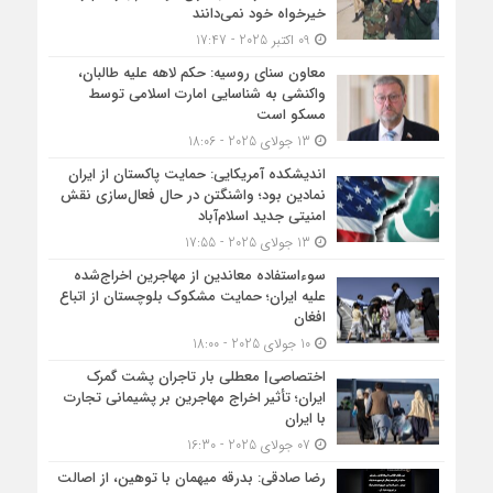
خیرخواه خود نمی‌دانند
09 اکتبر 2025 - 17:47
معاون سنای روسیه: حکم لاهه علیه طالبان،
واکنشی به شناسایی امارت اسلامی توسط
مسکو است
13 جولای 2025 - 18:06
اندیشکده آمریکایی: حمایت پاکستان از ایران
نمادین بود؛ واشنگتن در حال فعال‌سازی نقش
امنیتی جدید اسلام‌آباد
13 جولای 2025 - 17:55
سوءاستفاده معاندین از مهاجرین اخراج‌شده
علیه ایران؛ حمایت مشکوک بلوچستان از اتباع
افغان
10 جولای 2025 - 18:00
اختصاصی| معطلی بار تاجران پشت گمرک
ایران؛ تأثیر اخراج مهاجرین بر پشیمانی تجارت
با ایران
07 جولای 2025 - 16:30
رضا صادقی: بدرقه میهمان با توهین، از اصالت