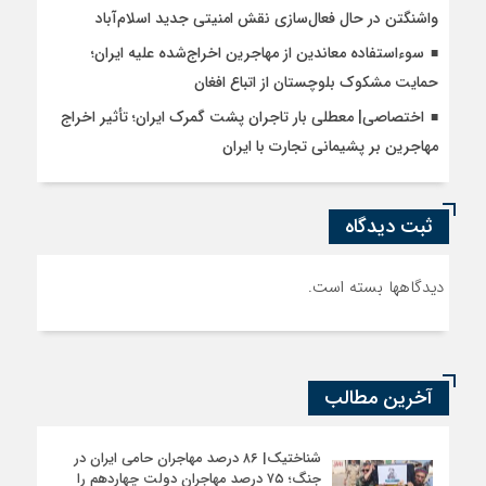
واشنگتن در حال فعال‌سازی نقش امنیتی جدید اسلام‌آباد
سوءاستفاده معاندین از مهاجرین اخراج‌شده علیه ایران؛
حمایت مشکوک بلوچستان از اتباع افغان
اختصاصی| معطلی بار تاجران پشت گمرک ایران؛ تأثیر اخراج
مهاجرین بر پشیمانی تجارت با ایران
ثبت دیدگاه
دیدگاهها بسته است.
آخرین مطالب
شناختیک| ۸۶ درصد مهاجران حامی ایران در
جنگ؛ ۷۵ درصد مهاجران دولت چهاردهم را