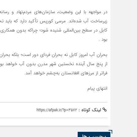
در مواجهه با این وضعیت، سازمان‌های مردم‌نهاد و رسان
زیرساخت آب شده‌اند. مرسی کورپس تأکید دارد که باید تح
کابل در سطح بین‌المللی شنیده شود؛ چراکه بدون همکاری،
بود .
بحران آب امروز کابل نه بحران فردای دور است؛ بلکه بحران
از پنج سال آینده نخستین شهر مدرن بدون آب خواهد بود
فراتر از مرزهای افغانستان به‌چشم خواهد آمد.
انتهای پیام
لینک کوتاه :
https://afpak.ir/?p=3572
برچسب ها