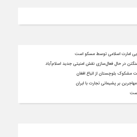
سایی امارت اسلامی توسط مسکو است
شنگتن در حال فعال‌سازی نقش امنیتی جدید اسلام‌آباد
یت مشکوک بلوچستان از اتباع افغان
هاجرین بر پشیمانی تجارت با ایران
است