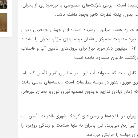
 هزینه‌ای دو برابر یعنی از ۵۰۰ به ۱۰۰۰ افغانی رسیده است . برخی شرکت‌های خصوصی با بهره‌برداری از بحران،
د، بدون اینکه نظارت کافی وجود داشته باشد.
 به حدود هفت میلیون رسیده است؛ این جهش جمعیتی بدون
ودِ مدیریت متمرکز و فقدان برنامه‌ریزی مؤثر، بحران را تشدید
کرده است . سازمان ملل اعلام کرده تنها ۸.۴ میلیون دلار از ۲۶۴ میلیون دلار مورد نیاز برای پروژه‌های تأمین آب و فاضلاب
 کابل است که میتواند آب شرب دو میلیون نفر را تأمین کند، اما
أمین سرمایه‌گذاری فوری، هنوز در مرحله مطالعات است . نخبه‌های محلی مانند
ه زمان زیادی نداریم و بدون تصمیم‌گیری فوری، بحران غیرقابل
اورزان در باغچه‌ها و زمین‌های کوچک شهری قادر به تأمین آب
بی رنج می‌برند. این بحران نه تنها سلامت و زندگی روزمره را
رای دولت را افزایش می‌دهد.