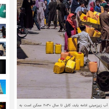
سازمان مرسی کورپس هشدار داده اگر روند افت منابع آب زیرزمینی ادامه یابد، کابل تا سال ۲۰۳۰ ممکن است به