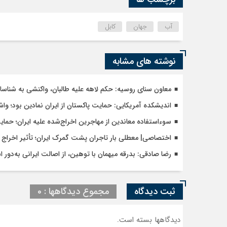
آب
جهان
کابل
نوشته های مشابه
معاون سنای روسیه: حکم لاهه علیه طالبان، واکنشی به شنا
اندیشکده آمریکایی: حمایت پاکستان از ایران نمادین بود؛ وا
سوءاستفاده معاندین از مهاجرین اخراج‌شده علیه ایران؛ حما
اختصاصی| معطلی بار تاجران پشت گمرک ایران؛ تأثیر اخراج م
رضا صادقی: بدرقه میهمان با توهین، از اصالت ایرانی به‌دور 
ثبت دیدگاه
مجموع دیدگاهها : 0
دیدگاهها بسته است.