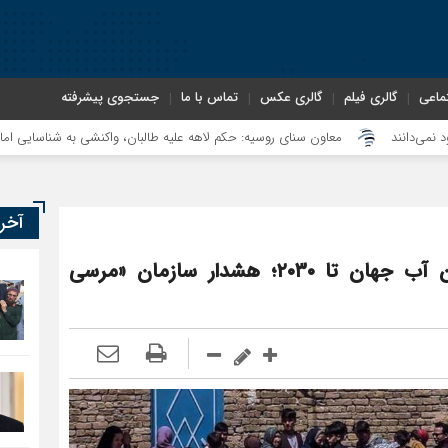
ماعی
گالری فیلم
گالری عکس
تماس با ما
جستجوی پیشرفته
معاون سنای روسیه: حکم لاهه علیه طالبان، واکنشی به شناسایی امارت اسلامی 
آخر
احتمال تبدیل کابل به نخستین شهر بدون آب جهان تا ۲۰۳۰؛ هشدار سازمان «مرسی