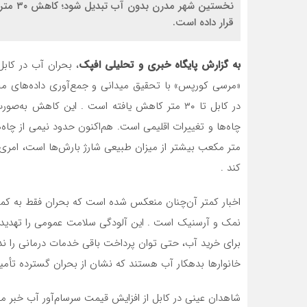
نخستین
قرار داده است.
به گزارش پایگاه خبری و تحلیلی افپک
، بحران آب در کابل
«مرسی کورپس» با تحقیق میدانی و جمع‌آوری داده‌های مح
در کابل تا ۳۰ متر کاهش یافته است . این کاهش
کند .
برای خرید آب، حتی توان پرداخت باقی خدمات درمانی را ندا
خانوارها بدهکار آب هستند که نشان از بحران گسترده تأمین