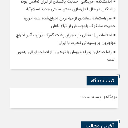
اندیشکده آمریکایی: حمایت پاکستان از ایران نمادین بود؛
واشنگتن در حال فعال‌سازی نقش امنیتی جدید اسلام‌آباد
سوءاستفاده معاندین از مهاجرین اخراج‌شده علیه ایران؛
حمایت مشکوک بلوچستان از اتباع افغان
اختصاصی| معطلی بار تاجران پشت گمرک ایران؛ تأثیر اخراج
مهاجرین بر پشیمانی تجارت با ایران
رضا صادقی: بدرقه میهمان با توهین، از اصالت ایرانی به‌دور
است
ثبت دیدگاه
دیدگاهها بسته است.
آخرین مطالب