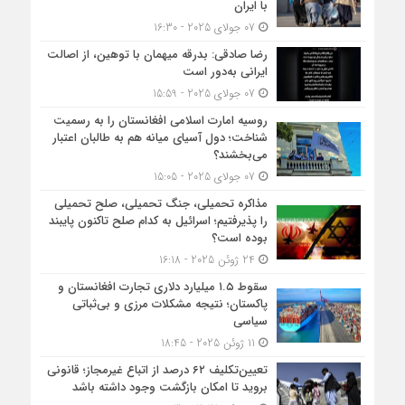
با ایران
07 جولای 2025 - 16:30
رضا صادقی: بدرقه میهمان با توهین، از اصالت
ایرانی به‌دور است
07 جولای 2025 - 15:59
روسیه امارت اسلامی افغانستان را به رسمیت
شناخت؛ دول آسیای میانه هم به طالبان اعتبار
می‎‌بخشند؟
07 جولای 2025 - 15:05
مذاکره تحمیلی، جنگ تحمیلی، صلح تحمیلی
را پذیرفتیم؛ اسرائیل به کدام صلح تاکنون پایبند
بوده است؟
24 ژوئن 2025 - 16:18
سقوط ۱.۵ میلیارد دلاری تجارت افغانستان و
پاکستان؛ نتیجه مشکلات مرزی و بی‌ثباتی
سیاسی
11 ژوئن 2025 - 18:45
تعیین‌تکلیف ۶۲ درصد از اتباع غیرمجاز؛ قانونی
بروید تا امکان بازگشت وجود داشته باشد