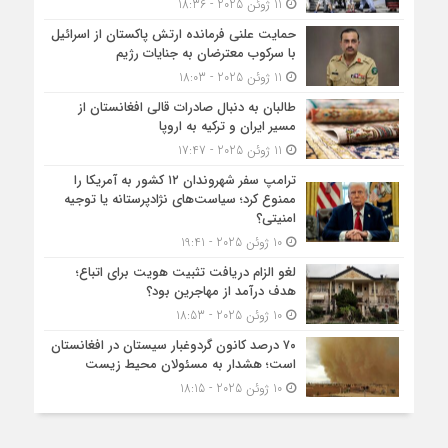
11 ژوئن 2025 - 18:36
حمایت علنی فرمانده ارتش پاکستان از اسرائیل
با سرکوب معترضان به جنایات رژیم
11 ژوئن 2025 - 18:03
طالبان به دنبال صادرات قالی افغانستان از
مسیر ایران و ترکیه به اروپا
11 ژوئن 2025 - 17:47
ترامپ سفر شهروندان ۱۲ کشور به آمریکا را
ممنوع کرد؛ سیاست‌های نژادپرستانه یا توجیه
امنیتی؟
10 ژوئن 2025 - 19:41
لغو الزام دریافت تثبیت هویت برای اتباع؛
هدف درآمد از مهاجرین بود؟
10 ژوئن 2025 - 18:53
۷۰ درصد کانون گردوغبار سیستان در افغانستان
است؛ هشدار به مسئولان محیط زیست
10 ژوئن 2025 - 18:15