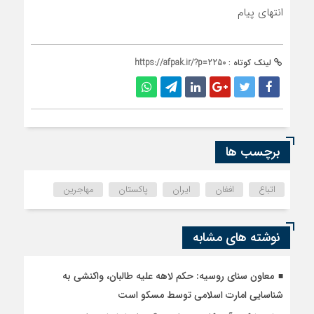
انتهای پیام
لینک کوتاه :
https://afpak.ir/?p=2250
برچسب ها
اتباع
افغان
ایران
پاکستان
مهاجرین
نوشته های مشابه
معاون سنای روسیه: حکم لاهه علیه طالبان، واکنشی به
شناسایی امارت اسلامی توسط مسکو است