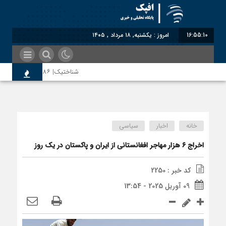
16:55:10
امروز : یکشنبه, ۱۸ مرداد , ۱۴۰۵
شناختیک| ۸۶ درصد مهاجران حامی ایران در جنگ؛ ۷۵ درصد مهاجران دولت چهاردهم را خیرخواه خود نمی‌دانند
اختصاصی| معطلی بار تاجران پشت گمرک 
خانه
اخبار
سیاسی
رضا صادقی: بدرقه میهمان با توهین، از 
اخراج ۶ هزار مهاجر افغانستانی از ایران و پاکستان در یک روز
کد خبر : 2250
روسیه امارت اسلامی افغانستان را به رسمی
09 آوریل 2025 - 13:54
مذاکره تحمیلی، جنگ تحمیلی، صلح تحمی