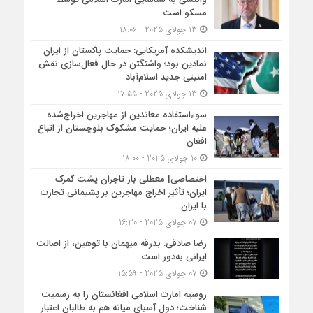
مسکو است
13 جولای 2025 - 18:06
اندیشکده آمریکایی: حمایت پاکستان از ایران
نمادین بود؛ واشنگتن در حال فعال‌سازی نقش
امنیتی جدید اسلام‌آباد
13 جولای 2025 - 17:55
سوءاستفاده معاندین از مهاجرین اخراج‌شده
علیه ایران؛ حمایت مشکوک بلوچستان از اتباع
افغان
10 جولای 2025 - 18:00
اختصاصی| معطلی بار تاجران پشت گمرک
ایران؛ تأثیر اخراج مهاجرین بر پشیمانی تجارت
با ایران
07 جولای 2025 - 16:30
رضا صادقی: بدرقه میهمان با توهین، از اصالت
ایرانی به‌دور است
07 جولای 2025 - 15:59
روسیه امارت اسلامی افغانستان را به رسمیت
شناخت؛ دول آسیای میانه هم به طالبان اعتبار