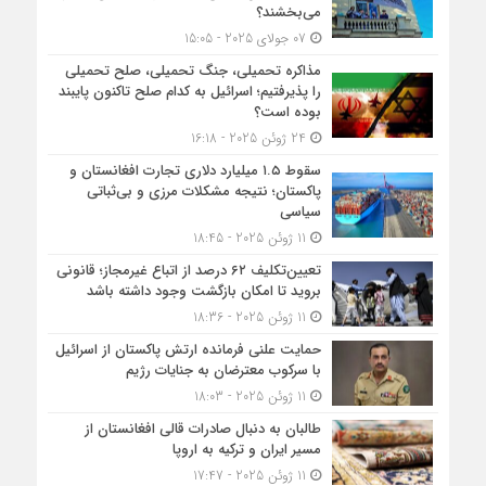
می‎‌بخشند؟
07 جولای 2025 - 15:05
مذاکره تحمیلی، جنگ تحمیلی، صلح تحمیلی
را پذیرفتیم؛ اسرائیل به کدام صلح تاکنون پایبند
بوده است؟
24 ژوئن 2025 - 16:18
سقوط ۱.۵ میلیارد دلاری تجارت افغانستان و
پاکستان؛ نتیجه مشکلات مرزی و بی‌ثباتی
سیاسی
11 ژوئن 2025 - 18:45
تعیین‌تکلیف ۶۲ درصد از اتباع غیرمجاز؛ قانونی
بروید تا امکان بازگشت وجود داشته باشد
11 ژوئن 2025 - 18:36
حمایت علنی فرمانده ارتش پاکستان از اسرائیل
با سرکوب معترضان به جنایات رژیم
11 ژوئن 2025 - 18:03
طالبان به دنبال صادرات قالی افغانستان از
مسیر ایران و ترکیه به اروپا
11 ژوئن 2025 - 17:47