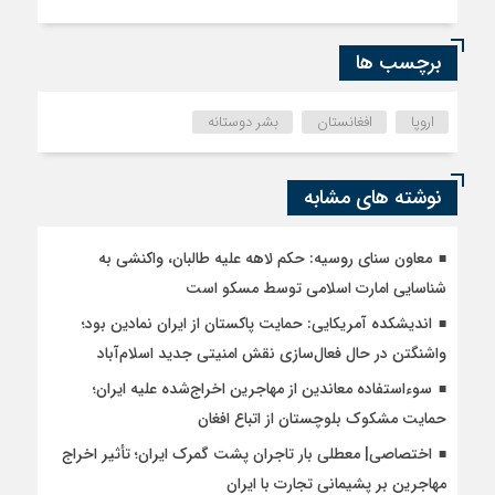
برچسب ها
اروپا
افغانستان
بشر دوستانه
نوشته های مشابه
معاون سنای روسیه: حکم لاهه علیه طالبان، واکنشی به
شناسایی امارت اسلامی توسط مسکو است
اندیشکده آمریکایی: حمایت پاکستان از ایران نمادین بود؛
واشنگتن در حال فعال‌سازی نقش امنیتی جدید اسلام‌آباد
سوءاستفاده معاندین از مهاجرین اخراج‌شده علیه ایران؛
حمایت مشکوک بلوچستان از اتباع افغان
اختصاصی| معطلی بار تاجران پشت گمرک ایران؛ تأثیر اخراج
مهاجرین بر پشیمانی تجارت با ایران