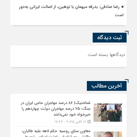
رضا صادقی: بدرقه میهمان با توهین، از اصالت ایرانی به‌دور
است
ثبت دیدگاه
دیدگاهها بسته است.
آخرین مطالب
شناختیک| ۸۶ درصد مهاجران حامی ایران در
جنگ؛ ۷۵ درصد مهاجران دولت چهاردهم را
خیرخواه خود نمی‌دانند
09 اکتبر 2025 - 17:47
معاون سنای روسیه: حکم لاهه علیه طالبان،
واکنشی به شناسایی امارت اسلامی توسط