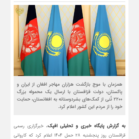
رضا صادقی: بدرقه میهمان 
روسیه امارت اسلامی افغانس
مذاکره تحمیلی، جنگ تحمی
همزمان با موج بازگشت هزاران مهاجر افغان از ایران و
پاکستان، دولت قزاقستان با ارسال یک محموله بزرگ
۲۲۰۰ تُنی از کمک‌های بشردوستانه به افغانستان، حمایت
خود را از مردم این کشور اعلام کرد.
به گزارش پایگاه خبری و تحلیلی افپک
، خبرگزاری رسمی
قزاقستان روز پنجشنبه ۲۸ حمل ۱۴۰۴ اعلام کرد که کاروانی