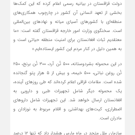
دولت قزاقستان در بیانیه رسمی اعلام کرده که این کمک‌ها
بخشی از تعهد انسانی آن کشور در چارچوب همکاری‌های
منطقه‌ای با کشورهای آسیای میانه و نهادهای بین‌المللی
است. سخنگوی وزارت امور خارجه قزاقستان گفته است: «ما
معتقدیم ثبات افغانستان برای امنیت منطقه حیاتی است و
به همین دلیل در کنار مردم این کشور ایستاده‌ایم.»
در این محموله بشردوستانه، ۵۰۰ تُن آرد، ۳۰۰ تُن برنج، ۲۵۰
تُن روغن نباتی، ۵۰۰ خیمه‌، و بیش از ۵ هزار پتو گنجانده
شده است. مقامات قزاقی اعلام کرده‌اند که طی روزهای آینده،
یک محموله دیگر شامل تجهیزات طبی و دارویی به
افغانستان ارسال خواهد شد. این تجهیزات شامل داروهای
اضطراری، کیت‌های بهداشتی و اقلام مربوط به نوزادان و
مادران است.
سازمان ملل متحد در ماه مارس هشدار داد که تنها ۱۲ درصد