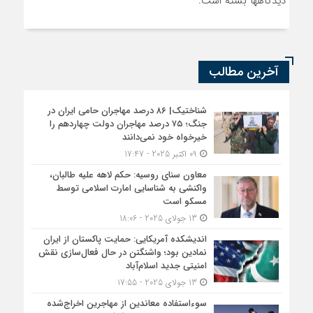
دیدگاهها بسته است.
آخرین مطالب
شناختیک| ۸۶ درصد مهاجران حامی ایران در
جنگ؛ ۷۵ درصد مهاجران دولت چهاردهم را
خیرخواه خود نمی‌دانند
09 اکتبر 2025 - 17:47
معاون سنای روسیه: حکم لاهه علیه طالبان،
واکنشی به شناسایی امارت اسلامی توسط
مسکو است
13 جولای 2025 - 18:06
اندیشکده آمریکایی: حمایت پاکستان از ایران
نمادین بود؛ واشنگتن در حال فعال‌سازی نقش
امنیتی جدید اسلام‌آباد
13 جولای 2025 - 17:55
سوءاستفاده معاندین از مهاجرین اخراج‌شده