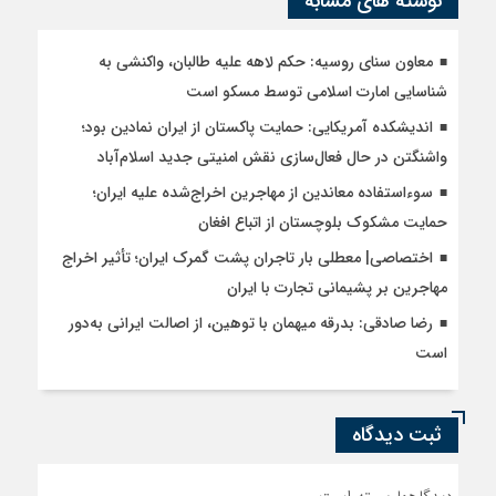
نوشته های مشابه
معاون سنای روسیه: حکم لاهه علیه طالبان، واکنشی به
شناسایی امارت اسلامی توسط مسکو است
اندیشکده آمریکایی: حمایت پاکستان از ایران نمادین بود؛
واشنگتن در حال فعال‌سازی نقش امنیتی جدید اسلام‌آباد
سوءاستفاده معاندین از مهاجرین اخراج‌شده علیه ایران؛
حمایت مشکوک بلوچستان از اتباع افغان
اختصاصی| معطلی بار تاجران پشت گمرک ایران؛ تأثیر اخراج
مهاجرین بر پشیمانی تجارت با ایران
رضا صادقی: بدرقه میهمان با توهین، از اصالت ایرانی به‌دور
است
ثبت دیدگاه