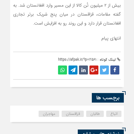
بیش از ۲ میلیون تُن کالا از این مسیر وارد افغانستان شد. به
گفته مقامات، قزاقستان در میان پنج شریک برتر تجاری
افغانستان قرار دارد و این روند رو به افزایش است.
انتهای پیام
لینک کوتاه :
https://afpak.ir/?p=2561
برچسب ها
اتباع
طالبان
قزاقستان
مهاجران