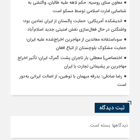
معاون سنای روسیه: حکم لاهه علیه طالبان، واکنشی به
شناسایی امارت اسلامی توسط مسکو است
اندیشکده آمریکایی: حمایت پاکستان از ایران نمادین بود؛
واشنگتن در حال فعال‌سازی نقش امنیتی جدید اسلام‌آباد
سوءاستفاده معاندین از مهاجرین اخراج‌شده علیه ایران؛
حمایت مشکوک بلوچستان از اتباع افغان
اختصاصی| معطلی بار تاجران پشت گمرک ایران؛ تأثیر اخراج
مهاجرین بر پشیمانی تجارت با ایران
رضا صادقی: بدرقه میهمان با توهین، از اصالت ایرانی به‌دور
است
ثبت دیدگاه
دیدگاهها بسته است.