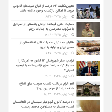
تعیین‌تکلیف ۶۲ درصد از اتباع غیرمجاز؛ قانونی
بروید تا امکان بازگشت وجود داشته باشد
11 ژوئن 2025 - 18:36
حمایت علنی فرمانده ارتش پاکستان از اسرائیل
با سرکوب معترضان به جنایات رژیم
11 ژوئن 2025 - 18:03
طالبان به دنبال صادرات قالی افغانستان از
مسیر ایران و ترکیه به اروپا
11 ژوئن 2025 - 17:47
ترامپ سفر شهروندان ۱۲ کشور به آمریکا را
ممنوع کرد؛ سیاست‌های نژادپرستانه یا توجیه
امنیتی؟
10 ژوئن 2025 - 19:41
لغو الزام دریافت تثبیت هویت برای اتباع؛
هدف درآمد از مهاجرین بود؟
10 ژوئن 2025 - 18:53
۷۰ درصد کانون گردوغبار سیستان در افغانستان
است؛ هشدار به مسئولان محیط زیست