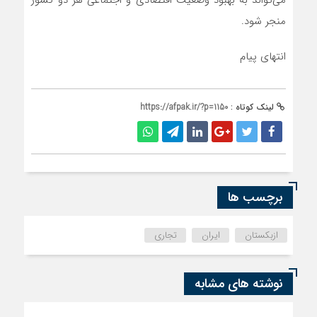
می‌تواند به بهبود وضعیت اقتصادی و اجتماعی هر دو کشور
منجر شود.
انتهای پیام
لینک کوتاه :
https://afpak.ir/?p=1150
برچسب ها
ازبکستان
ایران
تجاری
نوشته های مشابه