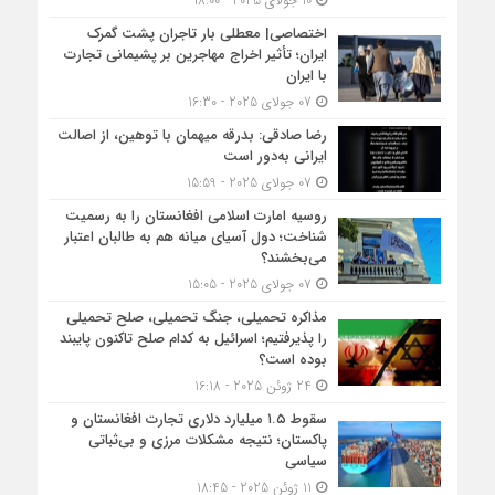
10 جولای 2025 - 18:00
اختصاصی| معطلی بار تاجران پشت گمرک
ایران؛ تأثیر اخراج مهاجرین بر پشیمانی تجارت
با ایران
07 جولای 2025 - 16:30
رضا صادقی: بدرقه میهمان با توهین، از اصالت
ایرانی به‌دور است
07 جولای 2025 - 15:59
روسیه امارت اسلامی افغانستان را به رسمیت
شناخت؛ دول آسیای میانه هم به طالبان اعتبار
می‎‌بخشند؟
07 جولای 2025 - 15:05
مذاکره تحمیلی، جنگ تحمیلی، صلح تحمیلی
را پذیرفتیم؛ اسرائیل به کدام صلح تاکنون پایبند
بوده است؟
24 ژوئن 2025 - 16:18
سقوط ۱.۵ میلیارد دلاری تجارت افغانستان و
پاکستان؛ نتیجه مشکلات مرزی و بی‌ثباتی
سیاسی
11 ژوئن 2025 - 18:45