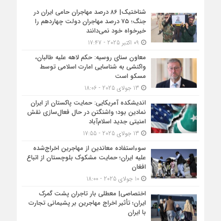
شناختیک| ۸۶ درصد مهاجران حامی ایران در
جنگ؛ ۷۵ درصد مهاجران دولت چهاردهم را
خیرخواه خود نمی‌دانند
09 اکتبر 2025 - 17:47
معاون سنای روسیه: حکم لاهه علیه طالبان،
واکنشی به شناسایی امارت اسلامی توسط
مسکو است
13 جولای 2025 - 18:06
اندیشکده آمریکایی: حمایت پاکستان از ایران
نمادین بود؛ واشنگتن در حال فعال‌سازی نقش
امنیتی جدید اسلام‌آباد
13 جولای 2025 - 17:55
سوءاستفاده معاندین از مهاجرین اخراج‌شده
علیه ایران؛ حمایت مشکوک بلوچستان از اتباع
افغان
10 جولای 2025 - 18:00
اختصاصی| معطلی بار تاجران پشت گمرک
ایران؛ تأثیر اخراج مهاجرین بر پشیمانی تجارت
با ایران