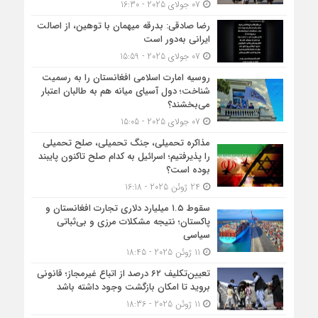
07 جولای 2025 - 16:30
رضا صادقی: بدرقه میهمان با توهین، از اصالت
ایرانی به‌دور است
07 جولای 2025 - 15:59
روسیه امارت اسلامی افغانستان را به رسمیت
شناخت؛ دول آسیای میانه هم به طالبان اعتبار
می‎‌بخشند؟
07 جولای 2025 - 15:05
مذاکره تحمیلی، جنگ تحمیلی، صلح تحمیلی
را پذیرفتیم؛ اسرائیل به کدام صلح تاکنون پایبند
بوده است؟
24 ژوئن 2025 - 16:18
سقوط ۱.۵ میلیارد دلاری تجارت افغانستان و
پاکستان؛ نتیجه مشکلات مرزی و بی‌ثباتی
سیاسی
11 ژوئن 2025 - 18:45
تعیین‌تکلیف ۶۲ درصد از اتباع غیرمجاز؛ قانونی
بروید تا امکان بازگشت وجود داشته باشد
11 ژوئن 2025 - 18:36