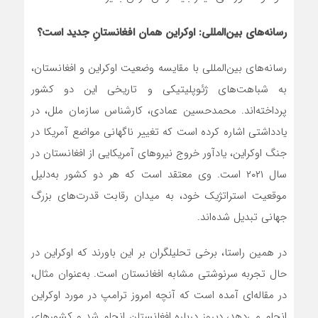
رسانه‌های بین‌المللی: اوکراین همان افغانستانِ جدید است؟
رسانه‌های بین‌المللی با مقایسه وضعیت اوکراین و افغانستان،
به شباهت‌های ژئوپلیتیکی و تاریخی این دو کشور
پرداخته‌اند. محمدحسین عمادی، کارشناس سازمان ملل، در
یادداشتی اشاره کرده است که تغییر ناگهانی مواضع آمریکا در
جنگ اوکراین، یادآور خروج نیروهای آمریکایی از افغانستان در
سال ۲۰۲۱ است. وی معتقد است که هر دو کشور به‌دلیل
موقعیت استراتژیک خود، به میدان رقابت قدرت‌های بزرگ
جهانی تبدیل شده‌اند.
در همین راستا، برخی تحلیلگران بر این باورند که اوکراین در
حال تجربه سرنوشتی مشابه افغانستان است. به‌عنوان مثال،
در مقاله‌ای آمده است که آنچه امروز ترامپ در مورد اوکراین
انجام می‌دهد، دیروز درباره افغانستان انجام شد و کشورهای