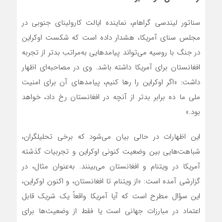
سناتور لیندسی گراهام، نماینده ایالت کارولینای جنوبی در
مجلس سنای آمریکا، هشدار داده است که شکست اوکراین
در جنگ با روسیه می‌تواند پیامدهایی به‌مراتب بدتر از تجربه
افغانستان برای آمریکا داشته باشد. وی در مصاحبه‌ای اظهار
داشت: «اگر اوکراین را رها کنیم، پیامدهای آن برای امنیت
ملی ما ده برابر بدتر از آنچه در افغانستان رخ داد، خواهد
بود.»
این اظهارات در حالی بیان می‌شود که برخی تحلیلگران،
شباهت‌هایی بین وضعیت کنونی اوکراین و تجربیات گذشته
آمریکا در ویتنام و افغانستان می‌بینند. به‌عنوان مثال، در
گزارشی آمده است: «از ویتنام تا افغانستان، و اکنون اوکراین،
این سؤال مطرح است که آیا آمریکا واقعاً یک شریک قابل
اعتماد در مبارزات جهانی است یا فقط از وضعیت‌ها برای