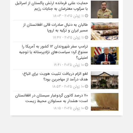
حمایت علنی فرمانده ارتش پاکستان از اسرائیل
با سرکوب معترضان به جنایات رژیم
11 ژوئن 2025 - 18:03
طالبان به دنبال صادرات قالی افغانستان از
مسیر ایران و ترکیه به اروپا
11 ژوئن 2025 - 17:47
ترامپ سفر شهروندان ۱۲ کشور به آمریکا را
ممنوع کرد؛ سیاست‌های نژادپرستانه یا توجیه
امنیتی؟
10 ژوئن 2025 - 19:41
لغو الزام دریافت تثبیت هویت برای اتباع؛
هدف درآمد از مهاجرین بود؟
10 ژوئن 2025 - 18:53
۷۰ درصد کانون گردوغبار سیستان در افغانستان
است؛ هشدار به مسئولان محیط زیست
10 ژوئن 2025 - 18:15