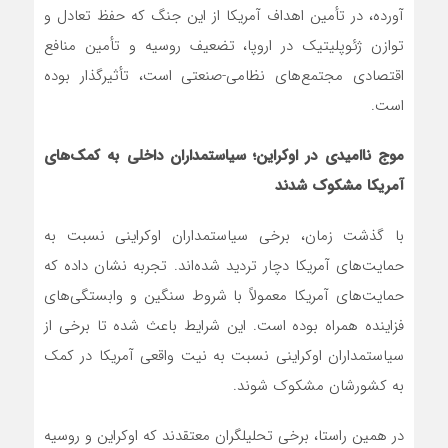
آورده، در تأمین اهداف آمریکا از این جنگ که حفظ تعادل و
توازن ژئوپلیتیک در اروپا، تضعیف روسیه و تأمین منافع
اقتصادی مجتمع‌های نظامی-صنعتی است، تأثیرگذار بوده
است.
موج ناامیدی در اوکراین؛ سیاستمداران داخلی به کمک‌های
آمریکا مشکوک شدند
با گذشت زمان، برخی سیاستمداران اوکراینی نسبت به
حمایت‌های آمریکا دچار تردید شده‌اند. تجربه نشان داده که
حمایت‌های آمریکا معمولاً با شروط سنگین و وابستگی‌های
فزاینده همراه بوده است. این شرایط باعث شده تا برخی از
سیاستمداران اوکراینی نسبت به نیت واقعی آمریکا در کمک
به کشورشان مشکوک شوند.
در همین راستا، برخی تحلیلگران معتقدند که اوکراین و روسیه