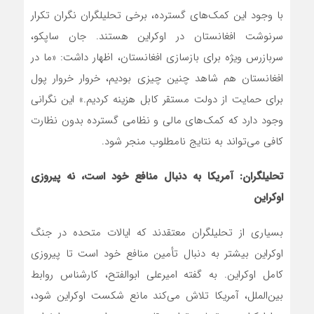
با وجود این کمک‌های گسترده، برخی تحلیلگران نگران تکرار
سرنوشت افغانستان در اوکراین هستند. جان ساپکو،
سربازرس ویژه برای بازسازی افغانستان، اظهار داشت: «ما در
افغانستان هم شاهد چنین چیزی بودیم، خروار خروار پول
برای حمایت از دولت مستقر کابل هزینه کردیم.» این نگرانی
وجود دارد که کمک‌های مالی و نظامی گسترده بدون نظارت
کافی می‌تواند به نتایج نامطلوب منجر شود.
تحلیلگران: آمریکا به دنبال منافع خود است، نه پیروزی
اوکراین
بسیاری از تحلیلگران معتقدند که ایالات متحده در جنگ
اوکراین بیشتر به دنبال تأمین منافع خود است تا پیروزی
کامل اوکراین. به گفته امیرعلی ابوالفتح، کارشناس روابط
بین‌الملل، آمریکا تلاش می‌کند مانع شکست اوکراین شود،