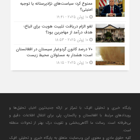
ممنوع کرد؛ سیاست‌های نژادپرستانه یا توجیه
امنیتی؟
10 ژوئن 2025 - 19:41
لغو الزام دریافت تثبیت هویت برای اتباع؛
هدف درآمد از مهاجرین بود؟
10 ژوئن 2025 - 18:53
۷۰ درصد کانون گردوغبار سیستان در افغانستان
است؛ هشدار به مسئولان محیط زیست
10 ژوئن 2025 - 18:15
پایگاه خبری و تحلیلی افپک با تمرکز بر ارائه جدیدترین اخبار، تحلیل‌ها و
رویدادهای مرتبط با افغانستان و پاکستان، پلی برای انتقال اطلاعات دقیق و
بی‌طرفانه است. رسالت ما آگاهی‌بخشی و تقویت درک بهتر از تحولات منطقه
است.
کلیه حقوق مادی و معنوی این وب‌سایت متعلق به پایگاه خبری و تحلیلی افپک