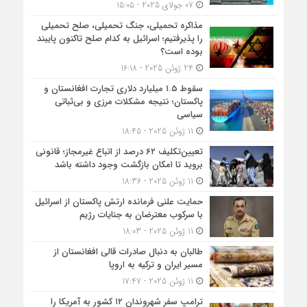
07 جولای 2025 - 15:05
مذاکره تحمیلی، جنگ تحمیلی، صلح تحمیلی
را پذیرفتیم؛ اسرائیل به کدام صلح تاکنون پایبند
بوده است؟
24 ژوئن 2025 - 16:18
سقوط ۱.۵ میلیارد دلاری تجارت افغانستان و
پاکستان؛ نتیجه مشکلات مرزی و بی‌ثباتی
سیاسی
11 ژوئن 2025 - 18:45
تعیین‌تکلیف ۶۲ درصد از اتباع غیرمجاز؛ قانونی
بروید تا امکان بازگشت وجود داشته باشد
11 ژوئن 2025 - 18:36
حمایت علنی فرمانده ارتش پاکستان از اسرائیل
با سرکوب معترضان به جنایات رژیم
11 ژوئن 2025 - 18:03
طالبان به دنبال صادرات قالی افغانستان از
مسیر ایران و ترکیه به اروپا
11 ژوئن 2025 - 17:47
ترامپ سفر شهروندان ۱۲ کشور به آمریکا را