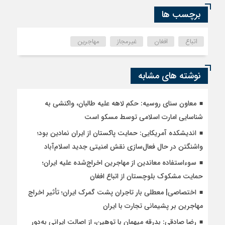
برچسب ها
اتباع
افغان
غیرمجاز
مهاجرین
نوشته های مشابه
معاون سنای روسیه: حکم لاهه علیه طالبان، واکنشی به
شناسایی امارت اسلامی توسط مسکو است
اندیشکده آمریکایی: حمایت پاکستان از ایران نمادین بود؛
واشنگتن در حال فعال‌سازی نقش امنیتی جدید اسلام‌آباد
سوءاستفاده معاندین از مهاجرین اخراج‌شده علیه ایران؛
حمایت مشکوک بلوچستان از اتباع افغان
اختصاصی| معطلی بار تاجران پشت گمرک ایران؛ تأثیر اخراج
مهاجرین بر پشیمانی تجارت با ایران
رضا صادقی: بدرقه میهمان با توهین، از اصالت ایرانی به‌دور