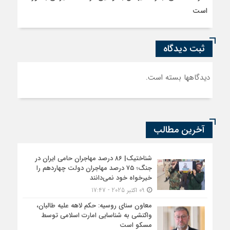
است
ثبت دیدگاه
دیدگاهها بسته است.
آخرین مطالب
شناختیک| ۸۶ درصد مهاجران حامی ایران در
جنگ؛ ۷۵ درصد مهاجران دولت چهاردهم را
خیرخواه خود نمی‌دانند
09 اکتبر 2025 - 17:47
معاون سنای روسیه: حکم لاهه علیه طالبان،
واکنشی به شناسایی امارت اسلامی توسط
مسکو است