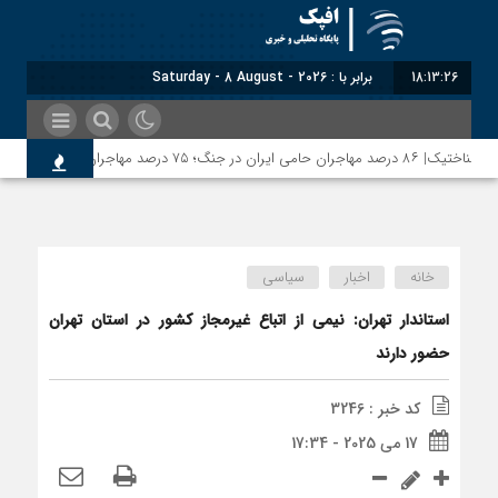
18:13:27
برابر با : Saturday - 8 August - 2026
ختیک| ۸۶ درصد مهاجران حامی ایران در جنگ؛ ۷۵ درصد مهاجران دولت چهاردهم را خیرخواه خود نمی‌دانند
خانه
اخبار
سیاسی
استاندار تهران: نیمی از اتباع غیرمجاز کشور در استان تهران
حضور دارند
کد خبر : 3246
17 می 2025 - 17:34