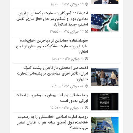
13 جولای 2025 - 18:06
اندیشکده آمریکایی: حمایت پاکستان از ایران
نمادین بود؛ واشنگتن در حال فعال‌سازی نقش
امنیتی جدید اسلام‌آباد
13 جولای 2025 - 17:55
سوءاستفاده معاندین از مهاجرین اخراج‌شده
علیه ایران؛ حمایت مشکوک بلوچستان از اتباع
افغان
10 جولای 2025 - 18:00
اختصاصی| معطلی بار تاجران پشت گمرک
ایران؛ تأثیر اخراج مهاجرین بر پشیمانی تجارت
با ایران
07 جولای 2025 - 16:30
رضا صادقی: بدرقه میهمان با توهین، از اصالت
ایرانی به‌دور است
07 جولای 2025 - 15:59
روسیه امارت اسلامی افغانستان را به رسمیت
شناخت؛ دول آسیای میانه هم به طالبان اعتبار
می‎‌بخشند؟