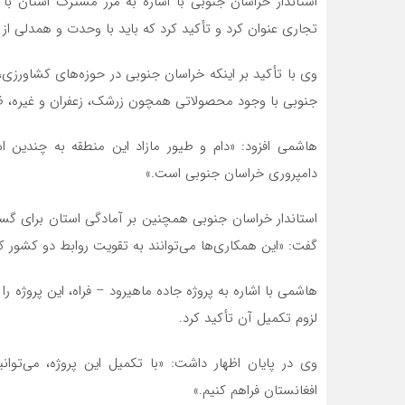
استاندار خراسان جنوبی با اشاره به مرز مشترک استان با
تجاری عنوان کرد و تأکید کرد که باید با وحدت و همدلی از
وی با تأکید بر اینکه خراسان جنوبی در حوزه‌های کشاورز
جنوبی با وجود محصولاتی همچون زرشک، زعفران و غیره، ظ
هاشمی افزود: «دام و طیور مازاد این منطقه به چندین ا
دامپروری خراسان جنوبی است.»
استاندار خراسان جنوبی همچنین بر آمادگی استان برای گس
گفت: «این همکاری‌ها می‌توانند به تقویت روابط دو کشور ک
هاشمی با اشاره به پروژه جاده ماهیرود – فراه، این پروژه ر
لزوم تکمیل آن تأکید کرد.
وی در پایان اظهار داشت: «با تکمیل این پروژه، می‌توا
افغانستان فراهم کنیم.»