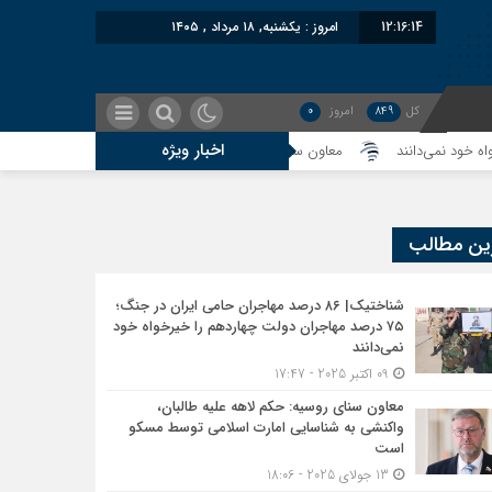
12:16:15
امروز : یکشنبه, ۱۸ مرداد , ۱۴۰۵
کل
849
امروز
0
اخبار ویژه
معاون سنای روسیه: حکم لاهه علیه طالبان، واکنشی به شناسایی امارت ا
ین مطالب
شناختیک| ۸۶ درصد مهاجران حامی ایران در جنگ؛
۷۵ درصد مهاجران دولت چهاردهم را خیرخواه خود
نمی‌دانند
09 اکتبر 2025 - 17:47
معاون سنای روسیه: حکم لاهه علیه طالبان،
واکنشی به شناسایی امارت اسلامی توسط مسکو
است
13 جولای 2025 - 18:06