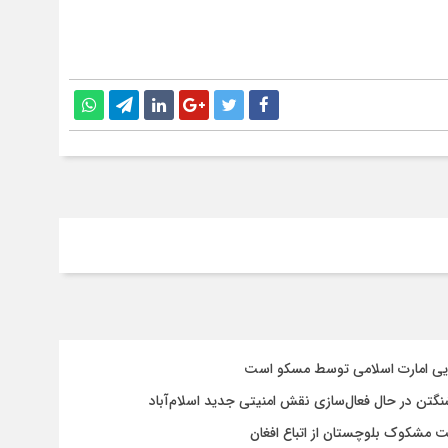
سایی امارت اسلامی توسط مسکو است
شنگتن در حال فعال‌سازی نقش امنیتی جدید اسلام‌آباد
یت مشکوک بلوچستان از اتباع افغان