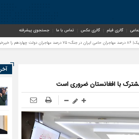
ماعی
گالری فیلم
گالری عکس
تماس با ما
جستجوی پیشرفته
آخر
 مشترک با افغانستان ضروری است