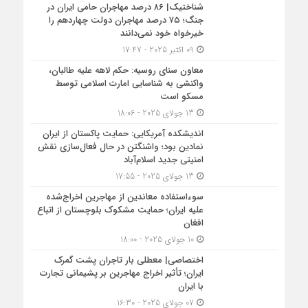
شناختیک| ۸۶ درصد مهاجران حامی ایران در
جنگ؛ ۷۵ درصد مهاجران دولت چهاردهم را
خیرخواه خود نمی‌دانند
09 اکتبر 2025 - 17:47
معاون سنای روسیه: حکم لاهه علیه طالبان،
واکنشی به شناسایی امارت اسلامی توسط
مسکو است
13 جولای 2025 - 18:06
اندیشکده آمریکایی: حمایت پاکستان از ایران
نمادین بود؛ واشنگتن در حال فعال‌سازی نقش
امنیتی جدید اسلام‌آباد
13 جولای 2025 - 17:55
سوءاستفاده معاندین از مهاجرین اخراج‌شده
علیه ایران؛ حمایت مشکوک بلوچستان از اتباع
افغان
10 جولای 2025 - 18:00
اختصاصی| معطلی بار تاجران پشت گمرک
ایران؛ تأثیر اخراج مهاجرین بر پشیمانی تجارت
با ایران
07 جولای 2025 - 16:30