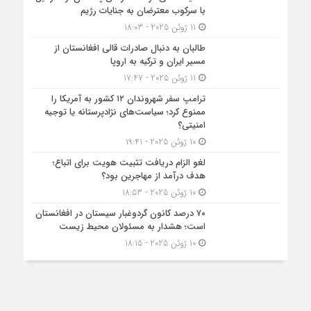
با سرکوب معترضان به جنایات رژیم
11 ژوئن 2025 - 18:03
طالبان به دنبال صادرات قالی افغانستان از
مسیر ایران و ترکیه به اروپا
11 ژوئن 2025 - 17:47
ترامپ سفر شهروندان ۱۲ کشور به آمریکا را
ممنوع کرد؛ سیاست‌های نژادپرستانه یا توجیه
امنیتی؟
10 ژوئن 2025 - 19:41
لغو الزام دریافت تثبیت هویت برای اتباع؛
هدف درآمد از مهاجرین بود؟
10 ژوئن 2025 - 18:53
۷۰ درصد کانون گردوغبار سیستان در افغانستان
است؛ هشدار به مسئولان محیط زیست
10 ژوئن 2025 - 18:15