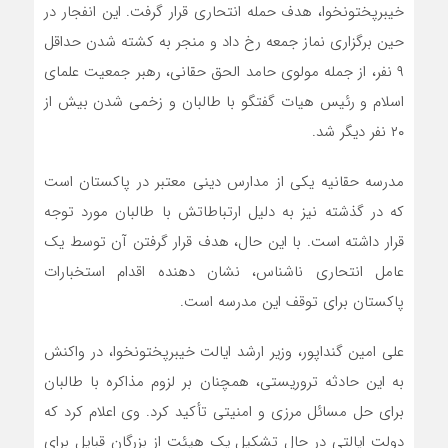
خیبرپختونخوا، هدف حمله انتحاری قرار گرفت. این انفجار در
حین برگزاری نماز جمعه رخ داد و منجر به کشته شدن حداقل
۹ نفر، از جمله مولوی حامد الحق حقانی، رهبر جمعیت علمای
اسلام و رئیس هیات گفتگو با طالبان و زخمی شدن بیش از
۲۰ نفر دیگر شد.
مدرسه حقانیه یکی از مدارس دینی معتبر در پاکستان است
که در گذشته نیز به دلیل ارتباطاتش با طالبان مورد توجه
قرار داشته است. با این حال، هدف قرار گرفتن آن توسط یک
عامل انتحاری ناشناس، نشان دهنده اقدام استخبارات
پاکستان برای توقف این مدرسه است.
علی امین گنداپور، وزیر ارشد ایالت خیبرپختونخوا، در واکنش
به این حادثه تروریستی، همچنان بر لزوم مذاکره با طالبان
برای حل مسائل مرزی و امنیتی تأکید کرد. وی اعلام کرد که
دولت ایالتی در حال تشکیل یک هیئت از بزرگان قبایل برای