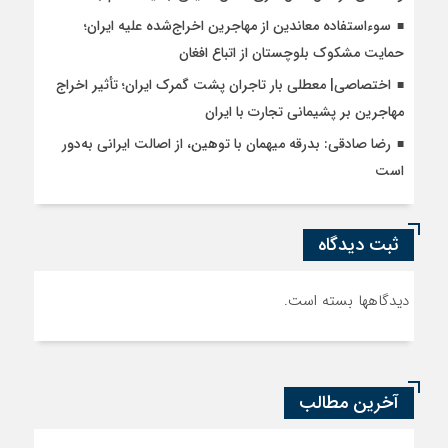
سوءاستفاده معاندین از مهاجرین اخراج‌شده علیه ایران؛
حمایت مشکوک بلوچستان از اتباع افغان
اختصاصی| معطلی بار تاجران پشت گمرک ایران؛ تأثیر اخراج
مهاجرین بر پشیمانی تجارت با ایران
رضا صادقی: بدرقه میهمان با توهین، از اصالت ایرانی به‌دور
است
ثبت دیدگاه
دیدگاهها بسته است.
آخرین مطالب