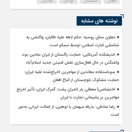
افغان
انگلستان
کودکان
نظامیان
نوشته های مشابه
معاون سنای روسیه: حکم لاهه علیه طالبان، واکنشی به
شناسایی امارت اسلامی توسط مسکو است
اندیشکده آمریکایی: حمایت پاکستان از ایران نمادین بود؛
واشنگتن در حال فعال‌سازی نقش امنیتی جدید اسلام‌آباد
سوءاستفاده معاندین از مهاجرین اخراج‌شده علیه ایران؛
حمایت مشکوک بلوچستان از اتباع افغان
اختصاصی| معطلی بار تاجران پشت گمرک ایران؛ تأثیر اخراج
مهاجرین بر پشیمانی تجارت با ایران
رضا صادقی: بدرقه میهمان با توهین، از اصالت ایرانی به‌دور
است