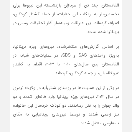
افغانستان، چند تن از سربازان بازنشسته این نیروها برای
نخستین‌بار به ارتکاب این جنایات، از جمله کشتار کودکان،
اعتراف کرده‌اند. این اعترافات زمینه‌ساز آغاز تحقیقات رسمی در
بریتانیا شده است.
بر اساس گزارش‌های منتشرشده، نیروهای ویژه بریتانیا،
به‌ویژه واحدهای SAS و SBS، در عملیات‌های شبانه در
افغانستان بین سال‌های ۲۰۱۰ تا ۲۰۱۳، اقدام به کشتار
غیرنظامیان، از جمله کودکان، کرده‌اند.
در یکی از این عملیات‌ها در روستای شش‌آبه در ولایت نیمروز
در سال ۲۰۱۲، نیروهای ویژه بریتانیا وارد خانه‌ای شدند و دو
والد جوان را به قتل رساندند. دو کودک خردسال این خانواده
نیز زخمی شدند و توسط نیروهای بریتانیایی به مکان
نامعلومی منتقل شدند.