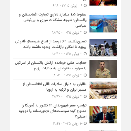
24 ژوئن 2025 - 16:18
سقوط ۱.۵ میلیارد دلاری تجارت افغانستان و
پاکستان؛ نتیجه مشکلات مرزی و بی‌ثباتی
سیاسی
11 ژوئن 2025 - 18:45
تعیین‌تکلیف ۶۲ درصد از اتباع غیرمجاز؛ قانونی
بروید تا امکان بازگشت وجود داشته باشد
11 ژوئن 2025 - 18:36
حمایت علنی فرمانده ارتش پاکستان از اسرائیل
با سرکوب معترضان به جنایات رژیم
11 ژوئن 2025 - 18:03
طالبان به دنبال صادرات قالی افغانستان از
مسیر ایران و ترکیه به اروپا
11 ژوئن 2025 - 17:47
ترامپ سفر شهروندان ۱۲ کشور به آمریکا را
ممنوع کرد؛ سیاست‌های نژادپرستانه یا توجیه
امنیتی؟
10 ژوئن 2025 - 19:41