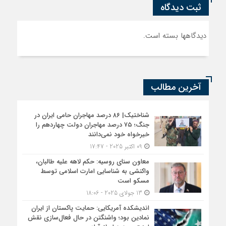
ثبت دیدگاه
دیدگاهها بسته است.
آخرین مطالب
شناختیک| ۸۶ درصد مهاجران حامی ایران در
جنگ؛ ۷۵ درصد مهاجران دولت چهاردهم را
خیرخواه خود نمی‌دانند
09 اکتبر 2025 - 17:47
معاون سنای روسیه: حکم لاهه علیه طالبان،
واکنشی به شناسایی امارت اسلامی توسط
مسکو است
13 جولای 2025 - 18:06
اندیشکده آمریکایی: حمایت پاکستان از ایران
نمادین بود؛ واشنگتن در حال فعال‌سازی نقش