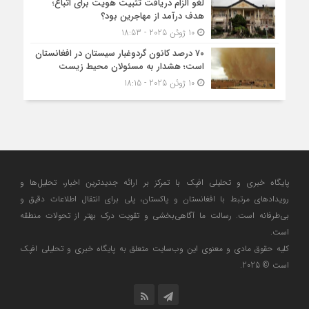
لغو الزام دریافت تثبیت هویت برای اتباع؛
هدف درآمد از مهاجرین بود؟
10 ژوئن 2025 - 18:53
۷۰ درصد کانون گردوغبار سیستان در افغانستان
است؛ هشدار به مسئولان محیط زیست
10 ژوئن 2025 - 18:15
پایگاه خبری و تحلیلی افپک با تمرکز بر ارائه جدیدترین اخبار، تحلیل‌ها و
رویدادهای مرتبط با افغانستان و پاکستان، پلی برای انتقال اطلاعات دقیق و
بی‌طرفانه است. رسالت ما آگاهی‌بخشی و تقویت درک بهتر از تحولات منطقه
است.
کلیه حقوق مادی و معنوی این وب‌سایت متعلق به پایگاه خبری و تحلیلی افپک
است © 2025.