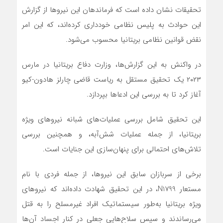
تحقیقات نشان داده است که فرماندهان این نیروها از گزارش
این حوادث به پلیس نظامی خودداری کرده‌اند، که این امر
نقض قوانین نظامی بریتانیا محسوب می‌شود.
در واکنش به این گزارش‌ها، وزارت دفاع بریتانیا در مارس
۲۰۲۳ یک تحقیق مستقل به ریاست قاضی چارلز هادون-کیو
آغاز کرد تا به بررسی این ادعاها بپردازد.
این تحقیق شامل بررسی عملیات‌های شبانه نیروهای ویژه
بریتانیا، از جمله عملیات شش‌آبه، و همچنین بررسی
تلاش‌های احتمالی برای پنهان‌سازی این جنایات است.
برخی از سربازان سابق این نیروها، از جمله فردی با نام
مستعار N1799، در این تحقیق شهادت داده‌اند که نیروهای
ویژه بریتانیا به‌طور سیستماتیک افراد غیرمسلح را به قتل
می‌رساندند و سپس سلاح‌هایی جعلی در کنار اجساد آن‌ها