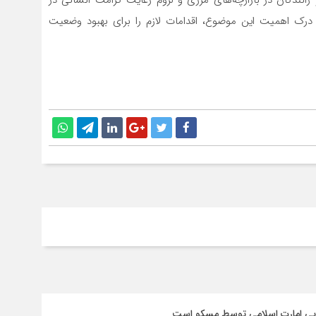
انندگان در بازارچه‌های مرزی و لزوم رعایت کرامت انسانی در
 درک اهمیت این موضوع، اقدامات لازم را برای بهبود وضعیت
سایی امارت اسلامی توسط مسکو است