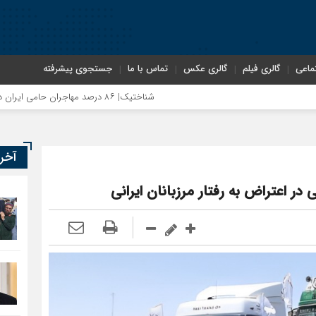
ماعی
گالری فیلم
گالری عکس
تماس با ما
جستجوی پیشرفته
شناختیک| ۸۶ درصد مهاجران حامی ایران در جنگ؛ ۷۵ درصد مهاجران دولت چهاردهم را خیرخواه خود نمی‌دانند
آخر
در اعتراض به رفتار مرزبانان ایرانی