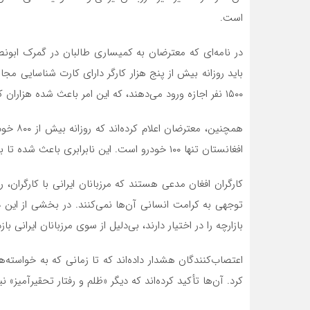
است.
در نامه‌ای که معترضان به کمیساری طالبان در گمرک ابونصر
باید روزانه بیش از پنج هزار کارگر دارای کارت شناسایی مجاز اج
۱۵۰۰ نفر اجازه ورود می‌دهند، که این امر باعث شده هزاران کارگر دیگر روزانه پشت دروازه‌های بازارچه بمانند .
همچنین، 
افغانستان تنها ۱۰۰ خودرو است. این نابرابری باعث شده تا بسیاری از کالاها روی زمین تخلیه شده و نظم کار مختل شود .
کارگران افغان مدعی هستند که مرزبانان ایرانی با کارگران، ر
توجهی به کرامت انسانی آن‌ها نمی‌کنند. در بخشی از این
بازارچه را در اختیار دارند، بی‌دلیل از سوی مرزبانان ایرانی ب
اعتصاب‌کنندگان هشدار داده‌اند که تا زمانی که به خواسته‌
کرد. آن‌ها تأکید کرده‌اند که دیگر «ظلم و رفتار تحقیرآمیز» 