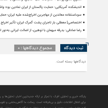
اندیشکده آمریکایی: حمایت پاکستان از ایران نمادین بود؛ وا
سوءاستفاده معاندین از مهاجرین اخراج‌شده علیه ایران؛ حما
اختصاصی| معطلی بار تاجران پشت گمرک ایران؛ تأثیر اخراج م
رضا صادقی: بدرقه میهمان با توهین، از اصالت ایرانی به‌دور 
ثبت دیدگاه
مجموع دیدگاهها : 0
دیدگاهها بسته است.
پایگاه خبری و تحلیلی افپک با تمرکز بر ارائه جدیدترین اخبار، تحلیل‌ها و 
برای انتقال اطلاعات دقیق و بی‌طرفانه است. رسالت ما آگاهی‌بخشی و تقوی
کلیه حقوق مادی و معنوی این وب‌سایت متعلق به پایگاه خبری و تحلیلی افپک 