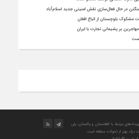
شنگتن در حال فعال‌سازی نقش امنیتی جدید اسلام‌آباد
یت مشکوک بلوچستان از اتباع افغان
هاجرین بر پشیمانی تجارت با ایران
است
رویدادهای مرتبط با افغانستان و پاکستان، پلی
ت درک بهتر از تحولات منطقه است.
است © 2025.