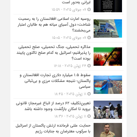
ایرانی به‌دور است
07 جولای 2025 - 15:59
روسیه امارت اسلامی افغانستان را به رسمیت
شناخت؛ دول آسیای میانه هم به طالبان اعتبار
می‎‌بخشند؟
07 جولای 2025 - 15:05
مذاکره تحمیلی، جنگ تحمیلی، صلح تحمیلی
را پذیرفتیم؛ اسرائیل به کدام صلح تاکنون پایبند
بوده است؟
24 ژوئن 2025 - 16:18
سقوط ۱.۵ میلیارد دلاری تجارت افغانستان و
پاکستان؛ نتیجه مشکلات مرزی و بی‌ثباتی
سیاسی
11 ژوئن 2025 - 18:45
تعیین‌تکلیف ۶۲ درصد از اتباع غیرمجاز؛ قانونی
بروید تا امکان بازگشت وجود داشته باشد
11 ژوئن 2025 - 18:36
حمایت علنی فرمانده ارتش پاکستان از اسرائیل
با سرکوب معترضان به جنایات رژیم