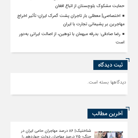
حمایت مشکوک بلوچستان از اتباع افغان
اختصاصی| معطلی بار تاجران پشت گمرک ایران؛ تأثیر اخراج
مهاجرین بر پشیمانی تجارت با ایران
رضا صادقی: بدرقه میهمان با توهین، از اصالت ایرانی به‌دور
است
ثبت دیدگاه
دیدگاهها بسته است.
آخرین مطالب
شناختیک| ۸۶ درصد مهاجران حامی ایران در
جنگ؛ ۷۵ درصد مهاجران دولت چهاردهم را