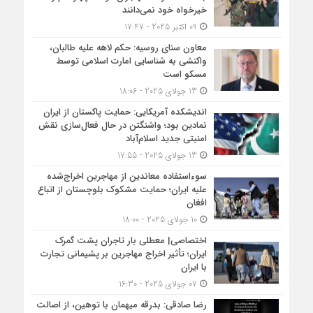
خیرخواه خود نمی‌دانند
09 اکتبر 2025 - 17:47
معاون سنای روسیه: حکم لاهه علیه طالبان،
واکنشی به شناسایی امارت اسلامی توسط
مسکو است
13 جولای 2025 - 18:06
اندیشکده آمریکایی: حمایت پاکستان از ایران
نمادین بود؛ واشنگتن در حال فعال‌سازی نقش
امنیتی جدید اسلام‌آباد
13 جولای 2025 - 17:55
سوءاستفاده معاندین از مهاجرین اخراج‌شده
علیه ایران؛ حمایت مشکوک بلوچستان از اتباع
افغان
10 جولای 2025 - 18:00
اختصاصی| معطلی بار تاجران پشت گمرک
ایران؛ تأثیر اخراج مهاجرین بر پشیمانی تجارت
با ایران
07 جولای 2025 - 16:30
رضا صادقی: بدرقه میهمان با توهین، از اصالت