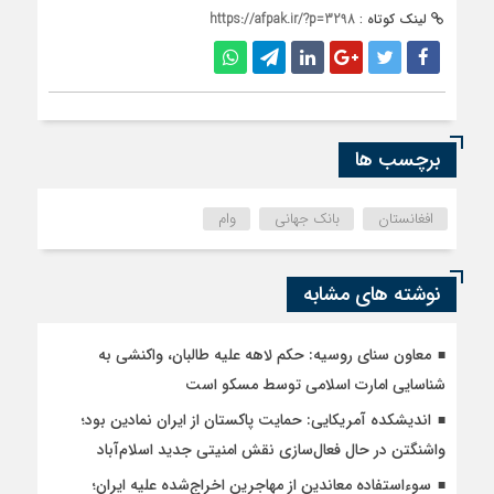
لینک کوتاه :
https://afpak.ir/?p=3298
برچسب ها
افغانستان
بانک جهانی
وام
نوشته های مشابه
معاون سنای روسیه: حکم لاهه علیه طالبان، واکنشی به
شناسایی امارت اسلامی توسط مسکو است
اندیشکده آمریکایی: حمایت پاکستان از ایران نمادین بود؛
واشنگتن در حال فعال‌سازی نقش امنیتی جدید اسلام‌آباد
سوءاستفاده معاندین از مهاجرین اخراج‌شده علیه ایران؛