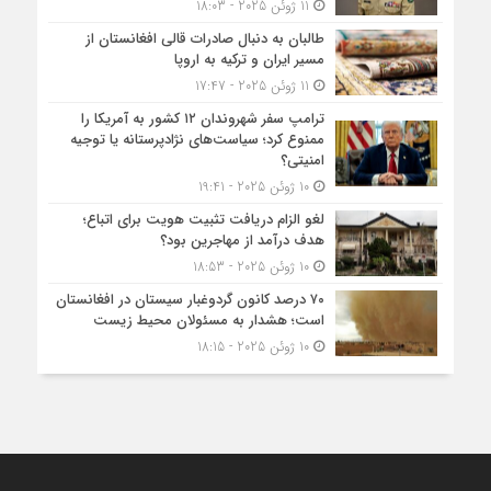
11 ژوئن 2025 - 18:03
طالبان به دنبال صادرات قالی افغانستان از
مسیر ایران و ترکیه به اروپا
11 ژوئن 2025 - 17:47
ترامپ سفر شهروندان ۱۲ کشور به آمریکا را
ممنوع کرد؛ سیاست‌های نژادپرستانه یا توجیه
امنیتی؟
10 ژوئن 2025 - 19:41
لغو الزام دریافت تثبیت هویت برای اتباع؛
هدف درآمد از مهاجرین بود؟
10 ژوئن 2025 - 18:53
۷۰ درصد کانون گردوغبار سیستان در افغانستان
است؛ هشدار به مسئولان محیط زیست
10 ژوئن 2025 - 18:15