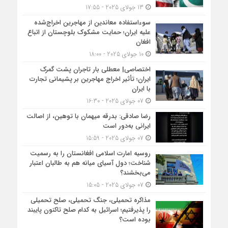
13 جولای 2025 - 17:55
سوءاستفاده معاندین از مهاجرین اخراج‌شده
علیه ایران؛ حمایت مشکوک بلوچستان از اتباع
افغان
10 جولای 2025 - 18:00
اختصاصی| معطلی بار تاجران پشت گمرک
ایران؛ تأثیر اخراج مهاجرین بر پشیمانی تجارت
با ایران
07 جولای 2025 - 16:30
رضا صادقی: بدرقه میهمان با توهین، از اصالت
ایرانی به‌دور است
07 جولای 2025 - 15:59
روسیه امارت اسلامی افغانستان را به رسمیت
شناخت؛ دول آسیای میانه هم به طالبان اعتبار
می‎‌بخشند؟
07 جولای 2025 - 15:05
مذاکره تحمیلی، جنگ تحمیلی، صلح تحمیلی
را پذیرفتیم؛ اسرائیل به کدام صلح تاکنون پایبند
بوده است؟