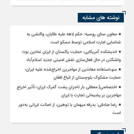
نوشته های مشابه
معاون سنای روسیه: حکم لاهه علیه طالبان، واکنشی به
شناسایی امارت اسلامی توسط مسکو است
اندیشکده آمریکایی: حمایت پاکستان از ایران نمادین بود؛
واشنگتن در حال فعال‌سازی نقش امنیتی جدید اسلام‌آباد
سوءاستفاده معاندین از مهاجرین اخراج‌شده علیه ایران؛
حمایت مشکوک بلوچستان از اتباع افغان
اختصاصی| معطلی بار تاجران پشت گمرک ایران؛ تأثیر اخراج
مهاجرین بر پشیمانی تجارت با ایران
رضا صادقی: بدرقه میهمان با توهین، از اصالت ایرانی به‌دور
است