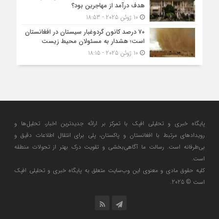
هدف درآمد از مهاجرین بود؟
10 ژوئن 2025 - 18:53
۷۰ درصد کانون گردوغبار سیستان در افغانستان
است؛ هشدار به مسئولان محیط زیست
10 ژوئن 2025 - 18:15
پایگاه خبری و تحلیلی افپک با تمرکز بر ارائه جدیدترین اخبار، تحلیل‌ها و
رویدادهای مرتبط با افغانستان و پاکستان، پلی برای انتقال اطلاعات دقیق و
بی‌طرفانه است. رسالت ما آگاهی‌بخشی و تقویت درک بهتر از تحولات منطقه
است.
کلیه حقوق مادی و معنوی این وب‌سایت متعلق به پایگاه خبری و تحلیلی افپک
است © 2025.