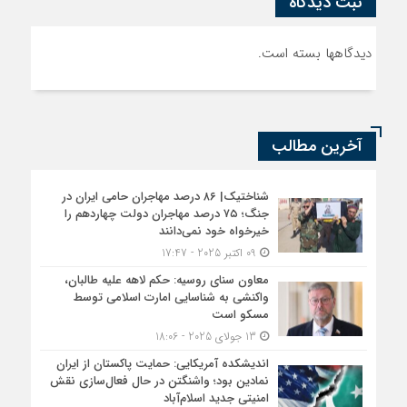
ثبت دیدگاه
دیدگاهها بسته است.
آخرین مطالب
شناختیک| ۸۶ درصد مهاجران حامی ایران در
جنگ؛ ۷۵ درصد مهاجران دولت چهاردهم را
خیرخواه خود نمی‌دانند
09 اکتبر 2025 - 17:47
معاون سنای روسیه: حکم لاهه علیه طالبان،
واکنشی به شناسایی امارت اسلامی توسط
مسکو است
13 جولای 2025 - 18:06
اندیشکده آمریکایی: حمایت پاکستان از ایران
نمادین بود؛ واشنگتن در حال فعال‌سازی نقش
امنیتی جدید اسلام‌آباد