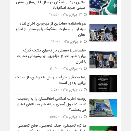
نمادین بود؛ واشنگتن در حال فعال‌سازی نقش
امنیتی جدید اسلام‌آباد
13 جولای 2025 - 17:55
سوءاستفاده معاندین از مهاجرین اخراج‌شده
علیه ایران؛ حمایت مشکوک بلوچستان از اتباع
افغان
10 جولای 2025 - 18:00
اختصاصی| معطلی بار تاجران پشت گمرک
ایران؛ تأثیر اخراج مهاجرین بر پشیمانی تجارت
با ایران
07 جولای 2025 - 16:30
رضا صادقی: بدرقه میهمان با توهین، از اصالت
ایرانی به‌دور است
07 جولای 2025 - 15:59
روسیه امارت اسلامی افغانستان را به رسمیت
شناخت؛ دول آسیای میانه هم به طالبان اعتبار
می‎‌بخشند؟
07 جولای 2025 - 15:05
مذاکره تحمیلی، جنگ تحمیلی، صلح تحمیلی