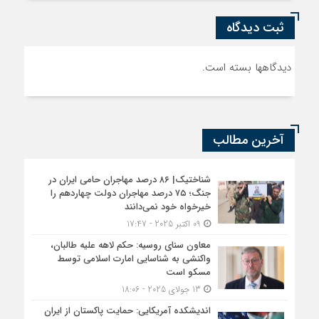
ثبت دیدگاه
دیدگاهها بسته است.
آخرین مطالب
شناختیک| ۸۶ درصد مهاجران حامی ایران در
جنگ؛ ۷۵ درصد مهاجران دولت چهاردهم را
خیرخواه خود نمی‌دانند
09 اکتبر 2025 - 17:47
معاون سنای روسیه: حکم لاهه علیه طالبان،
واکنشی به شناسایی امارت اسلامی توسط
مسکو است
13 جولای 2025 - 18:06
اندیشکده آمریکایی: حمایت پاکستان از ایران