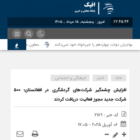
22:45:44
امروز : پنجشنبه, ۱۵ مرداد , ۱۴۰۵
معاون سنای روسیه: حکم لا
نه هم به طالبان اعتبار می‎‌بخشند؟
خانه
اخبار
فرهنگی و اجتماعی
ئیل به کدام صلح تاکنون پایبند بوده است؟
افزایش چشمگیر شرکت‌های گردشگری در افغانستان؛ ۵۰۰
شرکت جدید مجوز فعالیت دریافت کردند
کد خبر : 2189
06 آوریل 2025 - 17:05