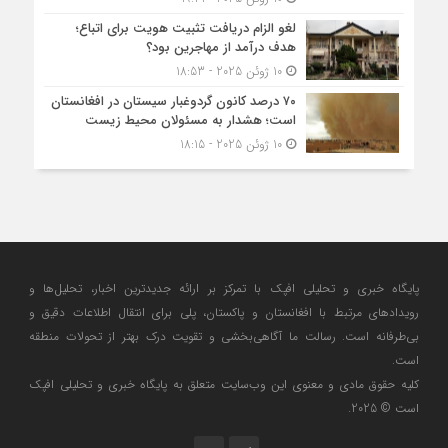
لغو الزام دریافت تثبیت هویت برای اتباع؛
هدف درآمد از مهاجرین بود؟
10 ژوئن 2025 - 18:53
۷۰ درصد کانون گردوغبار سیستان در افغانستان
است؛ هشدار به مسئولان محیط زیست
10 ژوئن 2025 - 18:15
پایگاه خبری و تحلیلی افپک با تمرکز بر ارائه جدیدترین اخبار، تحلیل‌ها و
رویدادهای مرتبط با افغانستان و پاکستان، پلی برای انتقال اطلاعات دقیق و
بی‌طرفانه است. رسالت ما آگاهی‌بخشی و تقویت درک بهتر از تحولات منطقه
است.
کلیه حقوق مادی و معنوی این وب‌سایت متعلق به پایگاه خبری و تحلیلی افپک
است © 2025.