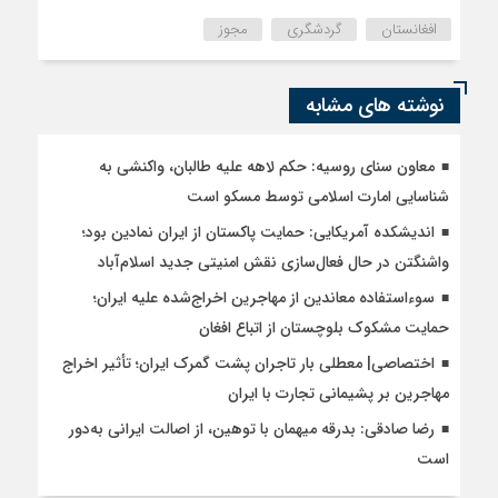
افغانستان
گردشگری
مجوز
نوشته های مشابه
معاون سنای روسیه: حکم لاهه علیه طالبان، واکنشی به
شناسایی امارت اسلامی توسط مسکو است
اندیشکده آمریکایی: حمایت پاکستان از ایران نمادین بود؛
واشنگتن در حال فعال‌سازی نقش امنیتی جدید اسلام‌آباد
سوءاستفاده معاندین از مهاجرین اخراج‌شده علیه ایران؛
حمایت مشکوک بلوچستان از اتباع افغان
اختصاصی| معطلی بار تاجران پشت گمرک ایران؛ تأثیر اخراج
مهاجرین بر پشیمانی تجارت با ایران
رضا صادقی: بدرقه میهمان با توهین، از اصالت ایرانی به‌دور
است