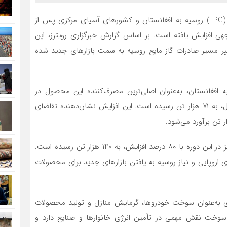
، صادرات گاز مایع (LPG) روسیه به افغانستان و کشورهای آسیای مرکزی پس از
وجهی افزایش یافته است. بر اساس گزارش خبرگزاری رویترز، این
اجرا درآمدند، باعث تغییر مسیر صادرات گاز مایع روسیه به سمت بازارهای جدید شده
افغانستان، به‌عنوان اصلی‌ترین مصرف‌کننده این محصول در
منطقه، با ۵۲ درصد افزایش نسبت به مدت مشابه سال قبل، به ۷۱ هزار تن رسیده است. این افزایش نشان‌دهنده تقاضای
صادرات کلی گاز مایع روسیه به کشورهای آسیای مرکزی نیز در این دوره با ۸۰ درصد افزایش، به ۱۴۰ هزار تن رسیده است.
اروپایی و نیاز روسیه به یافتن بازارهای جدید برای محصولات
‌ای به‌عنوان سوخت خودروها، گرمایش منازل و تولید محصولات
ین سوخت نقش مهمی در تأمین انرژی خانوارها و صنایع دارد و