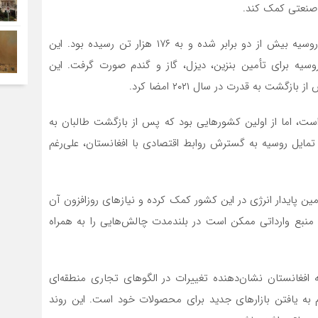
ه صنعتی کمک کند.
پیش از این، در سال ۲۰۲۳، واردات گاز مایع افغانستان از روسیه بیش از دو برابر شده و به ۱۷۶ هزار تن رسیده بود. این
سیه برای تأمین بنزین، دیزل، گاز و گندم صورت گرفت. این
شت به قدرت در سال ۲۰۲۱ امضا کرد.
ست، اما از اولین کشورهایی بود که پس از بازگشت طالبان به
 تمایل روسیه به گسترش روابط اقتصادی با افغانستان، علی‌رغم
مین پایدار انرژی در این کشور کمک کرده و نیازهای روزافزون آن
 منبع وارداتی ممکن است در بلندمدت چالش‌هایی را به همراه
ایع روسیه به افغانستان نشان‌دهنده تغییرات در الگوهای تجاری منطقه‌ای
 به یافتن بازارهای جدید برای محصولات خود است. این روند