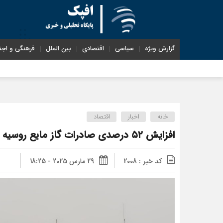
گزارش ویژه
سیاسی
اقتصادی
بین الملل
فرهنگی و اجت
خانه
اخبار
اقتصاد
افزایش ۵۲ درصدی صادرات گاز مایع روسیه به افغانستان
کد خبر : 2008
29 مارس 2025 - 18:25