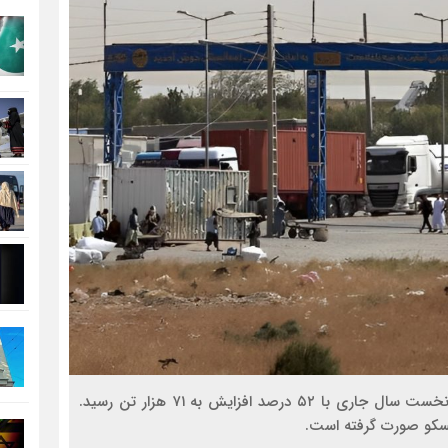
صادرات گاز مایع (LPG) روسیه به افغانستان در دو ماه نخست سال جاری با ۵۲ درصد افزایش به ۷۱ هزار تن رسید.
 مسکو صورت گرفته است.