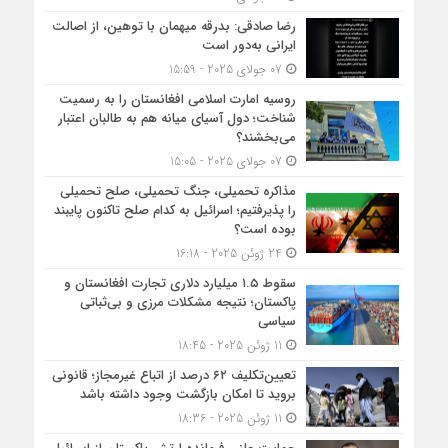
رضا صادقی: بدرقه میهمان با توهین، از اصالت
ایرانی به‌دور است
07 جولای 2025 - 15:59
روسیه امارت اسلامی افغانستان را به رسمیت
شناخت؛ دول آسیای میانه هم به طالبان اعتبار
می‎‌بخشند؟
07 جولای 2025 - 15:05
مذاکره تحمیلی، جنگ تحمیلی، صلح تحمیلی
را پذیرفتیم؛ اسرائیل به کدام صلح تاکنون پایبند
بوده است؟
24 ژوئن 2025 - 16:18
سقوط ۱.۵ میلیارد دلاری تجارت افغانستان و
پاکستان؛ نتیجه مشکلات مرزی و بی‌ثباتی
سیاسی
11 ژوئن 2025 - 18:45
تعیین‌تکلیف ۶۲ درصد از اتباع غیرمجاز؛ قانونی
بروید تا امکان بازگشت وجود داشته باشد
11 ژوئن 2025 - 18:36