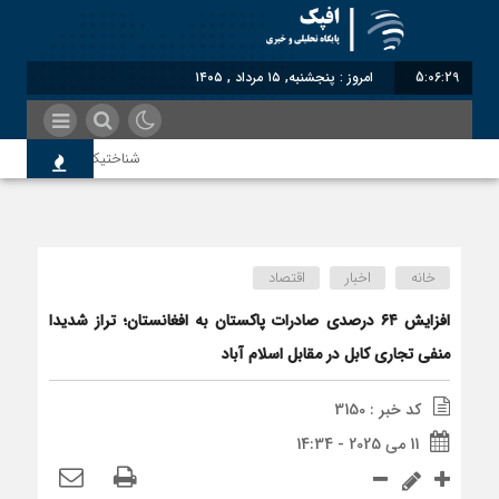
5:06:30
امروز : پنجشنبه, ۱۵ مرداد , ۱۴۰۵
شناختیک| ۸۶ درصد مهاجران حامی ایران در جنگ؛ ۷۵ درصد مهاجران دولت چهاردهم را خیرخواه خود نمی‌دانند
سوءاستفاده معاندین از مهاجرین 
خانه
اخبار
اقتصاد
اختصاصی| معطلی بار تاجران پشت 
افزایش ۶۴ درصدی صادرات پاکستان به افغانستان؛ تراز شدیدا
منفی تجاری کابل در مقابل اسلام آباد
رضا صادقی: بدرقه میهمان با توهی
کد خبر : 3150
11 می 2025 - 14:34
روسیه امارت اسلامی افغانستان را ب