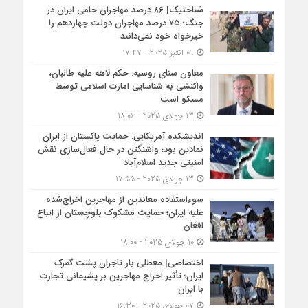
شناختیک| ۸۶ درصد مهاجران حامی ایران در
جنگ؛ ۷۵ درصد مهاجران دولت چهاردهم را
خیرخواه خود نمی‌دانند
09 اکتبر 2025 - 17:47
معاون سنای روسیه: حکم لاهه علیه طالبان،
واکنشی به شناسایی امارت اسلامی توسط
مسکو است
13 جولای 2025 - 18:06
اندیشکده آمریکایی: حمایت پاکستان از ایران
نمادین بود؛ واشنگتن در حال فعال‌سازی نقش
امنیتی جدید اسلام‌آباد
13 جولای 2025 - 17:55
سوءاستفاده معاندین از مهاجرین اخراج‌شده
علیه ایران؛ حمایت مشکوک بلوچستان از اتباع
افغان
10 جولای 2025 - 18:00
اختصاصی| معطلی بار تاجران پشت گمرک
ایران؛ تأثیر اخراج مهاجرین بر پشیمانی تجارت
با ایران
07 جولای 2025 - 16:30