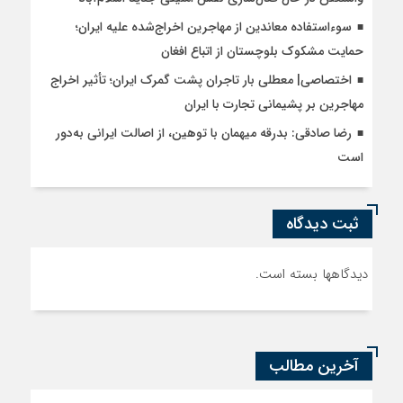
سوءاستفاده معاندین از مهاجرین اخراج‌شده علیه ایران؛
حمایت مشکوک بلوچستان از اتباع افغان
اختصاصی| معطلی بار تاجران پشت گمرک ایران؛ تأثیر اخراج
مهاجرین بر پشیمانی تجارت با ایران
رضا صادقی: بدرقه میهمان با توهین، از اصالت ایرانی به‌دور
است
ثبت دیدگاه
دیدگاهها بسته است.
آخرین مطالب