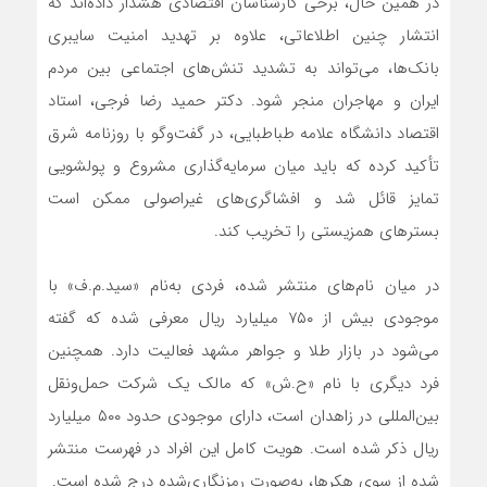
در همین حال، برخی کارشناسان اقتصادی هشدار داده‌اند که
انتشار چنین اطلاعاتی، علاوه بر تهدید امنیت سایبری
بانک‌ها، می‌تواند به تشدید تنش‌های اجتماعی بین مردم
ایران و مهاجران منجر شود. دکتر حمید رضا فرجی، استاد
اقتصاد دانشگاه علامه طباطبایی، در گفت‌وگو با روزنامه شرق
تأکید کرده که باید میان سرمایه‌گذاری مشروع و پولشویی
تمایز قائل شد و افشاگری‌های غیراصولی ممکن است
بسترهای همزیستی را تخریب کند.
در میان نام‌های منتشر شده، فردی به‌نام «سید.م.ف» با
موجودی بیش از ۷۵۰ میلیارد ریال معرفی شده که گفته
می‌شود در بازار طلا و جواهر مشهد فعالیت دارد. همچنین
فرد دیگری با نام «ح.ش» که مالک یک شرکت حمل‌ونقل
بین‌المللی در زاهدان است، دارای موجودی حدود ۵۰۰ میلیارد
ریال ذکر شده است. هویت کامل این افراد در فهرست منتشر
شده از سوی هکرها، به‌صورت رمزنگاری‌شده درج شده است.