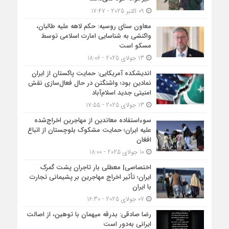
09 اکتبر 2025 - 17:47
معاون سنای روسیه: حکم لاهه علیه طالبان،
واکنشی به شناسایی امارت اسلامی توسط
مسکو است
13 جولای 2025 - 18:06
اندیشکده آمریکایی: حمایت پاکستان از ایران
نمادین بود؛ واشنگتن در حال فعال‌سازی نقش
امنیتی جدید اسلام‌آباد
13 جولای 2025 - 17:55
سوءاستفاده معاندین از مهاجرین اخراج‌شده
علیه ایران؛ حمایت مشکوک بلوچستان از اتباع
افغان
10 جولای 2025 - 18:00
اختصاصی| معطلی بار تاجران پشت گمرک
ایران؛ تأثیر اخراج مهاجرین بر پشیمانی تجارت
با ایران
07 جولای 2025 - 16:30
رضا صادقی: بدرقه میهمان با توهین، از اصالت
ایرانی به‌دور است