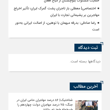
حمایت مشکوک بلوچستان از اتباع افغان
اختصاصی| معطلی بار تاجران پشت گمرک ایران؛ تأثیر اخراج
مهاجرین بر پشیمانی تجارت با ایران
رضا صادقی: بدرقه میهمان با توهین، از اصالت ایرانی به‌دور
است
ثبت دیدگاه
دیدگاهها بسته است.
آخرین مطالب
شناختیک| ۸۶ درصد مهاجران حامی ایران در
جنگ؛ ۷۵ درصد مهاجران دولت چهاردهم را
خیرخواه خود نمی‌دانند