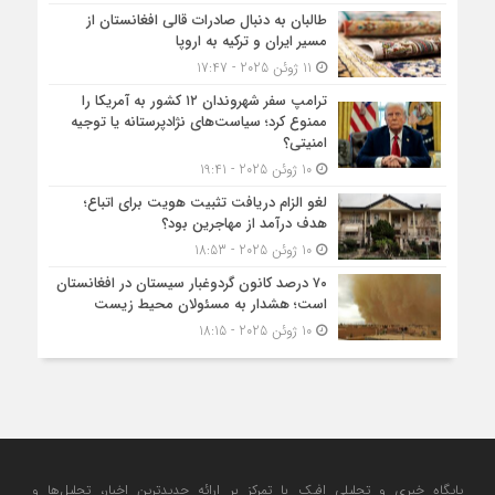
طالبان به دنبال صادرات قالی افغانستان از
مسیر ایران و ترکیه به اروپا
11 ژوئن 2025 - 17:47
ترامپ سفر شهروندان ۱۲ کشور به آمریکا را
ممنوع کرد؛ سیاست‌های نژادپرستانه یا توجیه
امنیتی؟
10 ژوئن 2025 - 19:41
لغو الزام دریافت تثبیت هویت برای اتباع؛
هدف درآمد از مهاجرین بود؟
10 ژوئن 2025 - 18:53
۷۰ درصد کانون گردوغبار سیستان در افغانستان
است؛ هشدار به مسئولان محیط زیست
10 ژوئن 2025 - 18:15
پایگاه خبری و تحلیلی افپک با تمرکز بر ارائه جدیدترین اخبار، تحلیل‌ها و