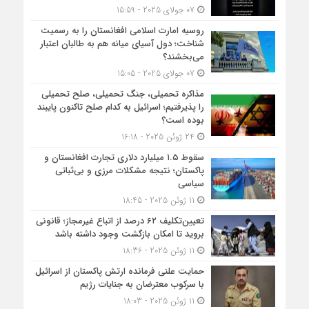
07 جولای 2025 - 15:59
روسیه امارت اسلامی افغانستان را به رسمیت
شناخت؛ دول آسیای میانه هم به طالبان اعتبار
می‎‌بخشند؟
07 جولای 2025 - 15:05
مذاکره تحمیلی، جنگ تحمیلی، صلح تحمیلی
را پذیرفتیم؛ اسرائیل به کدام صلح تاکنون پایبند
بوده است؟
24 ژوئن 2025 - 16:18
سقوط ۱.۵ میلیارد دلاری تجارت افغانستان و
پاکستان؛ نتیجه مشکلات مرزی و بی‌ثباتی
سیاسی
11 ژوئن 2025 - 18:45
تعیین‌تکلیف ۶۲ درصد از اتباع غیرمجاز؛ قانونی
بروید تا امکان بازگشت وجود داشته باشد
11 ژوئن 2025 - 18:36
حمایت علنی فرمانده ارتش پاکستان از اسرائیل
با سرکوب معترضان به جنایات رژیم
11 ژوئن 2025 - 18:03