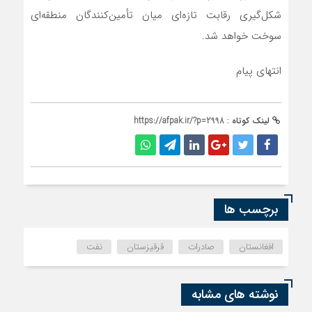
شکل‌گیری رقابت تازه‌ای میان تأمین‌کنندگان منطقه‌ای
سوخت خواهد شد.
انتهای پیام
لینک کوتاه :
https://afpak.ir/?p=2998
برچسب ها
افغانستان
صادرات
قرقیزستان
نفت
نوشته های مشابه