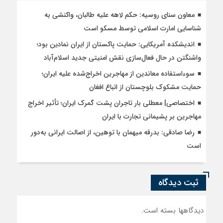
معاون سنای روسیه: حکم لاهه علیه طالبان، واکنشی به
شناسایی امارت اسلامی توسط مسکو است
اندیشکده آمریکایی: حمایت پاکستان از ایران نمادین بود؛
واشنگتن در حال فعال‌سازی نقش امنیتی جدید اسلام‌آباد
سوءاستفاده معاندین از مهاجرین اخراج‌شده علیه ایران؛
حمایت مشکوک بلوچستان از اتباع افغان
اختصاصی| معطلی بار تاجران پشت گمرک ایران؛ تأثیر اخراج
مهاجرین بر پشیمانی تجارت با ایران
رضا صادقی: بدرقه میهمان با توهین، از اصالت ایرانی به‌دور
است
ثبت دیدگاه
دیدگاهها بسته است.