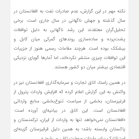
نکته مهم در این گزارش، عدم صادرات نفت به افغانستان در
سال گذشته و جهش ناگهانی در سال جاری است. برخی
تحلیل‌گران معتقدند این رشد ناگهانی به دلیل توافقات
پشت‌پرده و ساده‌سازی روندهای گمرکی میان کابل و
بیشکک بوده است. هرچند مقامات رسمی هنوز از جزییات
این توافقات چیزی منتشر نکرده‌اند، اما آمارها گویای نزدیکی
اقتصادی بیشتر میان دو کشور هستند.
در همین راستا، اتاق تجارت و سرمایه‌گذاری افغانستان نیز در
واکنش به این گزارش اعلام کرده که افزایش واردات پترول از
قرغیزستان، بخشی از سیاست تنوع‌بخشی منابع وارداتی
افغانستان است. این اتاق در بیانیه‌ای آورده است:
«افغانستان نمی‌خواهد تنها به واردات از ایران، ترکمنستان و
پاکستان وابسته باشد؛ به همین دلیل قرقيزستان گزینه‌ای
استراتژیک برای واردات سوخت تلقی می‌شود.»