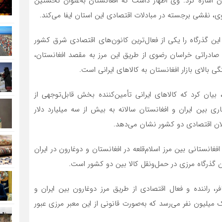
ان اشاره کرد. وی اظهار داشت که افغانستان به‌عنوان نخستین
 نقشی برجسته در مبادلات اقتصادی این استان ایفا می‌کند.
ین گذرگاه را یکی از فعال‌ترین کانون‌های اقتصادی شرق کشور
رد که بیش از ۶۵ درصد کالاهای صادراتی خراسان رضوی از طریق این مرز به مقصد افغانستان،
ی بالای بازار افغانستان به کالاهای ایرانی است.
جمعیت ۳۰ میلیونی افغانستان، بیان کرد که کالاهای ایرانی تأمین‌کننده بخش قابل‌توجهی از
ی بین ایران و افغانستان سالانه به بیش از سه میلیارد دلار
عالان اقتصادی دو کشور نشان می‌دهد.
افغانستانی بین مرز اسلام‌قلعه در افغانستان و دوغارون در ایران
ن گذرگاه مرزی در حمل‌ونقل کالا بین دو کشور است.
فر، راننده و فعال اقتصادی از طریق مرز دوغارون بین ایران و
 میلیون نفر می‌رسد که به‌صورت قانونی از این معبر مرزی عبور