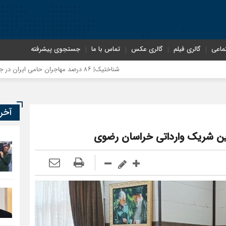
ماعی
گالری فیلم
گالری عکس
تماس با ما
جستجوی پیشرفته
شناختیک| ۸۶ درصد مهاجران حامی ایران در جنگ؛ ۷۵ درصد مهاجران دولت چهاردهم را خیرخواه خود نمی‌دانند
آخر
ن شریک وارداتی خراسان رضوی