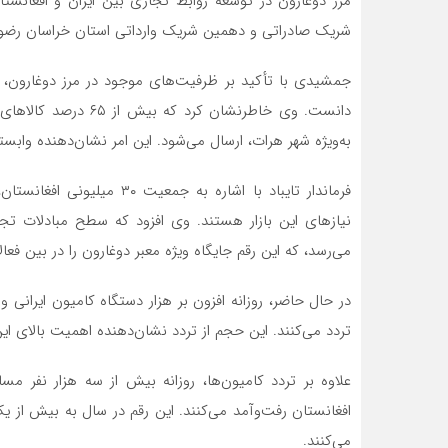
مرز دوغارون در توسعه روابط تجاری بین ایران و افغانست
شریک صادراتی و دهمین شریک وارداتی استان خراسان رضوی،
جمشیدی با تأکید بر ظرفیت‌های موجود در مرز دوغارون، ا
دانست. وی خاطرنشان ک
به‌ویژه شهر هرات، ارسال می‌شود. این امر نشان‌دهنده وابستگ
فرماندار تایباد با اشاره به 
نیازهای این بازار هستند. وی افزود که سطح مبادلات تجار
می‌رسد، که این رقم جایگاه ویژه معبر دوغارون را در بین ف
در حال حاضر، روزانه افزون بر هزار دستگاه کامیون ایرانی و 
تردد می‌کنند. این حجم از تردد نشان‌دهنده اهمیت بالای ای
علاوه بر تردد کامیون‌ها، روزانه بیش از سه هزار نفر مسا
افغانستان رفت‌وآمد می‌کنند. این رقم در سال به بیش از یک
می‌کنند.