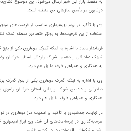
به مقصد بازار این شهر ارسال می‌شود. این موضوع نشان‌دهن
دوغارون در تأمین نیازهای این منطقه است.
وی با تأکید بر لزوم بهره‌برداری مناسب از فرصت‌های موجو
استفاده از این ظرفیت‌ها، به رونق اقتصادی منطقه کمک کنن
فرماندار تایباد با اشاره به اینکه گمرک دوغارون یکی از پنج
شریک صادراتی و دهمین شریک وارداتی استان خراسان رضوی
به همکاری و همراهی طرف مقابل هم دارد.
وی با اشاره به اینکه گمرک دوغارون یکی از پنج گمرک برت
صادراتی و دهمین شریک وارداتی استان خراسان رضوی به 
همکاری و همراهی طرف مقابل هم دارد.
در نهایت، جمشیدی با تأکید بر اهمیت مرز دوغارون در توس
سرمایه‌گذاری در زیرساخت‌های آن شد. وی ابراز امیدواری ک
رشد و شکوفایی اقتصادی در دو کشور باشیم.