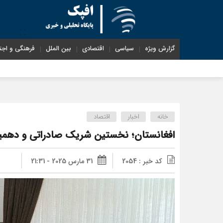
گزارش ویژه
سیاسی
اقتصادی
بین الملل
فرهنگی و اجت
خانه
اخبار
اقتصاد
افغانستان؛ نخستین شریک صادراتی و دهمی
کد خبر : 2054
31 مارس 2025 - 21:31