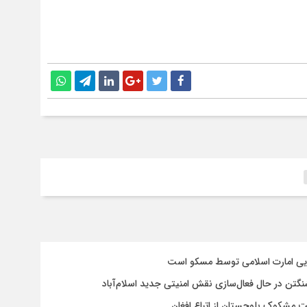
سایی امارت اسلامی توسط مسکو است
شنگتن در حال فعال‌سازی نقش امنیتی جدید اسلام‌آباد
یت مشکوک بلوچستان از اتباع افغان