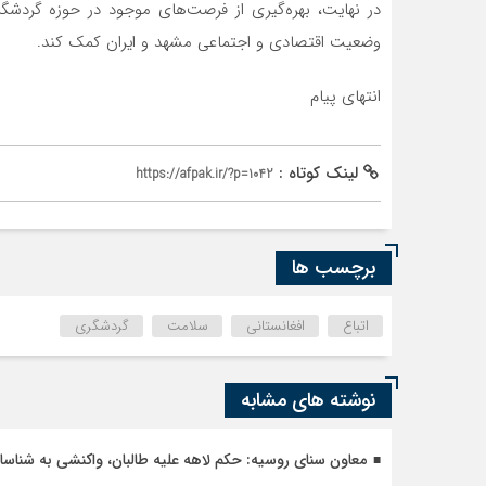
در نهایت، بهره‌گیری از فرصت‌های موجود در حوزه گردشگر
وضعیت اقتصادی و اجتماعی مشهد و ایران کمک کند.
انتهای پیام
لینک کوتاه :
https://afpak.ir/?p=1042
برچسب ها
اتباع
افغانستانی
سلامت
گردشگری
نوشته های مشابه
معاون سنای روسیه: حکم لاهه علیه طالبان، واکنشی به شنا