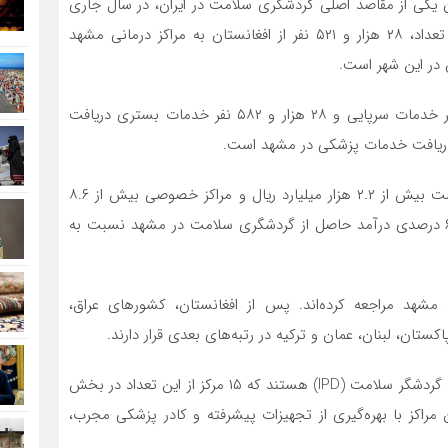
ن یکی از مقاصد اصلی گردشگری سلامت در ایران، در سال جاری
پذیرای ۵۱ هزار و ۴۵۶ گردشگر سلامت بوده است. از این تعداد، ۲۸ هزار و ۵۲۱ نفر از افغانستان به مراکز درمانی مشهد
 در این شهر است.
بر اساس گزارش‌ها، از مجموع مراجعان، ۲۴ هزار و ۸۷۴ نفر خدمات سرپایی و ۲۸ هزار و ۵۸۲ نفر خدمات بستری دریافت
ای دریافت خدمات پزشکی در مشهد است.
درآمد بیمارستان‌های دولتی مشهد از محل گردشگری سلامت بیش از ۲.۲ هزار میلیارد ریال و مراکز خصوصی بیش از ۸.۶
هزار میلیارد ریال بوده است. این ارقام نشان‌دهنده رشد ۶۷ درصدی درآمد حاصل از گردشگری سلامت در مشهد نسبت به
مراکز درمانی مشهد مراجعه کرده‌اند. پس از افغانستان، کشورهای عراق،
ان، لبنان، عمان و ترکیه در رتبه‌های بعدی قرار دارند.
در حال حاضر، ۵۹ مرکز درمانی در مشهد دارای مجوز پذیرش گردشگر سلامت (IPD) هستند که ۱۵ مرکز از این تعداد در بخش
مراکز با بهره‌گیری از تجهیزات پیشرفته و کادر پزشکی مجرب،