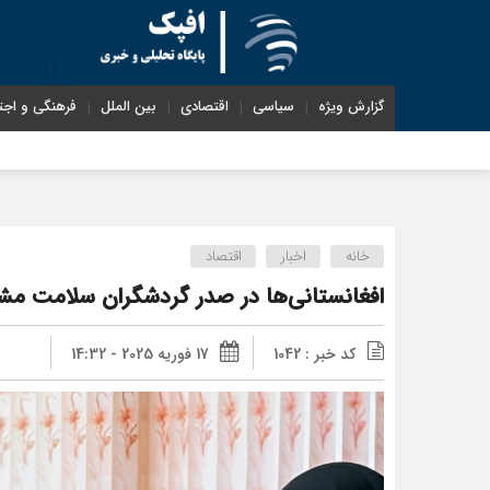
گزارش ویژه
سیاسی
اقتصادی
بین الملل
فرهنگی و اجت
خانه
اخبار
اقتصاد
افغانستانی‌ها در صدر گردشگران سلامت مش
کد خبر : 1042
17 فوریه 2025 - 14:32