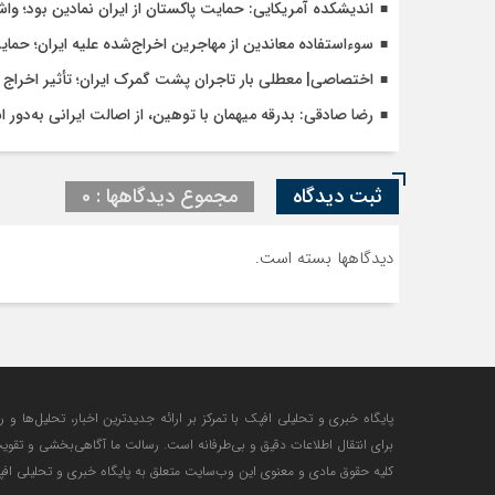
اندیشکده آمریکایی: حمایت پاکستان از ایران نمادین بود؛ وا
سوءاستفاده معاندین از مهاجرین اخراج‌شده علیه ایران؛ حما
اختصاصی| معطلی بار تاجران پشت گمرک ایران؛ تأثیر اخراج م
رضا صادقی: بدرقه میهمان با توهین، از اصالت ایرانی به‌دور 
ثبت دیدگاه
مجموع دیدگاهها : 0
دیدگاهها بسته است.
پایگاه خبری و تحلیلی افپک با تمرکز بر ارائه جدیدترین اخبار، تحلیل‌ها و 
برای انتقال اطلاعات دقیق و بی‌طرفانه است. رسالت ما آگاهی‌بخشی و تقوی
کلیه حقوق مادی و معنوی این وب‌سایت متعلق به پایگاه خبری و تحلیلی افپک 