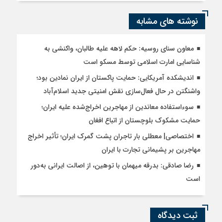
نوشته های مشابه
معاون سنای روسیه: حکم لاهه علیه طالبان، واکنشی به
شناسایی امارت اسلامی توسط مسکو است
اندیشکده آمریکایی: حمایت پاکستان از ایران نمادین بود؛
واشنگتن در حال فعال‌سازی نقش امنیتی جدید اسلام‌آباد
سوءاستفاده معاندین از مهاجرین اخراج‌شده علیه ایران؛
حمایت مشکوک بلوچستان از اتباع افغان
اختصاصی| معطلی بار تاجران پشت گمرک ایران؛ تأثیر اخراج
مهاجرین بر پشیمانی تجارت با ایران
رضا صادقی: بدرقه میهمان با توهین، از اصالت ایرانی به‌دور
است
ثبت دیدگاه