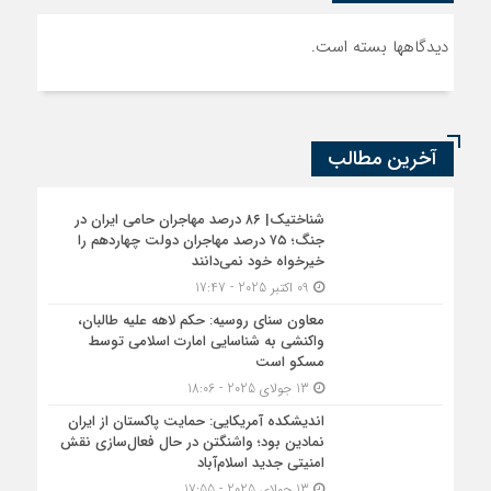
دیدگاهها بسته است.
آخرین مطالب
شناختیک| ۸۶ درصد مهاجران حامی ایران در
جنگ؛ ۷۵ درصد مهاجران دولت چهاردهم را
خیرخواه خود نمی‌دانند
09 اکتبر 2025 - 17:47
معاون سنای روسیه: حکم لاهه علیه طالبان،
واکنشی به شناسایی امارت اسلامی توسط
مسکو است
13 جولای 2025 - 18:06
اندیشکده آمریکایی: حمایت پاکستان از ایران
نمادین بود؛ واشنگتن در حال فعال‌سازی نقش
امنیتی جدید اسلام‌آباد
13 جولای 2025 - 17:55