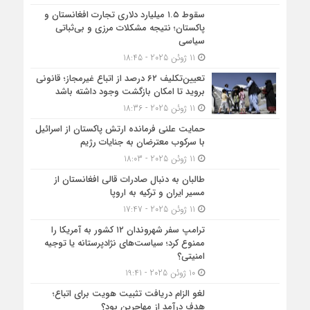
سقوط ۱.۵ میلیارد دلاری تجارت افغانستان و
پاکستان؛ نتیجه مشکلات مرزی و بی‌ثباتی
سیاسی
11 ژوئن 2025 - 18:45
تعیین‌تکلیف ۶۲ درصد از اتباع غیرمجاز؛ قانونی
بروید تا امکان بازگشت وجود داشته باشد
11 ژوئن 2025 - 18:36
حمایت علنی فرمانده ارتش پاکستان از اسرائیل
با سرکوب معترضان به جنایات رژیم
11 ژوئن 2025 - 18:03
طالبان به دنبال صادرات قالی افغانستان از
مسیر ایران و ترکیه به اروپا
11 ژوئن 2025 - 17:47
ترامپ سفر شهروندان ۱۲ کشور به آمریکا را
ممنوع کرد؛ سیاست‌های نژادپرستانه یا توجیه
امنیتی؟
10 ژوئن 2025 - 19:41
لغو الزام دریافت تثبیت هویت برای اتباع؛
هدف درآمد از مهاجرین بود؟