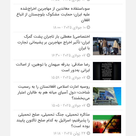
سوءاستفاده معاندین از مهاجرین اخراج‌شده
علیه ایران؛ حمایت مشکوک بلوچستان از اتباع
افغان
10 جولای 2025 - 18:00
اختصاصی| معطلی بار تاجران پشت گمرک
ایران؛ تأثیر اخراج مهاجرین بر پشیمانی تجارت
با ایران
07 جولای 2025 - 16:30
رضا صادقی: بدرقه میهمان با توهین، از اصالت
ایرانی به‌دور است
07 جولای 2025 - 15:59
روسیه امارت اسلامی افغانستان را به رسمیت
شناخت؛ دول آسیای میانه هم به طالبان اعتبار
می‎‌بخشند؟
07 جولای 2025 - 15:05
مذاکره تحمیلی، جنگ تحمیلی، صلح تحمیلی
را پذیرفتیم؛ اسرائیل به کدام صلح تاکنون پایبند
بوده است؟
24 ژوئن 2025 - 16:18