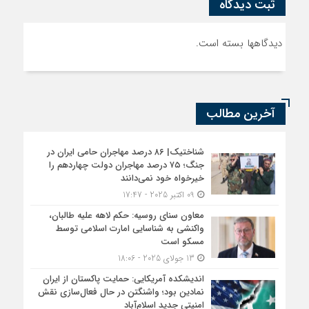
ثبت دیدگاه
دیدگاهها بسته است.
آخرین مطالب
شناختیک| ۸۶ درصد مهاجران حامی ایران در
جنگ؛ ۷۵ درصد مهاجران دولت چهاردهم را
خیرخواه خود نمی‌دانند
09 اکتبر 2025 - 17:47
معاون سنای روسیه: حکم لاهه علیه طالبان،
واکنشی به شناسایی امارت اسلامی توسط
مسکو است
13 جولای 2025 - 18:06
اندیشکده آمریکایی: حمایت پاکستان از ایران
نمادین بود؛ واشنگتن در حال فعال‌سازی نقش
امنیتی جدید اسلام‌آباد