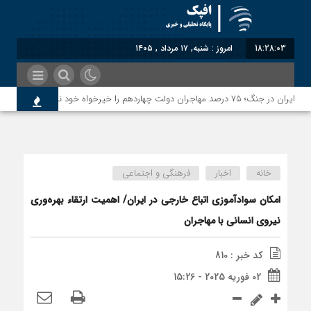
18:28:04
امروز : شنبه, ۱۷ مرداد , ۱۴۰۵
مع
خانه
اخبار
فرهنگی و اجتماعی
امکان سوادآموزی اتباع خارجی در ایران/ اهمیت ارتقاء بهره‌وری
نیروی انسانی با مهاجران
کد خبر : 810
02 فوریه 2025 - 15:26