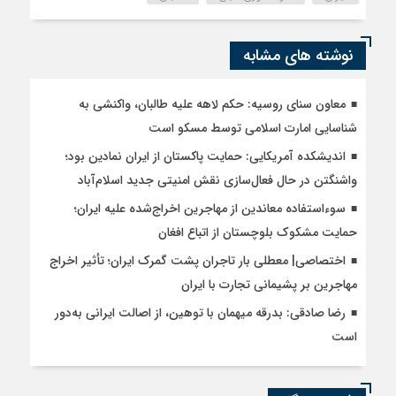
نوشته های مشابه
معاون سنای روسیه: حکم لاهه علیه طالبان، واکنشی به
شناسایی امارت اسلامی توسط مسکو است
اندیشکده آمریکایی: حمایت پاکستان از ایران نمادین بود؛
واشنگتن در حال فعال‌سازی نقش امنیتی جدید اسلام‌آباد
سوءاستفاده معاندین از مهاجرین اخراج‌شده علیه ایران؛
حمایت مشکوک بلوچستان از اتباع افغان
اختصاصی| معطلی بار تاجران پشت گمرک ایران؛ تأثیر اخراج
مهاجرین بر پشیمانی تجارت با ایران
رضا صادقی: بدرقه میهمان با توهین، از اصالت ایرانی به‌دور
است