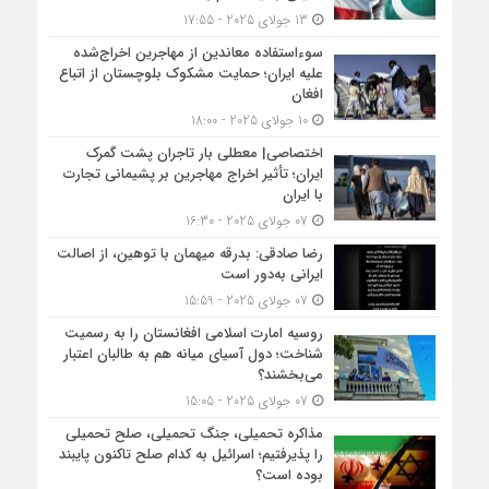
13 جولای 2025 - 17:55
سوءاستفاده معاندین از مهاجرین اخراج‌شده
علیه ایران؛ حمایت مشکوک بلوچستان از اتباع
افغان
10 جولای 2025 - 18:00
اختصاصی| معطلی بار تاجران پشت گمرک
ایران؛ تأثیر اخراج مهاجرین بر پشیمانی تجارت
با ایران
07 جولای 2025 - 16:30
رضا صادقی: بدرقه میهمان با توهین، از اصالت
ایرانی به‌دور است
07 جولای 2025 - 15:59
روسیه امارت اسلامی افغانستان را به رسمیت
شناخت؛ دول آسیای میانه هم به طالبان اعتبار
می‎‌بخشند؟
07 جولای 2025 - 15:05
مذاکره تحمیلی، جنگ تحمیلی، صلح تحمیلی
را پذیرفتیم؛ اسرائیل به کدام صلح تاکنون پایبند
بوده است؟