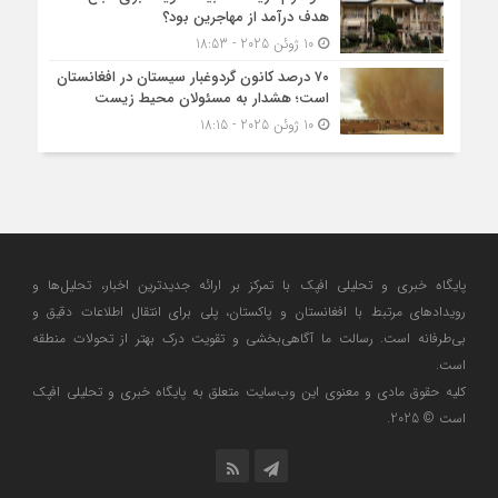
هدف درآمد از مهاجرین بود؟
10 ژوئن 2025 - 18:53
۷۰ درصد کانون گردوغبار سیستان در افغانستان
است؛ هشدار به مسئولان محیط زیست
10 ژوئن 2025 - 18:15
پایگاه خبری و تحلیلی افپک با تمرکز بر ارائه جدیدترین اخبار، تحلیل‌ها و
رویدادهای مرتبط با افغانستان و پاکستان، پلی برای انتقال اطلاعات دقیق و
بی‌طرفانه است. رسالت ما آگاهی‌بخشی و تقویت درک بهتر از تحولات منطقه
است.
کلیه حقوق مادی و معنوی این وب‌سایت متعلق به پایگاه خبری و تحلیلی افپک
است © 2025.