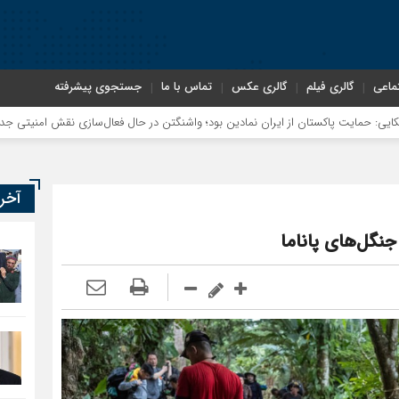
ماعی
گالری فیلم
گالری عکس
تماس با ما
جستجوی پیشرفته
ستان از ایران نمادین بود؛ واشنگتن در حال فعال‌سازی نقش امنیتی جدید اسلام‌آباد
آخر
 جنگل‌های پاناما