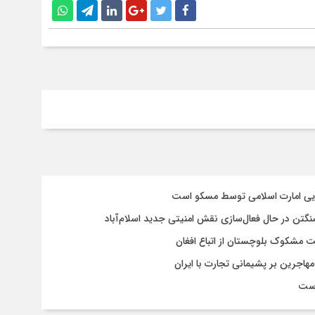
سایی امارت اسلامی توسط مسکو است
شنگتن در حال فعال‌سازی نقش امنیتی جدید اسلام‌آباد
یت مشکوک بلوچستان از اتباع افغان
هاجرین بر پشیمانی تجارت با ایران
است