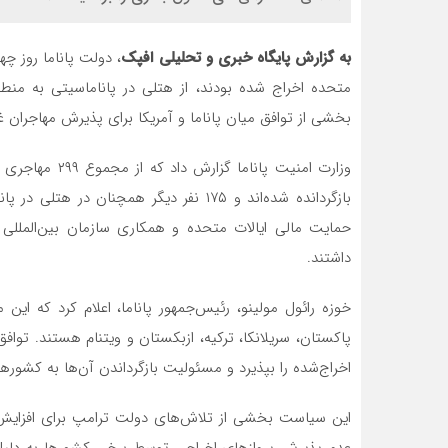
به گزارش پایگاه خبری و تحلیلی افپک
متحده اخراج شده بودند، از هتلی در پاناماسیتی به منطق
بخشی از توافق میان پاناما و آمریکا برای پذیرش مهاجران غ
بازگردانده شده‌اند و ۱۷۵ نفر دیگر همچنا
حمایت مالی ایالات متحده و همکاری سازمان بین‌المللی
داشتند.
خوزه رائول مولینو، رئیس‌جمهور پاناما، اعلام کرد که این 
پاکستان، سریلانکا، ترکیه، ازبکستان و ویتنام هستند. توافق 
اخراج‌شده را بپذیرد و مسئولیت بازگرداندن آن‌ها به کشورهای
این سیاست بخشی از تلاش‌های دولت ترامپ برای افزایش ا
عدم پذیرش پروازهای اخراجی توسط برخی کشورها به دلیل ر