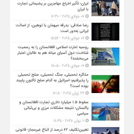
ایران؛ تأثیر اخراج مهاجرین بر پشیمانی تجارت
با ایران
07 جولای 2025 - 16:30
رضا صادقی: بدرقه میهمان با توهین، از اصالت
ایرانی به‌دور است
07 جولای 2025 - 15:59
روسیه امارت اسلامی افغانستان را به رسمیت
شناخت؛ دول آسیای میانه هم به طالبان اعتبار
می‎‌بخشند؟
07 جولای 2025 - 15:05
مذاکره تحمیلی، جنگ تحمیلی، صلح تحمیلی
را پذیرفتیم؛ اسرائیل به کدام صلح تاکنون پایبند
بوده است؟
24 ژوئن 2025 - 16:18
سقوط ۱.۵ میلیارد دلاری تجارت افغانستان و
پاکستان؛ نتیجه مشکلات مرزی و بی‌ثباتی
سیاسی
11 ژوئن 2025 - 18:45
تعیین‌تکلیف ۶۲ درصد از اتباع غیرمجاز؛ قانونی