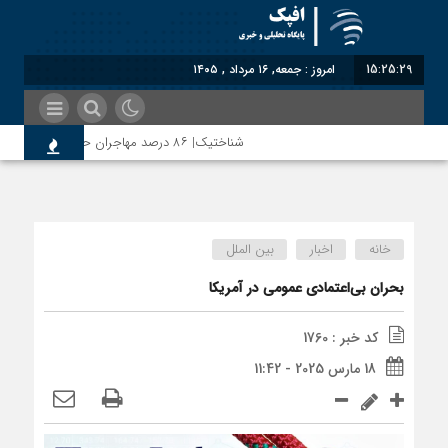
15:25:29
امروز : جمعه, ۱۶ مرداد , ۱۴۰۵
شناختیک| ۸۶ درصد مهاجران حامی ایران در جنگ؛ ۷۵ درصد مهاجران دولت چهاردهم را خیرخواه خود نمی‌دانند
مذاکره تحمیلی، جنگ تحمیلی، صلح تحمیلی را پذیرفتیم؛ 
خانه
اخبار
بین الملل
بحران بی‌اعتمادی عمومی در آمریکا
کد خبر : 1760
18 مارس 2025 - 11:42