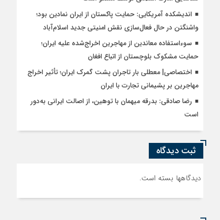
اندیشکده آمریکایی: حمایت پاکستان از ایران نمادین بود؛
واشنگتن در حال فعال‌سازی نقش امنیتی جدید اسلام‌آباد
سوءاستفاده معاندین از مهاجرین اخراج‌شده علیه ایران؛
حمایت مشکوک بلوچستان از اتباع افغان
اختصاصی| معطلی بار تاجران پشت گمرک ایران؛ تأثیر اخراج
مهاجرین بر پشیمانی تجارت با ایران
رضا صادقی: بدرقه میهمان با توهین، از اصالت ایرانی به‌دور
است
ثبت دیدگاه
دیدگاهها بسته است.