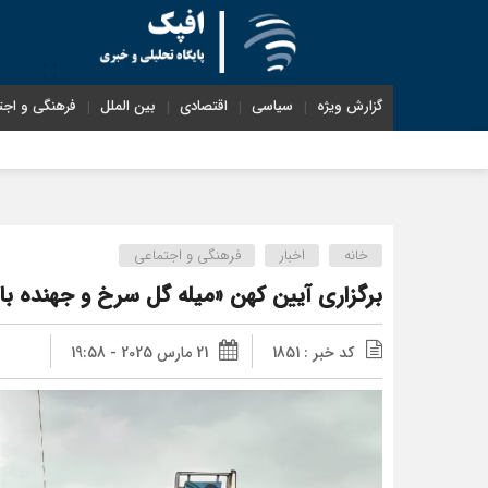
گزارش ویژه
سیاسی
اقتصادی
بین الملل
فرهنگی و اجت
خانه
اخبار
فرهنگی و اجتماعی
برگزاری آیین کهن «میله گل سرخ و جهنده بال
کد خبر : 1851
21 مارس 2025 - 19:58