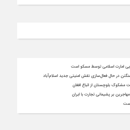
سایی امارت اسلامی توسط مسکو است
شنگتن در حال فعال‌سازی نقش امنیتی جدید اسلام‌آباد
یت مشکوک بلوچستان از اتباع افغان
هاجرین بر پشیمانی تجارت با ایران
است