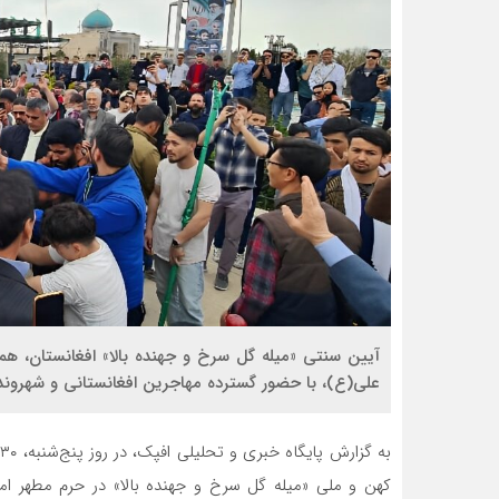
علی(ع)، با حضور گسترده مهاجرین افغانستانی و شهروندان
کهن و ملی «میله گل سرخ و جهنده بالا» در حرم مطهر اما