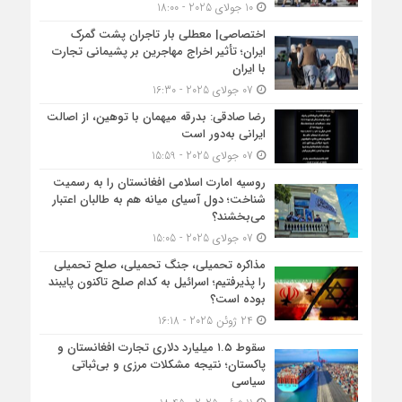
10 جولای 2025 - 18:00
اختصاصی| معطلی بار تاجران پشت گمرک
ایران؛ تأثیر اخراج مهاجرین بر پشیمانی تجارت
با ایران
07 جولای 2025 - 16:30
رضا صادقی: بدرقه میهمان با توهین، از اصالت
ایرانی به‌دور است
07 جولای 2025 - 15:59
روسیه امارت اسلامی افغانستان را به رسمیت
شناخت؛ دول آسیای میانه هم به طالبان اعتبار
می‎‌بخشند؟
07 جولای 2025 - 15:05
مذاکره تحمیلی، جنگ تحمیلی، صلح تحمیلی
را پذیرفتیم؛ اسرائیل به کدام صلح تاکنون پایبند
بوده است؟
24 ژوئن 2025 - 16:18
سقوط ۱.۵ میلیارد دلاری تجارت افغانستان و
پاکستان؛ نتیجه مشکلات مرزی و بی‌ثباتی
سیاسی