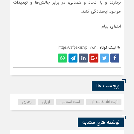
بردارند و با اتحاد و همدلی، در برابر چالش‌ها و تهدیدات
موجود ایستادگی کنند.
انتهای پیام
لینک کوتاه :
https://afpak.ir/?p=2081
برچسب ها
آیت الله خامنه ای
امت اسلامی
ایران
رهبری
نوشته های مشابه