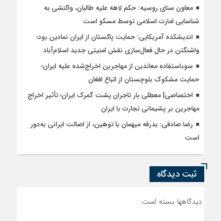
معاون سنای روسیه: حکم لاهه علیه طالبان، واکنشی به
شناسایی امارت اسلامی توسط مسکو است
اندیشکده آمریکایی: حمایت پاکستان از ایران نمادین بود؛
واشنگتن در حال فعال‌سازی نقش امنیتی جدید اسلام‌آباد
سوءاستفاده معاندین از مهاجرین اخراج‌شده علیه ایران؛
حمایت مشکوک بلوچستان از اتباع افغان
اختصاصی| معطلی بار تاجران پشت گمرک ایران؛ تأثیر اخراج
مهاجرین بر پشیمانی تجارت با ایران
رضا صادقی: بدرقه میهمان با توهین، از اصالت ایرانی به‌دور
است
ثبت دیدگاه
دیدگاهها بسته است.