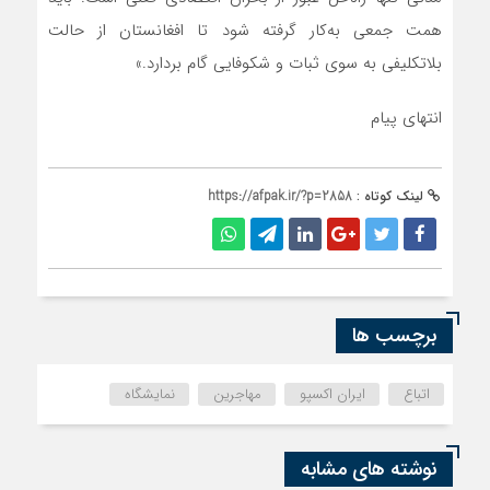
همت جمعی به‌کار گرفته شود تا افغانستان از حالت
بلاتکلیفی به سوی ثبات و شکوفایی گام بردارد.»
انتهای پیام
لینک کوتاه :
https://afpak.ir/?p=2858
برچسب ها
اتباع
ایران اکسپو
مهاجرین
نمایشگاه
نوشته های مشابه