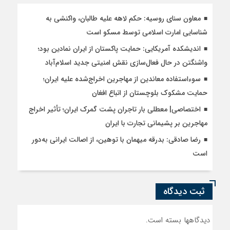
معاون سنای روسیه: حکم لاهه علیه طالبان، واکنشی به
شناسایی امارت اسلامی توسط مسکو است
اندیشکده آمریکایی: حمایت پاکستان از ایران نمادین بود؛
واشنگتن در حال فعال‌سازی نقش امنیتی جدید اسلام‌آباد
سوءاستفاده معاندین از مهاجرین اخراج‌شده علیه ایران؛
حمایت مشکوک بلوچستان از اتباع افغان
اختصاصی| معطلی بار تاجران پشت گمرک ایران؛ تأثیر اخراج
مهاجرین بر پشیمانی تجارت با ایران
رضا صادقی: بدرقه میهمان با توهین، از اصالت ایرانی به‌دور
است
ثبت دیدگاه
دیدگاهها بسته است.