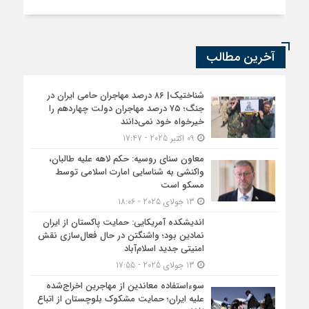
آخرین مطالب
شناختیک| ۸۶ درصد مهاجران حامی ایران در
جنگ؛ ۷۵ درصد مهاجران دولت چهاردهم را
خیرخواه خود نمی‌دانند
09 اکتبر 2025 - 17:47
معاون سنای روسیه: حکم لاهه علیه طالبان،
واکنشی به شناسایی امارت اسلامی توسط
مسکو است
13 جولای 2025 - 18:06
اندیشکده آمریکایی: حمایت پاکستان از ایران
نمادین بود؛ واشنگتن در حال فعال‌سازی نقش
امنیتی جدید اسلام‌آباد
13 جولای 2025 - 17:55
سوءاستفاده معاندین از مهاجرین اخراج‌شده
علیه ایران؛ حمایت مشکوک بلوچستان از اتباع