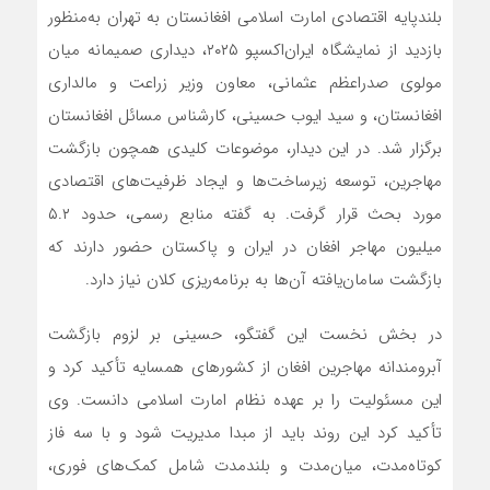
بلندپایه اقتصادی امارت اسلامی افغانستان به تهران به‌منظور
بازدید از نمایشگاه ایران‌اکسپو ۲۰۲۵، دیداری صمیمانه میان
مولوی صدراعظم عثمانی، معاون وزیر زراعت و مالداری
افغانستان، و سید ایوب حسینی، کارشناس مسائل افغانستان
برگزار شد. در این دیدار، موضوعات کلیدی همچون بازگشت
مهاجرین، توسعه زیرساخت‌ها و ایجاد ظرفیت‌های اقتصادی
مورد بحث قرار گرفت. به گفته منابع رسمی، حدود ۵.۲
میلیون مهاجر افغان در ایران و پاکستان حضور دارند که
بازگشت سامان‌یافته آن‌ها به برنامه‌ریزی کلان نیاز دارد.
در بخش نخست این گفتگو، حسینی بر لزوم بازگشت
آبرومندانه مهاجرین افغان از کشورهای همسایه تأکید کرد و
این مسئولیت را بر عهده نظام امارت اسلامی دانست. وی
تأکید کرد این روند باید از مبدا مدیریت شود و با سه فاز
کوتاه‌مدت، میان‌مدت و بلندمدت شامل کمک‌های فوری،