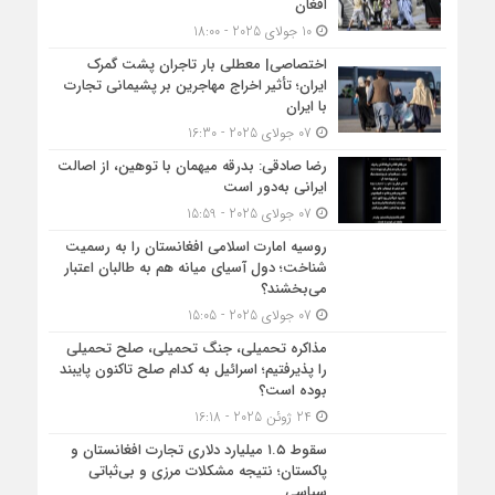
افغان
10 جولای 2025 - 18:00
اختصاصی| معطلی بار تاجران پشت گمرک
ایران؛ تأثیر اخراج مهاجرین بر پشیمانی تجارت
با ایران
07 جولای 2025 - 16:30
رضا صادقی: بدرقه میهمان با توهین، از اصالت
ایرانی به‌دور است
07 جولای 2025 - 15:59
روسیه امارت اسلامی افغانستان را به رسمیت
شناخت؛ دول آسیای میانه هم به طالبان اعتبار
می‎‌بخشند؟
07 جولای 2025 - 15:05
مذاکره تحمیلی، جنگ تحمیلی، صلح تحمیلی
را پذیرفتیم؛ اسرائیل به کدام صلح تاکنون پایبند
بوده است؟
24 ژوئن 2025 - 16:18
سقوط ۱.۵ میلیارد دلاری تجارت افغانستان و
پاکستان؛ نتیجه مشکلات مرزی و بی‌ثباتی
سیاسی