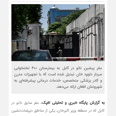
رضا صادقی: بدرقه میهمان با
روسیه امارت اسلامی افغانستان
مذاکره تحمیلی، جنگ تحمیلی
مقر پیشین ناتو در کابل به بیمارستان ۴۰۰ تختخوابی
سردار داوود خان تبدیل شده است که با تجهیزات مدرن
و کادر پزشکی متخصص، خدمات درمانی پیشرفته‌ای به
شهروندان افغان ارائه می‌دهد.
به گزارش پایگاه خبری و تحلیلی افپک
، مقر سابق ناتو در
کابل که در منطقه وزیر اکبرخان، یکی از مناطق دیپلمات‌نشین