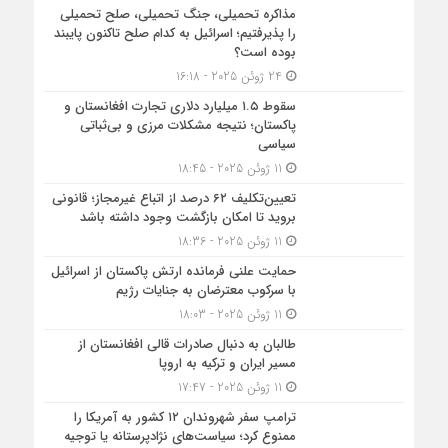
مذاکره تحمیلی، جنگ تحمیلی، صلح تحمیلی
را پذیرفتیم؛ اسرائیل به کدام صلح تاکنون پایبند
بوده است؟
24 ژوئن 2025 - 16:18
سقوط ۱.۵ میلیارد دلاری تجارت افغانستان و
پاکستان؛ نتیجه مشکلات مرزی و بی‌ثباتی
سیاسی
11 ژوئن 2025 - 18:45
تعیین‌تکلیف ۶۲ درصد از اتباع غیرمجاز؛ قانونی
بروید تا امکان بازگشت وجود داشته باشد
11 ژوئن 2025 - 18:36
حمایت علنی فرمانده ارتش پاکستان از اسرائیل
با سرکوب معترضان به جنایات رژیم
11 ژوئن 2025 - 18:03
طالبان به دنبال صادرات قالی افغانستان از
مسیر ایران و ترکیه به اروپا
11 ژوئن 2025 - 17:47
ترامپ سفر شهروندان ۱۲ کشور به آمریکا را
ممنوع کرد؛ سیاست‌های نژادپرستانه یا توجیه