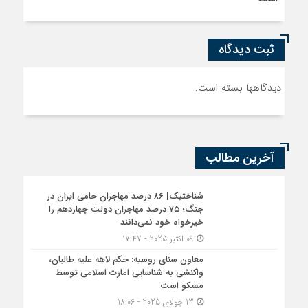
ثبت دیدگاه
دیدگاهها بسته است.
آخرین مطالب
شناختیک| ۸۶ درصد مهاجران حامی ایران در
جنگ؛ ۷۵ درصد مهاجران دولت چهاردهم را
خیرخواه خود نمی‌دانند
09 اکتبر 2025 - 17:47
معاون سنای روسیه: حکم لاهه علیه طالبان،
واکنشی به شناسایی امارت اسلامی توسط
مسکو است
13 جولای 2025 - 18:06