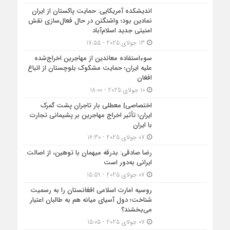
اندیشکده آمریکایی: حمایت پاکستان از ایران
نمادین بود؛ واشنگتن در حال فعال‌سازی نقش
امنیتی جدید اسلام‌آباد
13 جولای 2025 - 17:55
سوءاستفاده معاندین از مهاجرین اخراج‌شده
علیه ایران؛ حمایت مشکوک بلوچستان از اتباع
افغان
10 جولای 2025 - 18:00
اختصاصی| معطلی بار تاجران پشت گمرک
ایران؛ تأثیر اخراج مهاجرین بر پشیمانی تجارت
با ایران
07 جولای 2025 - 16:30
رضا صادقی: بدرقه میهمان با توهین، از اصالت
ایرانی به‌دور است
07 جولای 2025 - 15:59
روسیه امارت اسلامی افغانستان را به رسمیت
شناخت؛ دول آسیای میانه هم به طالبان اعتبار
می‎‌بخشند؟
07 جولای 2025 - 15:05