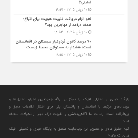
امنیتی؟
10 ژوئن 2025 - 19:41
لغو الزام دریافت تثبیت هویت برای اتباع؛
هدف درآمد از مهاجرین بود؟
10 ژوئن 2025 - 18:53
۷۰ درصد کانون گردوغبار سیستان در افغانستان
است؛ هشدار به مسئولان محیط زیست
10 ژوئن 2025 - 18:15
پایگاه خبری و تحلیلی افپک با تمرکز بر ارائه جدیدترین اخبار، تحلیل‌ها و
رویدادهای مرتبط با افغانستان و پاکستان، پلی برای انتقال اطلاعات دقیق و
بی‌طرفانه است. رسالت ما آگاهی‌بخشی و تقویت درک بهتر از تحولات منطقه
است.
کلیه حقوق مادی و معنوی این وب‌سایت متعلق به پایگاه خبری و تحلیلی افپک
است © 2025.