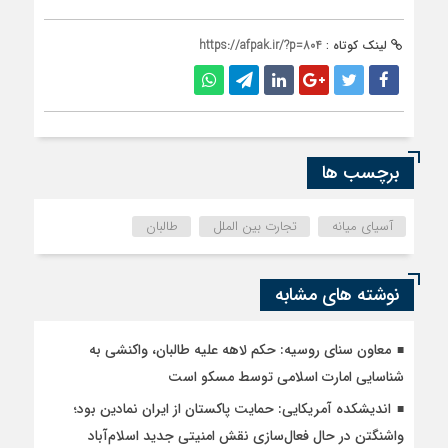
لینک کوتاه :
https://afpak.ir/?p=804
برچسب ها
آسیای میانه
تجارت بین الملل
طالبان
نوشته های مشابه
معاون سنای روسیه: حکم لاهه علیه طالبان، واکنشی به
شناسایی امارت اسلامی توسط مسکو است
اندیشکده آمریکایی: حمایت پاکستان از ایران نمادین بود؛
واشنگتن در حال فعال‌سازی نقش امنیتی جدید اسلام‌آباد