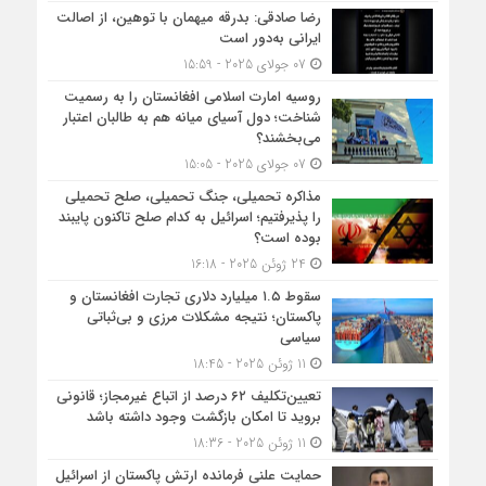
رضا صادقی: بدرقه میهمان با توهین، از اصالت
ایرانی به‌دور است
07 جولای 2025 - 15:59
روسیه امارت اسلامی افغانستان را به رسمیت
شناخت؛ دول آسیای میانه هم به طالبان اعتبار
می‎‌بخشند؟
07 جولای 2025 - 15:05
مذاکره تحمیلی، جنگ تحمیلی، صلح تحمیلی
را پذیرفتیم؛ اسرائیل به کدام صلح تاکنون پایبند
بوده است؟
24 ژوئن 2025 - 16:18
سقوط ۱.۵ میلیارد دلاری تجارت افغانستان و
پاکستان؛ نتیجه مشکلات مرزی و بی‌ثباتی
سیاسی
11 ژوئن 2025 - 18:45
تعیین‌تکلیف ۶۲ درصد از اتباع غیرمجاز؛ قانونی
بروید تا امکان بازگشت وجود داشته باشد
11 ژوئن 2025 - 18:36
حمایت علنی فرمانده ارتش پاکستان از اسرائیل