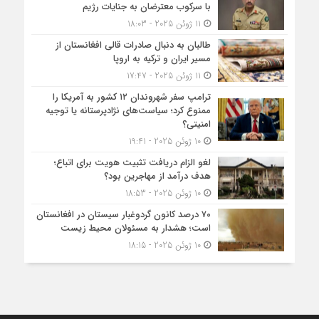
با سرکوب معترضان به جنایات رژیم
11 ژوئن 2025 - 18:03
طالبان به دنبال صادرات قالی افغانستان از
مسیر ایران و ترکیه به اروپا
11 ژوئن 2025 - 17:47
ترامپ سفر شهروندان ۱۲ کشور به آمریکا را
ممنوع کرد؛ سیاست‌های نژادپرستانه یا توجیه
امنیتی؟
10 ژوئن 2025 - 19:41
لغو الزام دریافت تثبیت هویت برای اتباع؛
هدف درآمد از مهاجرین بود؟
10 ژوئن 2025 - 18:53
۷۰ درصد کانون گردوغبار سیستان در افغانستان
است؛ هشدار به مسئولان محیط زیست
10 ژوئن 2025 - 18:15