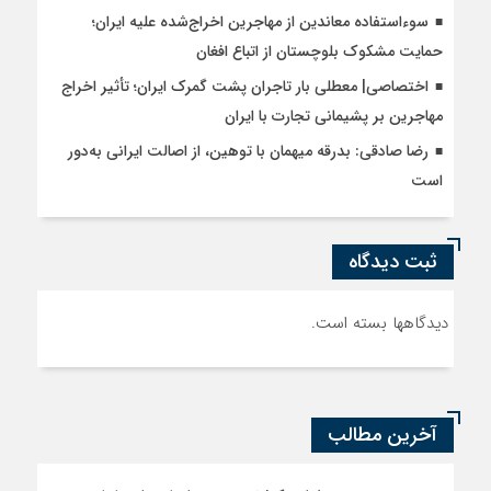
سوءاستفاده معاندین از مهاجرین اخراج‌شده علیه ایران؛
حمایت مشکوک بلوچستان از اتباع افغان
اختصاصی| معطلی بار تاجران پشت گمرک ایران؛ تأثیر اخراج
مهاجرین بر پشیمانی تجارت با ایران
رضا صادقی: بدرقه میهمان با توهین، از اصالت ایرانی به‌دور
است
ثبت دیدگاه
دیدگاهها بسته است.
آخرین مطالب