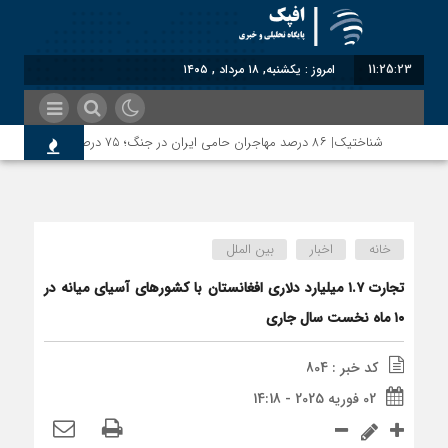
11:25:23
امروز : یکشنبه, ۱۸ مرداد , ۱۴۰۵
شناختیک| ۸۶ درصد مهاجران حامی ایران در جنگ؛ ۷۵ درصد مهاجران دولت چهاردهم را خیرخواه خود نمی‌دانند
خانه
اخبار
بین الملل
تجارت ۱.۷ میلیارد دلاری افغانستان با کشورهای آسیای میانه در
۱۰ ماه نخست سال جاری
کد خبر : 804
02 فوریه 2025 - 14:18