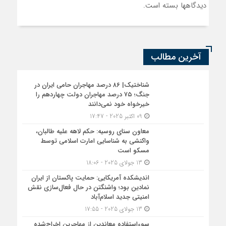
دیدگاهها بسته است.
آخرین مطالب
شناختیک| ۸۶ درصد مهاجران حامی ایران در
جنگ؛ ۷۵ درصد مهاجران دولت چهاردهم را
خیرخواه خود نمی‌دانند
09 اکتبر 2025 - 17:47
معاون سنای روسیه: حکم لاهه علیه طالبان،
واکنشی به شناسایی امارت اسلامی توسط
مسکو است
13 جولای 2025 - 18:06
اندیشکده آمریکایی: حمایت پاکستان از ایران
نمادین بود؛ واشنگتن در حال فعال‌سازی نقش
امنیتی جدید اسلام‌آباد
13 جولای 2025 - 17:55
سوءاستفاده معاندین از مهاجرین اخراج‌شده