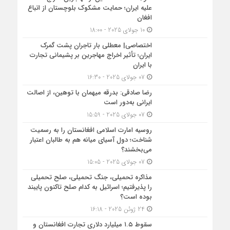
علیه ایران؛ حمایت مشکوک بلوچستان از اتباع
افغان
10 جولای 2025 - 18:00
اختصاصی| معطلی بار تاجران پشت گمرک
ایران؛ تأثیر اخراج مهاجرین بر پشیمانی تجارت
با ایران
07 جولای 2025 - 16:30
رضا صادقی: بدرقه میهمان با توهین، از اصالت
ایرانی به‌دور است
07 جولای 2025 - 15:59
روسیه امارت اسلامی افغانستان را به رسمیت
شناخت؛ دول آسیای میانه هم به طالبان اعتبار
می‎‌بخشند؟
07 جولای 2025 - 15:05
مذاکره تحمیلی، جنگ تحمیلی، صلح تحمیلی
را پذیرفتیم؛ اسرائیل به کدام صلح تاکنون پایبند
بوده است؟
24 ژوئن 2025 - 16:18
سقوط ۱.۵ میلیارد دلاری تجارت افغانستان و