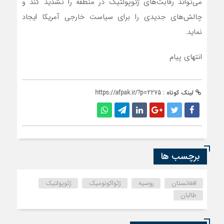
می‌تواند رقابت‌های ژئوپولتیک در منطقه را تشدید کند و
چالش‌های جدیدی را برای سیاست خارجی آمریکا ایجاد
نماید.
انتهای پیام
لینک کوتاه :
https://afpak.ir/?p=2275
برچسب ها
افغانستان
روسیه
ژئواکونومیک
ژئوپولتیک
طالبان