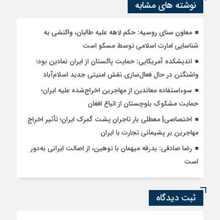
نوشته های مشابه
معاون سنای روسیه: حکم لاهه علیه طالبان، واکنشی به
شناسایی امارت اسلامی توسط مسکو است
اندیشکده آمریکایی: حمایت پاکستان از ایران نمادین بود؛
واشنگتن در حال فعال‌سازی نقش امنیتی جدید اسلام‌آباد
سوءاستفاده معاندین از مهاجرین اخراج‌شده علیه ایران؛
حمایت مشکوک بلوچستان از اتباع افغان
اختصاصی| معطلی بار تاجران پشت گمرک ایران؛ تأثیر اخراج
مهاجرین بر پشیمانی تجارت با ایران
رضا صادقی: بدرقه میهمان با توهین، از اصالت ایرانی به‌دور
است
ثبت دیدگاه