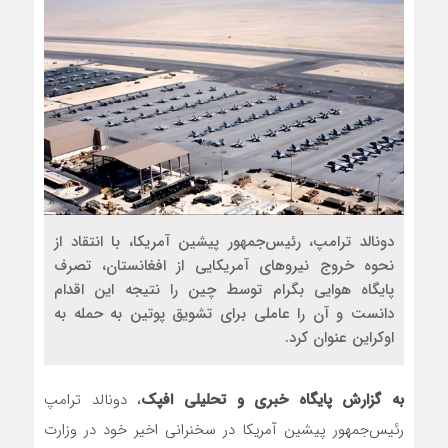
مذاکره تحمیلی، جنگ تحمیلی، صل
دونالد ترامپ، رئیس‌جمهور پیشین آمریکا، با انتقاد از
نحوه خروج نیروهای آمریکایی از افغانستان، تصرف
پایگاه هوایی بگرام توسط چین را نتیجه این اقدام
دانست و آن را عاملی برای تشویق پوتین به حمله به
اوکراین عنوان کرد.
به گزارش پایگاه خبری و تحلیلی افپک
، دونالد ترامپ
رئیس‌جمهور پیشین آمریکا در سخنرانی اخیر خود در وزارت