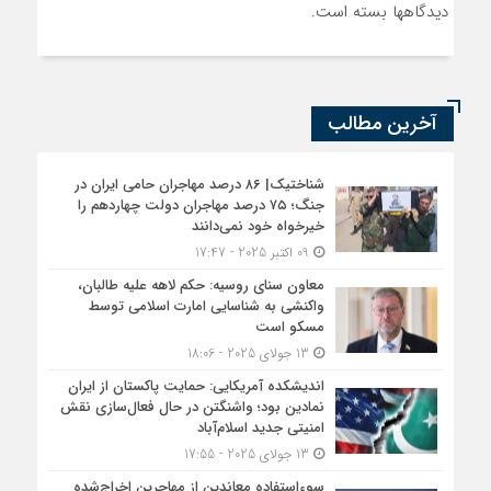
دیدگاهها بسته است.
آخرین مطالب
شناختیک| ۸۶ درصد مهاجران حامی ایران در
جنگ؛ ۷۵ درصد مهاجران دولت چهاردهم را
خیرخواه خود نمی‌دانند
09 اکتبر 2025 - 17:47
معاون سنای روسیه: حکم لاهه علیه طالبان،
واکنشی به شناسایی امارت اسلامی توسط
مسکو است
13 جولای 2025 - 18:06
اندیشکده آمریکایی: حمایت پاکستان از ایران
نمادین بود؛ واشنگتن در حال فعال‌سازی نقش
امنیتی جدید اسلام‌آباد
13 جولای 2025 - 17:55
سوءاستفاده معاندین از مهاجرین اخراج‌شده