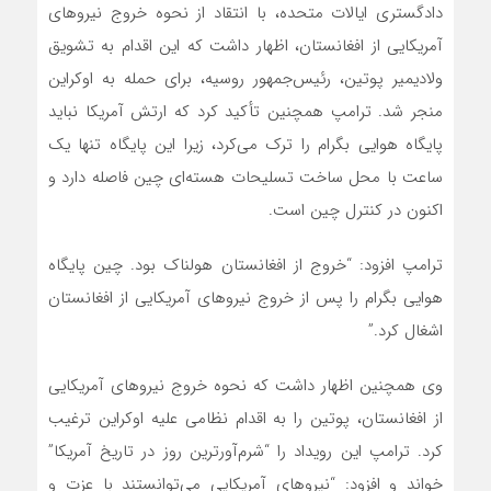
دادگستری ایالات متحده، با انتقاد از نحوه خروج نیروهای
آمریکایی از افغانستان، اظهار داشت که این اقدام به تشویق
ولادیمیر پوتین، رئیس‌جمهور روسیه، برای حمله به اوکراین
منجر شد. ترامپ همچنین تأکید کرد که ارتش آمریکا نباید
پایگاه هوایی بگرام را ترک می‌کرد، زیرا این پایگاه تنها یک
ساعت با محل ساخت تسلیحات هسته‌ای چین فاصله دارد و
اکنون در کنترل چین است.
ترامپ افزود: “خروج از افغانستان هولناک بود. چین پایگاه
هوایی بگرام را پس از خروج نیروهای آمریکایی از افغانستان
اشغال کرد.”
وی همچنین اظهار داشت که نحوه خروج نیروهای آمریکایی
از افغانستان، پوتین را به اقدام نظامی علیه اوکراین ترغیب
کرد. ترامپ این رویداد را “شرم‌آورترین روز در تاریخ آمریکا”
خواند و افزود: “نیروهای آمریکایی می‌توانستند با عزت و