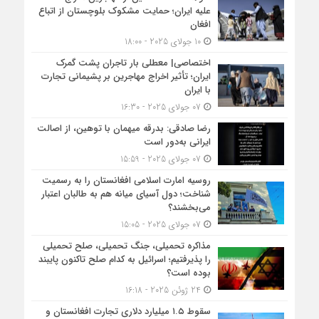
علیه ایران؛ حمایت مشکوک بلوچستان از اتباع
افغان
10 جولای 2025 - 18:00
اختصاصی| معطلی بار تاجران پشت گمرک
ایران؛ تأثیر اخراج مهاجرین بر پشیمانی تجارت
با ایران
07 جولای 2025 - 16:30
رضا صادقی: بدرقه میهمان با توهین، از اصالت
ایرانی به‌دور است
07 جولای 2025 - 15:59
روسیه امارت اسلامی افغانستان را به رسمیت
شناخت؛ دول آسیای میانه هم به طالبان اعتبار
می‎‌بخشند؟
07 جولای 2025 - 15:05
مذاکره تحمیلی، جنگ تحمیلی، صلح تحمیلی
را پذیرفتیم؛ اسرائیل به کدام صلح تاکنون پایبند
بوده است؟
24 ژوئن 2025 - 16:18
سقوط ۱.۵ میلیارد دلاری تجارت افغانستان و