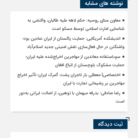
نوشته های مشابه
معاون سنای روسیه: حکم لاهه علیه طالبان، واکنشی به
شناسایی امارت اسلامی توسط مسکو است
اندیشکده آمریکایی: حمایت پاکستان از ایران نمادین بود؛
واشنگتن در حال فعال‌سازی نقش امنیتی جدید اسلام‌آباد
سوءاستفاده معاندین از مهاجرین اخراج‌شده علیه ایران؛
حمایت مشکوک بلوچستان از اتباع افغان
اختصاصی| معطلی بار تاجران پشت گمرک ایران؛ تأثیر اخراج
مهاجرین بر پشیمانی تجارت با ایران
رضا صادقی: بدرقه میهمان با توهین، از اصالت ایرانی به‌دور
است
ثبت دیدگاه