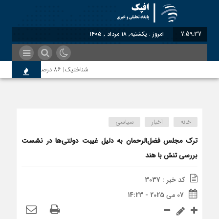
7:59:38
امروز : یکشنبه, ۱۸ مرداد , ۱۴۰۵
شناختیک| ۸۶ درصد مهاجران حامی ایران در جنگ؛ ۷۵ درصد مهاجران دولت چهاردهم را خیرخواه خود نمی‌دانند
رضا صادقی: بدرقه میهمان با توهین، از اصال
خانه
اخبار
سیاسی
روسیه امارت اسلامی افغانستان را به رسمیت شنا
ترک مجلس فضل‌الرحمان به دلیل غیبت دولتی‌ها در نشست
بررسی تنش با هند
مذاکره تحمیلی، جنگ تحمیلی، صلح تحمیلی را
کد خبر : 3037
07 می 2025 - 14:23