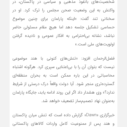
شخصیت‌های بانفوذ مذهبی و سیاسی در پاکستان، در
واکنش به این وضعیت صحن مجلس را ترک کرد. او در
سخنانی تند گفت: «اینکه پارلمان برای چنین موضوع
حساسی تشکیل جلسه دهد اما هیچ مقام مسئولی حاضر
نباشد، نشانه بی‌احترامی به افکار عمومی و نادیده گرفتن
اولویت‌های ملی است.»
فضل‌الرحمان افزود: «تنش‌های کنونی با هند موضوعی
نیست که بتوان آن را با بی‌اعتنایی سپری کرد. هرگونه اشتباه
محاسباتی در این باره ممکن است به بحران منطقه‌ای
گسترده‌تری منجر شود. آیا دولت واقعاً درک درستی از شرایط
ندارد؟» وی هشدار داد اگر این روند ادامه یابد، جایگاه پارلمان
به‌عنوان نهاد تصمیم‌ساز تضعیف خواهد شد.
خبرگزاری «Dawn» گزارش داده است که تنش میان پاکستان
و هند پس از ممنوعیت کامل واردات کالاهای پاکستانی