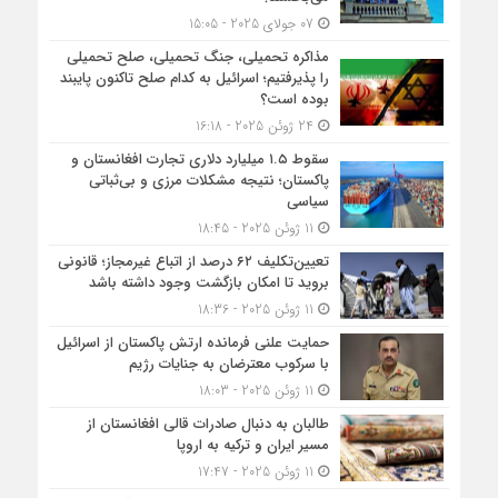
07 جولای 2025 - 15:05
مذاکره تحمیلی، جنگ تحمیلی، صلح تحمیلی
را پذیرفتیم؛ اسرائیل به کدام صلح تاکنون پایبند
بوده است؟
24 ژوئن 2025 - 16:18
سقوط ۱.۵ میلیارد دلاری تجارت افغانستان و
پاکستان؛ نتیجه مشکلات مرزی و بی‌ثباتی
سیاسی
11 ژوئن 2025 - 18:45
تعیین‌تکلیف ۶۲ درصد از اتباع غیرمجاز؛ قانونی
بروید تا امکان بازگشت وجود داشته باشد
11 ژوئن 2025 - 18:36
حمایت علنی فرمانده ارتش پاکستان از اسرائیل
با سرکوب معترضان به جنایات رژیم
11 ژوئن 2025 - 18:03
طالبان به دنبال صادرات قالی افغانستان از
مسیر ایران و ترکیه به اروپا
11 ژوئن 2025 - 17:47