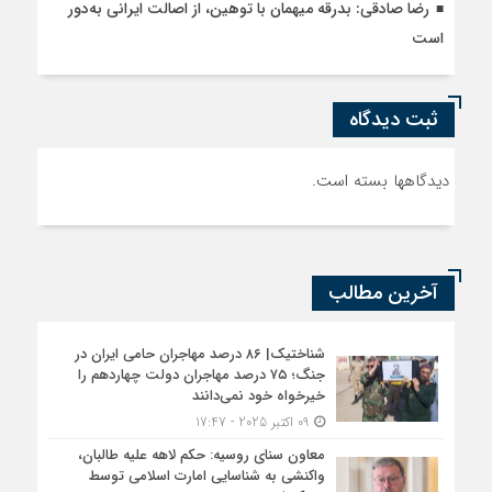
رضا صادقی: بدرقه میهمان با توهین، از اصالت ایرانی به‌دور
است
ثبت دیدگاه
دیدگاهها بسته است.
آخرین مطالب
شناختیک| ۸۶ درصد مهاجران حامی ایران در
جنگ؛ ۷۵ درصد مهاجران دولت چهاردهم را
خیرخواه خود نمی‌دانند
09 اکتبر 2025 - 17:47
معاون سنای روسیه: حکم لاهه علیه طالبان،
واکنشی به شناسایی امارت اسلامی توسط