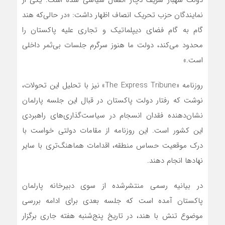
دولت شهباز شریف دچار انفعال سیاسی شده است. یکی از
نمایندگان حزب تحریک انصاف اظهار داشت: «در حالی‌که هند
گام به گام فضای دیپلماتیک و تجاری علیه پاکستان را
محدود می‌کند، دولت ما هنوز سرگرم جلسات بی‌ثمر داخلی
است.»
روزنامه «The Express Tribune» نیز با تحلیل این تحولات،
نوشت که رفتار دولت پاکستان در قبال این جلسه پارلمان
نشان‌دهنده فقدان انسجام در سیاست‌گذاری‌های راهبردی
این کشور است. این روزنامه از مقامات دولتی خواست با
درک موقعیت حساس منطقه، اقدامات هماهنگ‌تری با سایر
نهادها انجام دهند.
در بیانیه رسمی منتشرشده از سوی دبیرخانه پارلمان
پاکستان آمده است که جلسه بعدی برای ادامه بررسی
موضوع تنش با هند، در تاریخ پنج‌شنبه هفته جاری برگزار