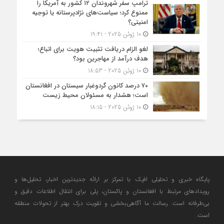
ترامپ سفر شهروندان ۱۲ کشور به آمریکا را
ممنوع کرد؛ سیاست‌های نژادپرستانه یا توجیه
امنیتی؟
10 ژوئن 2025 - 19:41
لغو الزام دریافت تثبیت هویت برای اتباع؛
هدف درآمد از مهاجرین بود؟
10 ژوئن 2025 - 18:53
۷۰ درصد کانون گردوغبار سیستان در افغانستان
است؛ هشدار به مسئولان محیط زیست
10 ژوئن 2025 - 18:15
پایگاه خبری و تحلیلی افپک با تمرکز بر ارائه جدیدترین اخبار، تحلیل‌ها و
رویدادهای مرتبط با افغانستان و پاکستان، پلی برای انتقال اطلاعات دقیق و
بی‌طرفانه است. رسالت ما آگاهی‌بخشی و تقویت درک بهتر از تحولات منطقه
است.