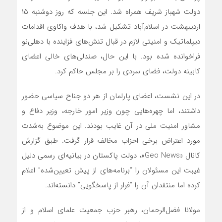
دولت شهباز شریف همراه شد. این جلسه که روز دوشنبه ۱۵
اردیبهشت در اسلام‌آباد تشکیل شد، با هدف واکاوی اقدامات
دیپلماتیک و امنیتی لازم در قبال تنش‌های فزاینده با دهلی‌نو
فراخوانده شده بود. با این حال، صندلی‌های خالی اعضای
کابینه دولت، فضای سردی را بر مجلس حاکم کرد.
در این نشست، اعضای پارلمان از هر دو جناح سیاسی حضور
داشتند، اما چهره‌هایی چون وزیر امور خارجه، وزیر دفاع و
مشاور امنیت ملی در آن غایب بودند. این موضوع به‌شدت
مورد اعتراض برخی احزاب مخالف قرار گرفت. طبق گزارش
کانال «Geo News»، دولت پاکستان در بیانیه‌ای رسمی دلیل
غیبت این مسئولان را “برنامه‌های از پیش تعیین‌شده” اعلام
کرده اما منتقدان آن را “فرار از پاسخگویی” دانسته‌اند.
مولانا فضل‌الرحمان، رهبر حزب جمعیت علمای اسلام و از