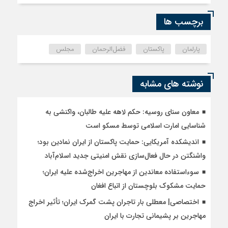
برچسب ها
پارلمان
پاکستان
فضل‌الرحمان
مجلس
نوشته های مشابه
معاون سنای روسیه: حکم لاهه علیه طالبان، واکنشی به
شناسایی امارت اسلامی توسط مسکو است
اندیشکده آمریکایی: حمایت پاکستان از ایران نمادین بود؛
واشنگتن در حال فعال‌سازی نقش امنیتی جدید اسلام‌آباد
سوءاستفاده معاندین از مهاجرین اخراج‌شده علیه ایران؛
حمایت مشکوک بلوچستان از اتباع افغان
اختصاصی| معطلی بار تاجران پشت گمرک ایران؛ تأثیر اخراج
مهاجرین بر پشیمانی تجارت با ایران