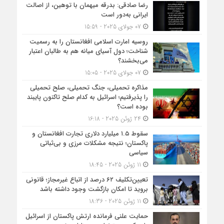
رضا صادقی: بدرقه میهمان با توهین، از اصالت
ایرانی به‌دور است
07 جولای 2025 - 15:59
روسیه امارت اسلامی افغانستان را به رسمیت
شناخت؛ دول آسیای میانه هم به طالبان اعتبار
می‎‌بخشند؟
07 جولای 2025 - 15:05
مذاکره تحمیلی، جنگ تحمیلی، صلح تحمیلی
را پذیرفتیم؛ اسرائیل به کدام صلح تاکنون پایبند
بوده است؟
24 ژوئن 2025 - 16:18
سقوط ۱.۵ میلیارد دلاری تجارت افغانستان و
پاکستان؛ نتیجه مشکلات مرزی و بی‌ثباتی
سیاسی
11 ژوئن 2025 - 18:45
تعیین‌تکلیف ۶۲ درصد از اتباع غیرمجاز؛ قانونی
بروید تا امکان بازگشت وجود داشته باشد
11 ژوئن 2025 - 18:36
حمایت علنی فرمانده ارتش پاکستان از اسرائیل