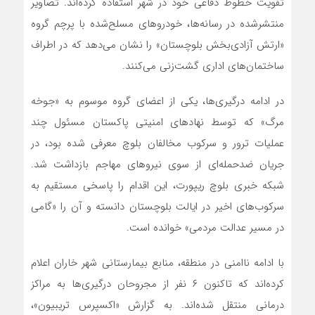
تقویت خطوط دفاعی خود در شهر استفاده کرده‌اند. تصاویر
منتشرشده در رسانه‌ها، خودروهای مسلح‌شده با پرچم گروه
«ارتش آزادی‌بخش بلوچستان» را نشان می‌دهد که در اطراف
ساختمان‌های اداری گشت‌زنی می‌کنند.
در ادامه درگیری‌ها، یکی از اعضای گروه موسوم به «جوخه
مرگ» که توسط نهادهای امنیتی پاکستان مسئول چند
عملیات ترور و سرکوب مخالفان بلوچ معرفی شده بود، در
جریان ضدحمله‌ای از سوی نیروهای مهاجم بازداشت شد.
شبکه خبری بلوچ ریپورت، این اقدام را پاسخی مستقیم به
سرکوب‌های اخیر در ایالت بلوچستان دانسته و آن را «گامی
در مسیر عدالت مردمی» خوانده است.
با ادامه ناامنی در منطقه، منابع بیمارستانی شهر خاران اعلام
کرده‌اند که تاکنون ۶ نفر از مجروحان درگیری‌ها به مراکز
درمانی منتقل شده‌اند. به گزارش «اکسپرس تریبیون»،