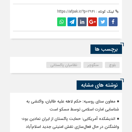
لینک کوتاه :
https://afpak.ir/?p=2941
برچسب ها
بلوچ
منگوچر
نظامیان پاکستانی
نوشته های مشابه
معاون سنای روسیه: حکم لاهه علیه طالبان، واکنشی به
شناسایی امارت اسلامی توسط مسکو است
اندیشکده آمریکایی: حمایت پاکستان از ایران نمادین بود؛
واشنگتن در حال فعال‌سازی نقش امنیتی جدید اسلام‌آباد