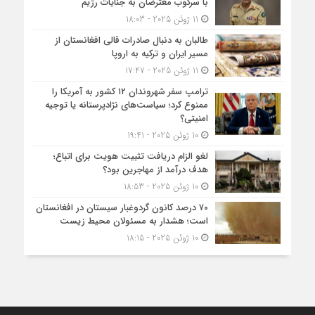
با سرکوب معترضان به جنایات رژیم
11 ژوئن 2025 - 18:03
طالبان به دنبال صادرات قالی افغانستان از
مسیر ایران و ترکیه به اروپا
11 ژوئن 2025 - 17:47
ترامپ سفر شهروندان ۱۲ کشور به آمریکا را
ممنوع کرد؛ سیاست‌های نژادپرستانه یا توجیه
امنیتی؟
10 ژوئن 2025 - 19:41
لغو الزام دریافت تثبیت هویت برای اتباع؛
هدف درآمد از مهاجرین بود؟
10 ژوئن 2025 - 18:53
۷۰ درصد کانون گردوغبار سیستان در افغانستان
است؛ هشدار به مسئولان محیط زیست
10 ژوئن 2025 - 18:15