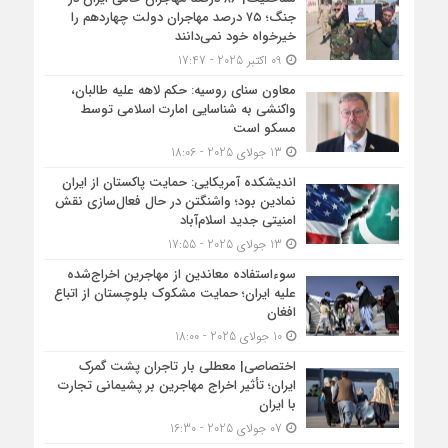
جنگ؛ ۷۵ درصد مهاجران دولت چهاردهم را
خیرخواه خود نمی‌دانند
09 اکتبر 2025 - 17:47
معاون سنای روسیه: حکم لاهه علیه طالبان،
واکنشی به شناسایی امارت اسلامی توسط
مسکو است
13 جولای 2025 - 18:06
اندیشکده آمریکایی: حمایت پاکستان از ایران
نمادین بود؛ واشنگتن در حال فعال‌سازی نقش
امنیتی جدید اسلام‌آباد
13 جولای 2025 - 17:55
سوءاستفاده معاندین از مهاجرین اخراج‌شده
علیه ایران؛ حمایت مشکوک بلوچستان از اتباع
افغان
10 جولای 2025 - 18:00
اختصاصی| معطلی بار تاجران پشت گمرک
ایران؛ تأثیر اخراج مهاجرین بر پشیمانی تجارت
با ایران
07 جولای 2025 - 16:30