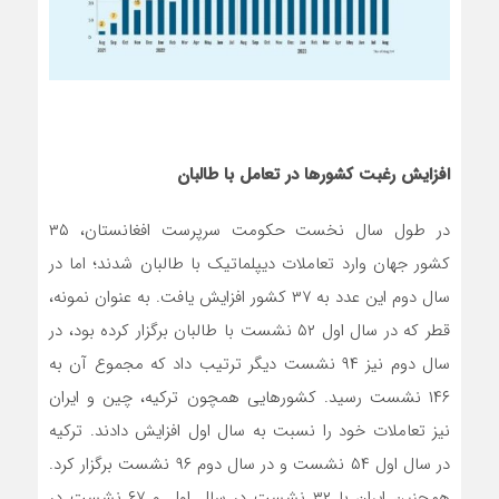
افزایش رغبت کشورها در تعامل با طالبان
در طول سال نخست حکومت سرپرست افغانستان، ۳۵
کشور جهان وارد تعاملات دیپلماتیک با طالبان شدند؛ اما در
سال دوم این عدد به ۳۷ کشور افزایش یافت. به عنوان نمونه،
قطر که در سال اول ۵۲ نشست با طالبان برگزار کرده بود، در
سال دوم نیز ۹۴ نشست دیگر ترتیب داد که مجموع آن به
۱۴۶ نشست رسید. کشورهایی همچون ترکیه، چین و ایران
نیز تعاملات خود را نسبت به سال اول افزایش دادند. ترکیه
در سال اول ۵۴ نشست و در سال دوم ۹۶ نشست برگزار کرد.
همچنین ایران با ۳۲ نشست در سال اول و ۶۷ نشست در