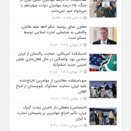
جنگ؛ ۷۵ درصد مهاجران دولت چهاردهم را
خیرخواه خود نمی‌دانند
09 اکتبر 2025 - 17:47
معاون سنای روسیه: حکم لاهه علیه طالبان،
واکنشی به شناسایی امارت اسلامی توسط
مسکو است
13 جولای 2025 - 18:06
اندیشکده آمریکایی: حمایت پاکستان از ایران
نمادین بود؛ واشنگتن در حال فعال‌سازی نقش
امنیتی جدید اسلام‌آباد
13 جولای 2025 - 17:55
سوءاستفاده معاندین از مهاجرین اخراج‌شده
علیه ایران؛ حمایت مشکوک بلوچستان از اتباع
افغان
10 جولای 2025 - 18:00
اختصاصی| معطلی بار تاجران پشت گمرک
ایران؛ تأثیر اخراج مهاجرین بر پشیمانی تجارت
با ایران
07 جولای 2025 - 16:30