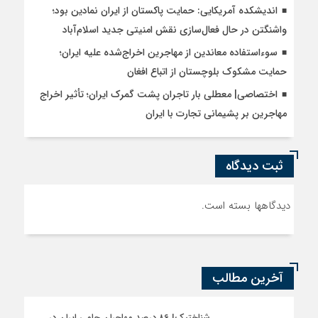
اندیشکده آمریکایی: حمایت پاکستان از ایران نمادین بود؛
واشنگتن در حال فعال‌سازی نقش امنیتی جدید اسلام‌آباد
سوءاستفاده معاندین از مهاجرین اخراج‌شده علیه ایران؛
حمایت مشکوک بلوچستان از اتباع افغان
اختصاصی| معطلی بار تاجران پشت گمرک ایران؛ تأثیر اخراج
مهاجرین بر پشیمانی تجارت با ایران
ثبت دیدگاه
دیدگاهها بسته است.
آخرین مطالب
شناختیک| ۸۶ درصد مهاجران حامی ایران در