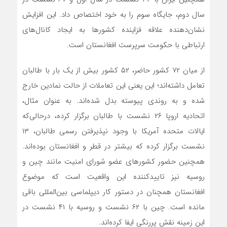
سال دوم، جایگاه سوم را به خود اختصاص داد. این افزایش
نشان‌دهنده علاقه فزاینده کشورها به ایجاد کانال‌های
ارتباطی با حکومت سرپرست افغانستان است.
از میان ۷۲ کشور حاضر، ۵۲ کشور بیش از یک بار با طالبان
تعامل داشته‌اند؛ این یعنی این تعاملات از حالت نمادین خارج
شده و به روندی پیوسته بدل شده‌اند. به عنوان مثال،
اتحادیه اروپا ۲۶ نشست با طالبان برگزار کرده، درحالی‌که
ایالات متحده آمریکا با وجود نپذیرفتن رسمی طالبان، ۱۳
نشست برگزار کرده که بیشتر در قطر و افغانستان بوده‌اند.
همچنین حضور کشورهای عضو شورای امنیت مانند چین و
روسیه نیز تاییدکننده این واقعیت است که موضوع
افغانستان همچنان در دستور کار دیپلماسی بین‌المللی باقی
مانده است. چین با ۶۲ نشست و روسیه با ۴۱ نشست در
این زمینه نقش پررنگی ایفا کرده‌اند.