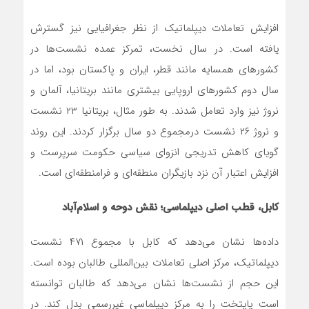
افزایش تعاملات دیپلماتیک از نظر جغرافیایی نیز گسترش
یافته است. در سال نخست، تمرکز عمده نشست‌ها در
کشورهای همسایه مانند قطر، ایران و پاکستان بود، اما در
سال دوم کشورهای اروپایی بیشتری مانند بریتانیا، آلمان و
نروژ نیز وارد تعامل شدند. به طور مثال، بریتانیا ۲۳ نشست
و نروژ ۲۶ نشست درمجموع دو سال برگزار کردند. این روند
گویای کاهش تدریجی انزوای سیاسی حکومت سرپرست و
افزایش اعتبار آن نزد بازیگران منطقه‌ای و فرامنطقه‌ای است.
کابل، قطب اصلی دیپلماسی؛ نقش دوحه و اسلام‌آباد
داده‌ها نشان می‌دهد که کابل با مجموع ۴۷۱ نشست
دیپلماتیک، مرکز اصلی تعاملات بین‌المللی طالبان بوده است.
این حجم از نشست‌ها نشان می‌دهد که طالبان توانسته
است پایتخت را به مرکز دیپلماسی غیررسمی بدل کند. در