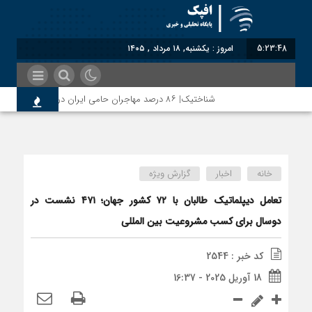
5:23:48
امروز : یکشنبه, ۱۸ مرداد , ۱۴۰۵
شناختیک| ۸۶ درصد مهاجران حامی ایران در جنگ؛ ۷۵ درصد مهاجران دولت چهاردهم را خیرخواه خود نمی‌دانند
خانه
اخبار
گزارش ویژه
تعامل دیپلماتیک طالبان با ۷۲ کشور جهان؛ ۴۷۱ نشست در
دوسال برای کسب مشروعیت بین المللی
کد خبر : 2544
18 آوریل 2025 - 16:37