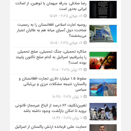
رضا صادقی: بدرقه میهمان با توهین، از اصالت
ایرانی به‌دور است
07 جولای 2025 - 15:59
روسیه امارت اسلامی افغانستان را به رسمیت
شناخت؛ دول آسیای میانه هم به طالبان اعتبار
می‎‌بخشند؟
07 جولای 2025 - 15:05
مذاکره تحمیلی، جنگ تحمیلی، صلح تحمیلی
را پذیرفتیم؛ اسرائیل به کدام صلح تاکنون پایبند
بوده است؟
24 ژوئن 2025 - 16:18
سقوط ۱.۵ میلیارد دلاری تجارت افغانستان و
پاکستان؛ نتیجه مشکلات مرزی و بی‌ثباتی
سیاسی
11 ژوئن 2025 - 18:45
تعیین‌تکلیف ۶۲ درصد از اتباع غیرمجاز؛ قانونی
بروید تا امکان بازگشت وجود داشته باشد
11 ژوئن 2025 - 18:36
حمایت علنی فرمانده ارتش پاکستان از اسرائیل