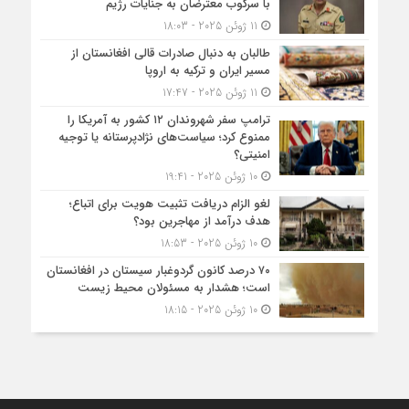
با سرکوب معترضان به جنایات رژیم
11 ژوئن 2025 - 18:03
طالبان به دنبال صادرات قالی افغانستان از
مسیر ایران و ترکیه به اروپا
11 ژوئن 2025 - 17:47
ترامپ سفر شهروندان ۱۲ کشور به آمریکا را
ممنوع کرد؛ سیاست‌های نژادپرستانه یا توجیه
امنیتی؟
10 ژوئن 2025 - 19:41
لغو الزام دریافت تثبیت هویت برای اتباع؛
هدف درآمد از مهاجرین بود؟
10 ژوئن 2025 - 18:53
۷۰ درصد کانون گردوغبار سیستان در افغانستان
است؛ هشدار به مسئولان محیط زیست
10 ژوئن 2025 - 18:15