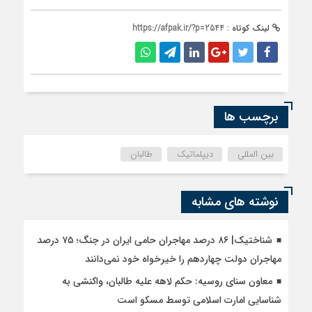
لینک کوتاه :
https://afpak.ir/?p=2544
برچسب ها
بین المللی
دیپلماتیک
طالبان
نوشته های مشابه
شناختیک| ۸۶ درصد مهاجران حامی ایران در جنگ؛ ۷۵ درصد
مهاجران دولت چهاردهم را خیرخواه خود نمی‌دانند
معاون سنای روسیه: حکم لاهه علیه طالبان، واکنشی به
شناسایی امارت اسلامی توسط مسکو است