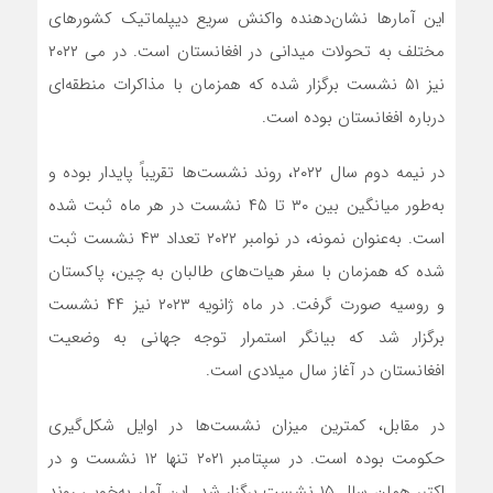
این آمارها نشان‌دهنده واکنش سریع دیپلماتیک کشورهای
مختلف به تحولات میدانی در افغانستان است. در می ۲۰۲۲
نیز ۵۱ نشست برگزار شده که همزمان با مذاکرات منطقه‌ای
درباره افغانستان بوده است.
در نیمه دوم سال ۲۰۲۲، روند نشست‌ها تقریباً پایدار بوده و
به‌طور میانگین بین ۳۰ تا ۴۵ نشست در هر ماه ثبت شده
است. به‌عنوان نمونه، در نوامبر ۲۰۲۲ تعداد ۴۳ نشست ثبت
شده که همزمان با سفر هیات‌های طالبان به چین، پاکستان
و روسیه صورت گرفت. در ماه ژانویه ۲۰۲۳ نیز ۴۴ نشست
برگزار شد که بیانگر استمرار توجه جهانی به وضعیت
افغانستان در آغاز سال میلادی است.
در مقابل، کمترین میزان نشست‌ها در اوایل شکل‌گیری
حکومت بوده است. در سپتامبر ۲۰۲۱ تنها ۱۲ نشست و در
اکتبر همان سال ۱۵ نشست برگزار شد. این آمار به‌خوبی روند