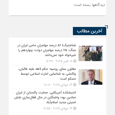
دیدگاهها بسته است.
آخرین مطالب
شناختیک| ۸۶ درصد مهاجران حامی ایران در
جنگ؛ ۷۵ درصد مهاجران دولت چهاردهم را
خیرخواه خود نمی‌دانند
09 اکتبر 2025 - 17:47
معاون سنای روسیه: حکم لاهه علیه طالبان،
واکنشی به شناسایی امارت اسلامی توسط
مسکو است
13 جولای 2025 - 18:06
اندیشکده آمریکایی: حمایت پاکستان از ایران
نمادین بود؛ واشنگتن در حال فعال‌سازی نقش
امنیتی جدید اسلام‌آباد
13 جولای 2025 - 17:55