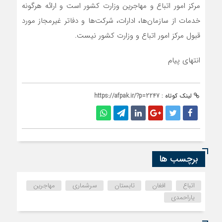
مرکز امور اتباع و مهاجرین وزارت کشور است و ارائه هرگونه
خدمات از سازمان‌ها، ادارات، شرکت‌ها و دفاتر غیرمجاز مورد
قبول مرکز امور اتباع و وزارت کشور نیست.
انتهای پیام
لینک کوتاه :
https://afpak.ir/?p=2247
برچسب ها
اتباع
افغان
تابستان
سرشماری
مهاجرین
یاراحمدی