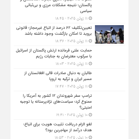
پاکستان؛ نتیجه مشکلات مرزی و بی‌ثباتی
سیاسی
11 ژوئن 2025 - 18:45
تعیین‌تکلیف ۶۲ درصد از اتباع غیرمجاز؛ قانونی
بروید تا امکان بازگشت وجود داشته باشد
11 ژوئن 2025 - 18:36
حمایت علنی فرمانده ارتش پاکستان از اسرائیل
با سرکوب معترضان به جنایات رژیم
11 ژوئن 2025 - 18:03
طالبان به دنبال صادرات قالی افغانستان از
مسیر ایران و ترکیه به اروپا
11 ژوئن 2025 - 17:47
ترامپ سفر شهروندان ۱۲ کشور به آمریکا را
ممنوع کرد؛ سیاست‌های نژادپرستانه یا توجیه
امنیتی؟
10 ژوئن 2025 - 19:41
لغو الزام دریافت تثبیت هویت برای اتباع؛
هدف درآمد از مهاجرین بود؟
10 ژوئن 2025 - 18:53