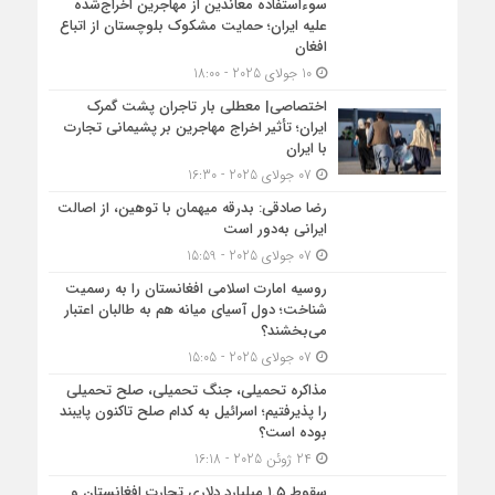
سوءاستفاده معاندین از مهاجرین اخراج‌شده
علیه ایران؛ حمایت مشکوک بلوچستان از اتباع
افغان
10 جولای 2025 - 18:00
اختصاصی| معطلی بار تاجران پشت گمرک
ایران؛ تأثیر اخراج مهاجرین بر پشیمانی تجارت
با ایران
07 جولای 2025 - 16:30
رضا صادقی: بدرقه میهمان با توهین، از اصالت
ایرانی به‌دور است
07 جولای 2025 - 15:59
روسیه امارت اسلامی افغانستان را به رسمیت
شناخت؛ دول آسیای میانه هم به طالبان اعتبار
می‎‌بخشند؟
07 جولای 2025 - 15:05
مذاکره تحمیلی، جنگ تحمیلی، صلح تحمیلی
را پذیرفتیم؛ اسرائیل به کدام صلح تاکنون پایبند
بوده است؟
24 ژوئن 2025 - 16:18
سقوط ۱.۵ میلیارد دلاری تجارت افغانستان و