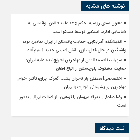
نوشته های مشابه
معاون سنای روسیه: حکم لاهه علیه طالبان، واکنشی به
شناسایی امارت اسلامی توسط مسکو است
اندیشکده آمریکایی: حمایت پاکستان از ایران نمادین بود؛
واشنگتن در حال فعال‌سازی نقش امنیتی جدید اسلام‌آباد
سوءاستفاده معاندین از مهاجرین اخراج‌شده علیه ایران؛
حمایت مشکوک بلوچستان از اتباع افغان
اختصاصی| معطلی بار تاجران پشت گمرک ایران؛ تأثیر اخراج
مهاجرین بر پشیمانی تجارت با ایران
رضا صادقی: بدرقه میهمان با توهین، از اصالت ایرانی به‌دور
است
ثبت دیدگاه