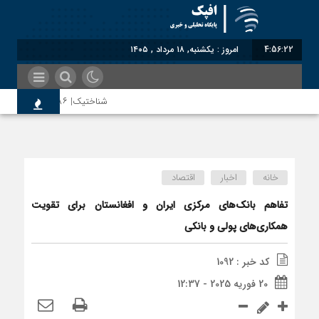
4:56:22
امروز : یکشنبه, ۱۸ مرداد , ۱۴۰۵
شناختیک| ۸۶ درصد مهاجران حامی ایران در جنگ؛ ۷۵ درصد مهاجران دولت چهاردهم را خیرخواه خود نمی‌دانند
اختصاصی| معطلی بار تاجران پشت گمرک
خانه
اخبار
اقتصاد
رضا صادقی: بدرقه میهمان با توهین، از
تفاهم بانک‌های مرکزی ایران و افغانستان برای تقویت
همکاری‌های پولی و بانکی
روسیه امارت اسلامی افغانستان را به رسم
کد خبر : 1092
20 فوریه 2025 - 12:37
مذاکره تحمیلی، جنگ تحمیلی، صلح تحم