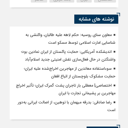
نوشته های مشابه
معاون سنای روسیه: حکم لاهه علیه طالبان، واکنشی به
شناسایی امارت اسلامی توسط مسکو است
اندیشکده آمریکایی: حمایت پاکستان از ایران نمادین بود؛
واشنگتن در حال فعال‌سازی نقش امنیتی جدید اسلام‌آباد
سوءاستفاده معاندین از مهاجرین اخراج‌شده علیه ایران؛
حمایت مشکوک بلوچستان از اتباع افغان
اختصاصی| معطلی بار تاجران پشت گمرک ایران؛ تأثیر اخراج
مهاجرین بر پشیمانی تجارت با ایران
رضا صادقی: بدرقه میهمان با توهین، از اصالت ایرانی به‌دور
است