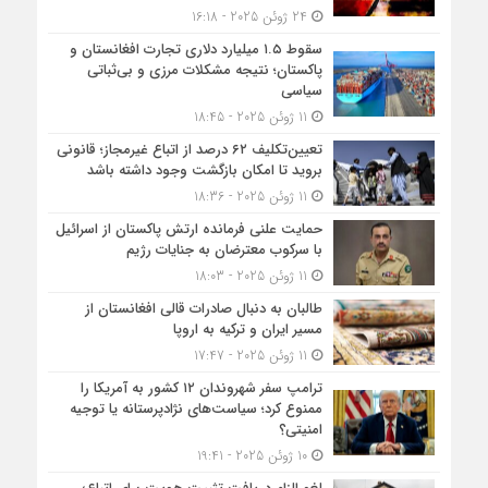
24 ژوئن 2025 - 16:18
سقوط ۱.۵ میلیارد دلاری تجارت افغانستان و
پاکستان؛ نتیجه مشکلات مرزی و بی‌ثباتی
سیاسی
11 ژوئن 2025 - 18:45
تعیین‌تکلیف ۶۲ درصد از اتباع غیرمجاز؛ قانونی
بروید تا امکان بازگشت وجود داشته باشد
11 ژوئن 2025 - 18:36
حمایت علنی فرمانده ارتش پاکستان از اسرائیل
با سرکوب معترضان به جنایات رژیم
11 ژوئن 2025 - 18:03
طالبان به دنبال صادرات قالی افغانستان از
مسیر ایران و ترکیه به اروپا
11 ژوئن 2025 - 17:47
ترامپ سفر شهروندان ۱۲ کشور به آمریکا را
ممنوع کرد؛ سیاست‌های نژادپرستانه یا توجیه
امنیتی؟
10 ژوئن 2025 - 19:41