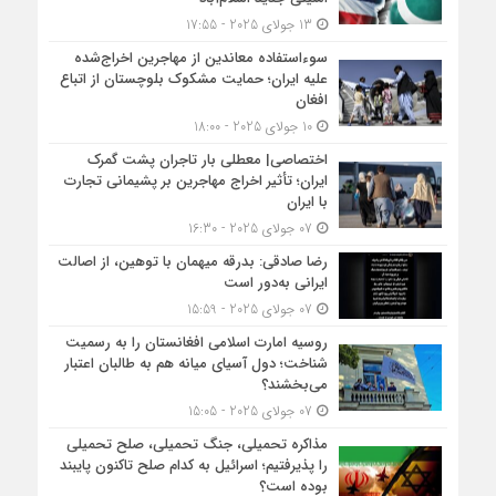
13 جولای 2025 - 17:55
سوءاستفاده معاندین از مهاجرین اخراج‌شده
علیه ایران؛ حمایت مشکوک بلوچستان از اتباع
افغان
10 جولای 2025 - 18:00
اختصاصی| معطلی بار تاجران پشت گمرک
ایران؛ تأثیر اخراج مهاجرین بر پشیمانی تجارت
با ایران
07 جولای 2025 - 16:30
رضا صادقی: بدرقه میهمان با توهین، از اصالت
ایرانی به‌دور است
07 جولای 2025 - 15:59
روسیه امارت اسلامی افغانستان را به رسمیت
شناخت؛ دول آسیای میانه هم به طالبان اعتبار
می‎‌بخشند؟
07 جولای 2025 - 15:05
مذاکره تحمیلی، جنگ تحمیلی، صلح تحمیلی
را پذیرفتیم؛ اسرائیل به کدام صلح تاکنون پایبند
بوده است؟