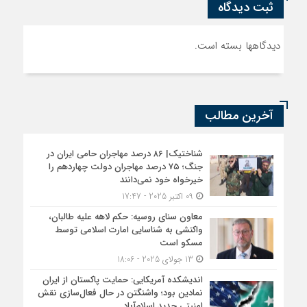
ثبت دیدگاه
دیدگاهها بسته است.
آخرین مطالب
شناختیک| ۸۶ درصد مهاجران حامی ایران در
جنگ؛ ۷۵ درصد مهاجران دولت چهاردهم را
خیرخواه خود نمی‌دانند
09 اکتبر 2025 - 17:47
معاون سنای روسیه: حکم لاهه علیه طالبان،
واکنشی به شناسایی امارت اسلامی توسط
مسکو است
13 جولای 2025 - 18:06
اندیشکده آمریکایی: حمایت پاکستان از ایران
نمادین بود؛ واشنگتن در حال فعال‌سازی نقش
امنیتی جدید اسلام‌آباد