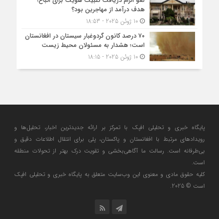
لغو الزام دریافت تثبیت هویت برای اتباع؛
هدف درآمد از مهاجرین بود؟
10 ژوئن 2025 - 18:53
۷۰ درصد کانون گردوغبار سیستان در افغانستان
است؛ هشدار به مسئولان محیط زیست
10 ژوئن 2025 - 18:15
پایگاه خبری و تحلیلی افپک با تمرکز بر ارائه جدیدترین اخبار، تحلیل‌ها و
رویدادهای مرتبط با افغانستان و پاکستان، پلی برای انتقال اطلاعات دقیق و
بی‌طرفانه است. رسالت ما آگاهی‌بخشی و تقویت درک بهتر از تحولات منطقه
است.
کلیه حقوق مادی و معنوی این وب‌سایت متعلق به پایگاه خبری و تحلیلی افپک
است © 2025.