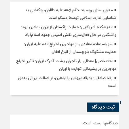
معاون سنای روسیه: حکم لاهه علیه طالبان، واکنشی به
شناسایی امارت اسلامی توسط مسکو است
اندیشکده آمریکایی: حمایت پاکستان از ایران نمادین بود؛
واشنگتن در حال فعال‌سازی نقش امنیتی جدید اسلام‌آباد
سوءاستفاده معاندین از مهاجرین اخراج‌شده علیه ایران؛
حمایت مشکوک بلوچستان از اتباع افغان
اختصاصی| معطلی بار تاجران پشت گمرک ایران؛ تأثیر اخراج
مهاجرین بر پشیمانی تجارت با ایران
رضا صادقی: بدرقه میهمان با توهین، از اصالت ایرانی به‌دور
است
ثبت دیدگاه
دیدگاهها بسته است.