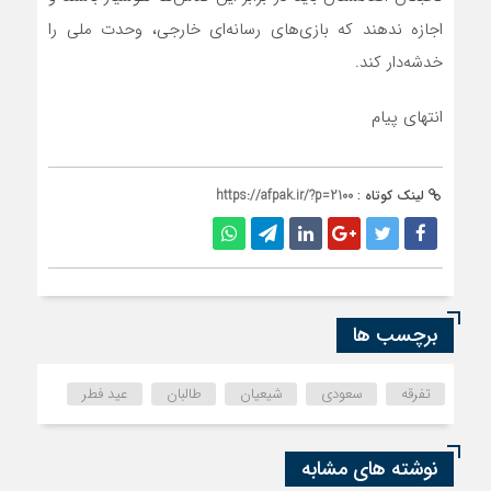
اجازه ندهند که بازی‌های رسانه‌ای خارجی، وحدت ملی را
خدشه‌دار کند.
انتهای پیام
لینک کوتاه :
https://afpak.ir/?p=2100
برچسب ها
تفرقه
سعودی
شیعیان
طالبان
عید فطر
نوشته های مشابه