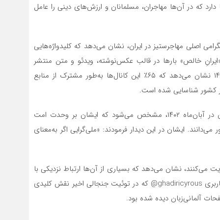
 دارد که در آن‌ها مهاجران، مسلمانان و ارزش‌های دینی را عامل
ت میدانی از محتوای رسانه‌ای ۱۰ کانال تلگرامی اصلی مهاجرستیز در ایران، نشان می‌دهد که کلیدواژه‌هایی
 «ایرانِ خالص» بارها در قالب عکس‌نوشته، ویدئو و متن منتشر
شده‌اند. گزارشی از پژوهشگاه فضای مجازی در شهریور ۱۴۰۲ نشان می‌دهد که ۶۵٪ این کانال‌ها به‌طور مشترک از منابع
از کشور شناسایی شده است.
با نگاهی به بیانات مقام معظم رهبری در دیدار با نخبگان در آبان‌ماه ۱۴۰۲، مشخص می‌شود که ایشان بر وحدت امت
می‌دانند. ایشان در این دیدار فرمودند: «ملی‌گرایی اگر به‌معنای
 می‌کنند، نشان می‌دهد که بسیاری از آن‌ها ارتباط نزدیکی با
کمپین‌های فکری نژادگرای غربی دارند. به‌عنوان نمونه، نام کاربری ghadiricyrous@ که در توئیت جنجالی اخیر نقش کلیدی
ات آلمانی‌زبان دیده شده بود.