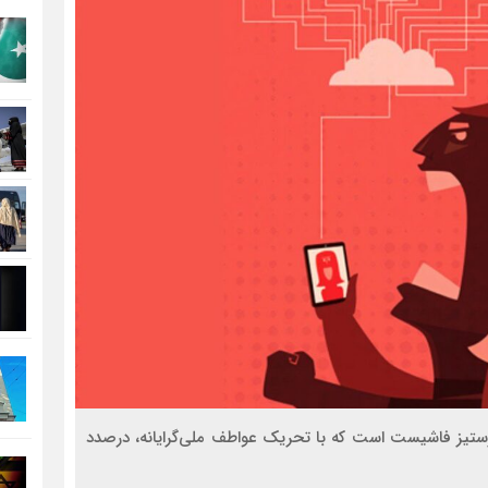
جرستیز فاشیست است که با تحریک عواطف ملی‌گرایانه، درصدد