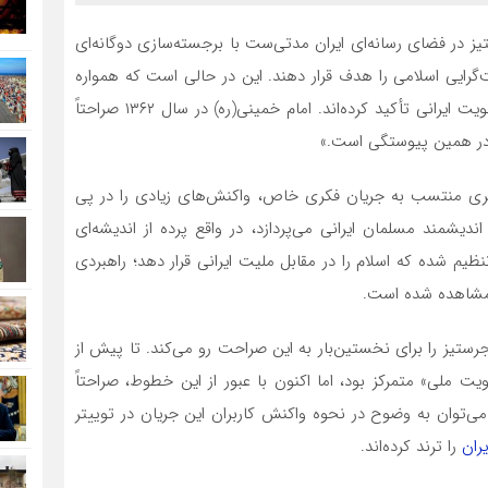
یز در فضای رسانه‌ای ایران مدتی‌ست با برجسته‌سازی دوگانه‌ای
‌گرایی اسلامی را هدف قرار دهند. این در حالی است که همواره
رهبران انقلاب اسلامی ایران بر پیوند ناگسستنی اسلام با هویت ایرانی تأکید کرده‌اند. امام خمینی(ره) در سال ۱۳۶۲ صراحتاً
ا در همین پیوستگی است.»
ی منتسب به جریان فکری خاص، واکنش‌های زیادی را در پی
یشمند مسلمان ایرانی می‌پردازد، در واقع پرده از اندیشه‌ای
نظیم شده که اسلام را در مقابل ملیت ایرانی قرار دهد؛ راهبردی
ز مشاهده شده است.
ستیز را برای نخستین‌بار به این صراحت رو می‌کند. تا پیش از
یت ملی» متمرکز بود، اما اکنون با عبور از این خطوط، صراحتاً
 می‌توان به وضوح در نحوه واکنش کاربران این جریان در توییتر
ران
را ترند کرده‌اند.