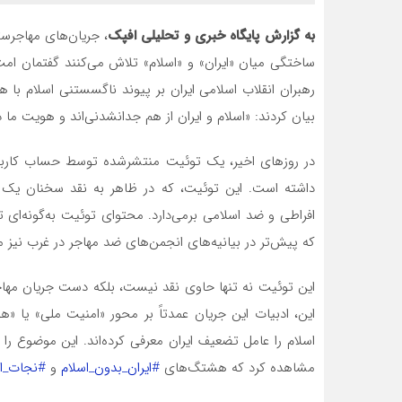
به گزارش پایگاه خبری و تحلیلی افپک
، جریان‌های مهاجرست
ساختگی میان «ایران» و «اسلام» تلاش می‌کنند گفتمان امت
بیان کردند: «اسلام و ایران از هم جدانشدنی‌اند و هویت م
در روزهای اخیر، یک توئیت منتشرشده توسط حساب کاربر
داشته است. این توئیت، که در ظاهر به نقد سخنان یک اند
افراطی و ضد اسلامی برمی‌دارد. محتوای توئیت به‌گونه‌ای ت
که پیش‌تر در بیانیه‌های انجمن‌های ضد مهاجر در غرب نی
این توئیت نه تنها حاوی نقد نیست، بلکه دست جریان مهاجر
این، ادبیات این جریان عمدتاً بر محور «امنیت ملی» یا «هو
اسلام را عامل تضعیف ایران معرفی کرده‌اند. این موضوع را
مشاهده کرد که هشتگ‌های
#ایران_بدون_اسلام
و
#نجات_ای