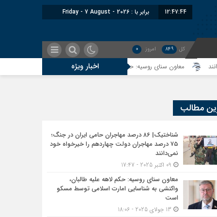
12:47:45
برابر با : Friday - 7 August - 2026
کل
849
امروز
0
اخبار ویژه
اون سنای روسیه: حکم لاهه علیه طالبان، واکنشی به شناسایی امارت اسلامی توسط م
ین مطالب
شناختیک| ۸۶ درصد مهاجران حامی ایران در جنگ؛
۷۵ درصد مهاجران دولت چهاردهم را خیرخواه خود
نمی‌دانند
09 اکتبر 2025 - 17:47
معاون سنای روسیه: حکم لاهه علیه طالبان،
واکنشی به شناسایی امارت اسلامی توسط مسکو
است
13 جولای 2025 - 18:06