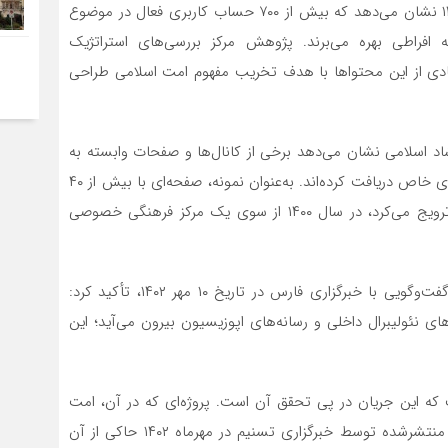
آمار منتشرشده توسط مرکز ملی فضای مجازی در سال ۱۴۰۲ نشان می‌دهد که بیش از ۷۰۰ حساب کاربری فعال در موضوع
ه افراطی بهره می‌برند. پژوهش مرکز بررسی‌های استراتژیک
أیید می‌کند که درصد زیادی از این محتواها با هدف تخریب مفهوم امت اسلامی طراحی
اد اسلامی نشان می‌دهد برخی از کانال‌ها و صفحات وابسته به
این جریان، در دوره‌های مختلف، بودجه‌هایی از سوی نهادهای خاص دریافت کرده‌اند. به‌عنوان نمونه، صفحه‌ای با بیش از ۴۰
هزار دنبال‌کننده که محتوای دوگانه‌سازی اسلام و ایران را ترویج می‌کرد، در سال ۱۴۰۰ از سوی یک مرکز فرهنگی خصوصی
در همین راستا، اندیشمند اسلامی دکتر صادق کوشکی در گفت‌وگویی با خبرگزاری فارس در تاریخ ۱۰ مهر ۱۴۰۲، تأکید کرد:
ای نئولیبرال داخلی و رسانه‌های اپوزیسیون بیرون می‌آید؛ این
ت که این جریان در پی تحقق آن است. پروژه‌ای که در آن، امت
اسلامی باید جای خود را به ملی‌گرایی افراطی بدهد. اسناد منتشرشده توسط خبرگزاری تسنیم در مهرماه ۱۴۰۲ حاکی از آن