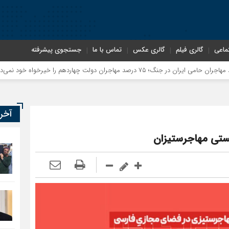
ماعی
گالری فیلم
گالری عکس
تماس با ما
جستجوی پیشرفته
مع
آخر
شیستی مهاجرستیزان