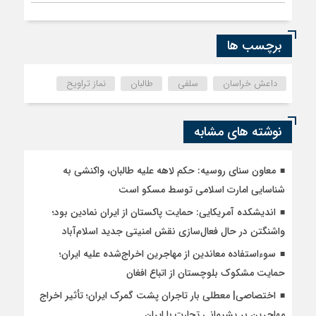
برچسب ها
داعش خراسان
سلفی
طالبان
نماز تراویح
نوشته های مشابه
معاون سنای روسیه: حکم لاهه علیه طالبان، واکنشی به
شناسایی امارت اسلامی توسط مسکو است
اندیشکده آمریکایی: حمایت پاکستان از ایران نمادین بود؛
واشنگتن در حال فعال‌سازی نقش امنیتی جدید اسلام‌آباد
سوءاستفاده معاندین از مهاجرین اخراج‌شده علیه ایران؛
حمایت مشکوک بلوچستان از اتباع افغان
اختصاصی| معطلی بار تاجران پشت گمرک ایران؛ تأثیر اخراج
مهاجرین بر پشیمانی تجارت با ایران