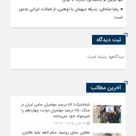
رضا صادقی: بدرقه میهمان با توهین، از اصالت ایرانی به‌دور
است
ثبت دیدگاه
دیدگاهها بسته است.
آخرین مطالب
شناختیک| ۸۶ درصد مهاجران حامی ایران در
جنگ؛ ۷۵ درصد مهاجران دولت چهاردهم را
خیرخواه خود نمی‌دانند
09 اکتبر 2025 - 17:47
معاون سنای روسیه: حکم لاهه علیه طالبان،