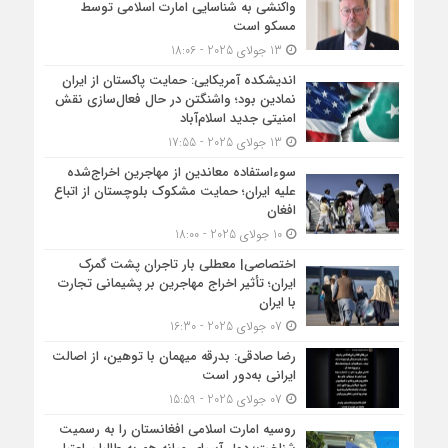
واکنشی به شناسایی امارت اسلامی توسط
مسکو است
13 جولای 2025 - 18:06
اندیشکده آمریکایی: حمایت پاکستان از ایران
نمادین بود؛ واشنگتن در حال فعال‌سازی نقش
امنیتی جدید اسلام‌آباد
13 جولای 2025 - 17:55
سوءاستفاده معاندین از مهاجرین اخراج‌شده
علیه ایران؛ حمایت مشکوک بلوچستان از اتباع
افغان
10 جولای 2025 - 18:00
اختصاصی| معطلی بار تاجران پشت گمرک
ایران؛ تأثیر اخراج مهاجرین بر پشیمانی تجارت
با ایران
07 جولای 2025 - 16:30
رضا صادقی: بدرقه میهمان با توهین، از اصالت
ایرانی به‌دور است
07 جولای 2025 - 15:59
روسیه امارت اسلامی افغانستان را به رسمیت