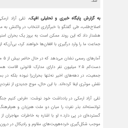
کند.
به گزارش پایگاه خبری و تحلیلی افپک
، تقی آزاد ارمک
اصلاح‌طلب، طی گفتگو با خبرگزاری انتخاب در واکنش به مو
هشدار داد که این روند ممکن است به بروز یک بحران امنیتی
جماعت ما را وارد درگیری با افغان‌ها خواهند کرد، بی‌آن‌که 
آمار
دست‌کم ۲.۵ میلیون نفر دارای مدارک قانونی اق
جمعیت، در دهه‌های اخیر نه‌تنها بحران‌زا نبوده بلکه در
نقش موثری ایفا کرده‌اند. با این‌ حال، موج جدیدی از نفرت‌
تقی آزاد ارمکی در یادداشت خود نوشت: «فرض کنیم جنگی 
توانسته‌اند بذر نفرت را میان دو ملت هم‌زبان و هم‌فرهنگ
گسترده‌ای در پی دارد.» او با اشاره به خاطرات مهاجران از
موجب شکل‌گیری خرده‌هویت‌های مقاوم و رادیکال در درون ا