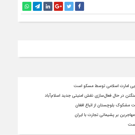
سایی امارت اسلامی توسط مسکو است
شنگتن در حال فعال‌سازی نقش امنیتی جدید اسلام‌آباد
یت مشکوک بلوچستان از اتباع افغان
هاجرین بر پشیمانی تجارت با ایران
است