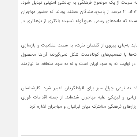
 به سرعت از یک موضوع فرهنگی به چالشی امنیتی تبدیل شود.
طبق پژوهش انجام‌شده در مرکز افکارسنجی ایسپا در سال ۱۴۰۲، ۴۱ درصد از پاسخ‌دهندگان معتقد بودند که حضور مهاجران
ست که داده‌های رسمی هیچ‌گونه نسبت بالاتری از بزهکاری در
باید به‌جای پیروی از گفتمان نفرت، به سمت عقلانیت و بازسازی
ملت‌ها با تصمیم‌های کوتاه‌مدت شکل نمی‌گیرند؛ آن‌ها محصول
 نهایت نه به سود ایران است و نه به سود منطقه. ما نیازمند
ه نوعی چراغ سبز برای افراط‌گرایان تعبیر شود. کارشناسان
انی و فیزیکی علیه مهاجران شده‌اند. از جمله اقدامات فوری
کارزارهای فرهنگی مشترک میان ایرانیان و مهاجران اشاره کرد.