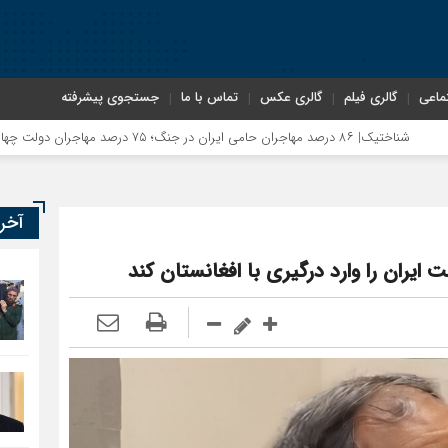
ماعی
گالری فیلم
گالری عکس
تماس با ما
جستجوی پیشرفته
 چهاردهم را خیرخواه خود نمی‌دانند
آخر
یران را وارد درگیری با افغانستان کند