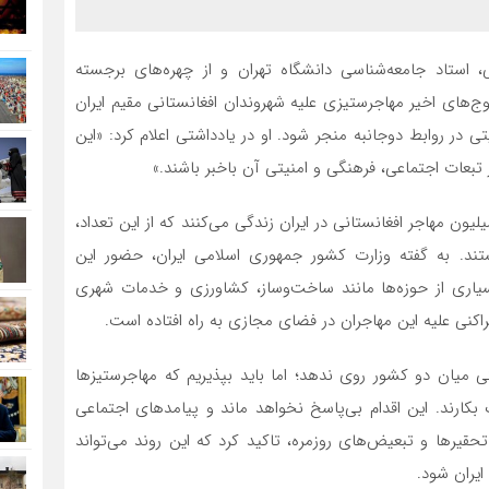
ی، استاد جامعه‌شناسی دانشگاه تهران و از چهره‌های برجسته
ج‌های اخیر مهاجرستیزی علیه شهروندان افغانستانی مقیم ایران
 در روابط دوجانبه منجر شود. او در یادداشتی اعلام کرد: «این
از تبعات اجتماعی، فرهنگی و امنیتی آن باخبر باشند.»
های رسمی نشان می‌دهد که در حال حاضر بیش از ۵ میلیون مهاجر افغانستانی در ایران زندگی می‌کنند که از این تعداد،
امت هستند. به گفته وزارت کشور جمهوری اسلامی ایران، حضور این
 بسیاری از حوزه‌ها مانند ساخت‌وساز، کشاورزی و خدمات شهری
پراکنی علیه این مهاجران در فضای مجازی به راه افتاده است.
میان دو کشور روی ندهد؛ اما باید بپذیریم که مهاجرستیزها
 بکارند. این اقدام بی‌پاسخ نخواهد ماند و پیامدهای اجتماعی
 تحقیرها و تبعیض‌های روزمره، تاکید کرد که این روند می‌تواند
یران شود.